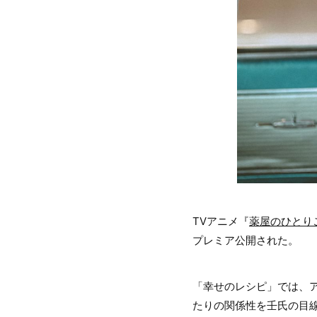
TVアニメ『
薬屋のひとり
プレミア公開された。
「幸せのレシピ」では、
たりの関係性を壬氏の目