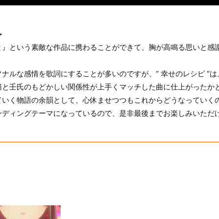
＞
と』という素敵な作品に携わることができて、胸が高鳴る思いと感
ナルな感情を歌詞にすることが多いのですが、” 幸せのレシピ “
猫と壬氏のもどかしい関係性が上手くマッチした曲に仕上がったか
ていく物語の余韻として、心休ませつつもこれからどうなっていく
ンディングテーマになっているので、是非最後までお楽しみいただ