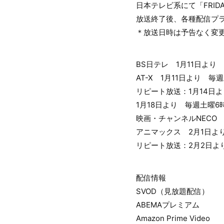
日本テレビ系にて「FRIDA
放送終了後、各種配信プ
＊放送日時は予告なく変
BS日テレ 1月11日より
AT-X 1月11日より 毎
リピート放送：1月14日よ
1月18日より 毎週土曜6
映画・チャンネルNECO 
アニマックス 2月1日より
リピート放送：2月2日より
配信情報
SVOD（見放題配信）
ABEMAプレミアム
Amazon Prime Video