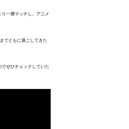
より一層マッチし、アニメ
れまでともに過ごしてきた
のでぜひチェックしていた