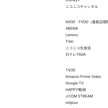
ニコニコチャンネル
AVOD・FVOD（最新話
ABEMA
Lemino
TVer
ニコニコ生放送
日テレTADA
TVOD
Amazon Prime Video
Google TV
HAPPY!動画
J:COM STREAM
milplus