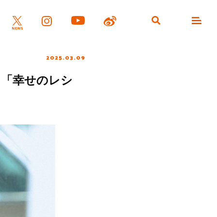
2025.03.09
マ「幸せのレシ