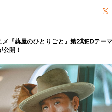
アニメ『薬屋のひとりごと』第2期EDテー
が公開！