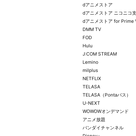
dアニメストア
dアニメストア ニコニコ
dアニメストア for Prime 
DMM TV
FOD
Hulu
J:COM STREAM
Lemino
milplus
NETFLIX
TELASA
TELASA（Pontaパス）
U-NEXT
WOWOWオンデマンド
アニメ放題
バンダイチャンネル
Disney+