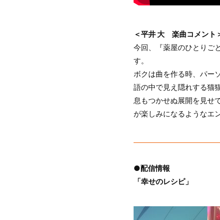
＜平井 大 楽曲コメント
今回、『薬屋のひとりご
す。
ボクは曲を作る時、パーソ
語の中で見え隠れする猫
息もつかせぬ展開を見せ
が楽しみになるようなエ
●配信情報
「幸せのレシピ」