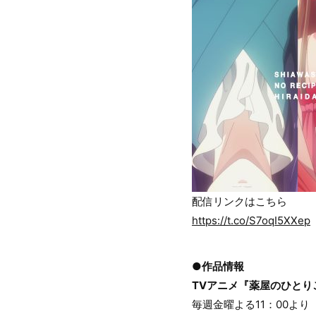
配信リンクはこちら
https://t.co/S7oqI5XXep
●作品情報
TVアニメ『薬屋のひとり
毎週金曜よる11：00より