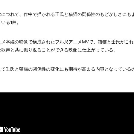
むにつれて、作中で描かれる壬氏と猫猫の関係性のもどかしさにも
いる1曲。
ニメ本編の映像で構成されたフル尺アニメMVで、猫猫と壬氏がこ
な歌声と共に振り返ることができる映像に仕上がっている。
して壬氏と猫猫の関係性の変化にも期待が高まる内容となっている