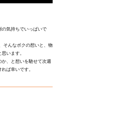
謝の気持ちでいっぱいで
は、そんなボクの想いと、物
と思います。
のか、と想いを馳せて次週
ければ幸いです。