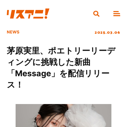
2025.03.06
NEWS
茅原実里、ポエトリーリーデ
ィングに挑戦した新曲
「Message」を配信リリー
ス！