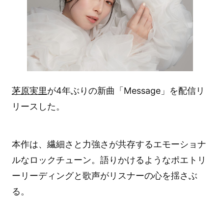
茅原実里
が4年ぶりの新曲「Message」を配信リ
リースした。
本作は、繊細さと力強さが共存するエモーショナ
ルなロックチューン。語りかけるようなポエトリ
ーリーディングと歌声がリスナーの心を揺さぶ
る。