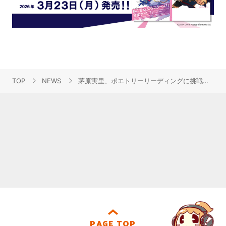
TOP
NEWS
茅原実里、ポエトリーリーディングに挑戦した新曲「Message」を配信リリース！
PAGE TOP