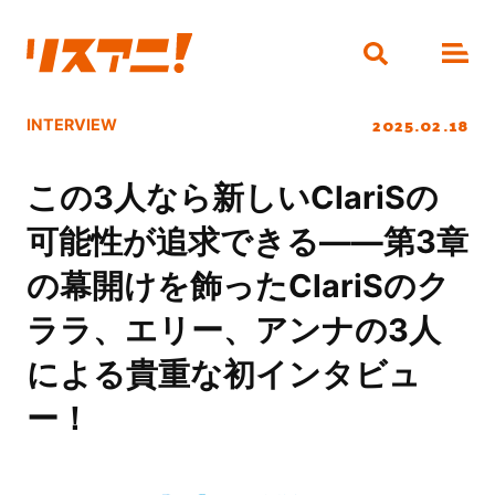
2025.02.18
INTERVIEW
この3人なら新しいClariSの
可能性が追求できる――第3章
の幕開けを飾ったClariSのク
ララ、エリー、アンナの3人
による貴重な初インタビュ
ー！