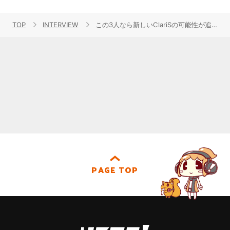
TOP
INTERVIEW
この3人なら新しいClariSの可能性が追求できる――第3章の幕開けを飾ったClariSのクララ、エリー、アンナの3人による貴重な初インタビュー！
PAGE TOP