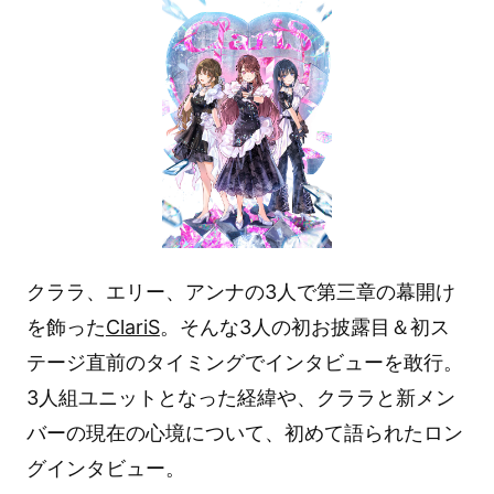
クララ、エリー、アンナの3人で第三章の幕開け
を飾った
ClariS
。そんな3人の初お披露目＆初ス
テージ直前のタイミングでインタビューを敢行。
3人組ユニットとなった経緯や、クララと新メン
バーの現在の心境について、初めて語られたロン
グインタビュー。