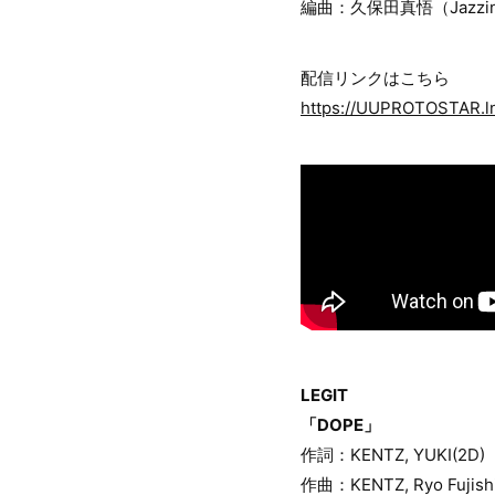
編曲：久保田真悟（Jazzin’
配信リンクはこちら
https://UUPROTOSTAR.ln
LEGIT
「DOPE」
作詞：KENTZ, YUKI(2D)
作曲：KENTZ, Ryo Fujish