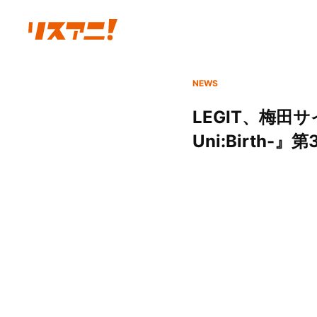
NEWS
LEGIT、梅田サ
Uni:Birth-