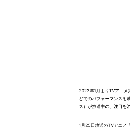
2023年1月よりTVア
どでのパフォーマンスを成
ス）が放送中の、注目を浴び
1月25日放送のTVアニメ『U