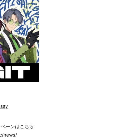
isay
キャンペーンはこちら
ic/news/