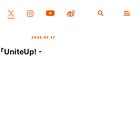
2025.01.27
iteUp! -