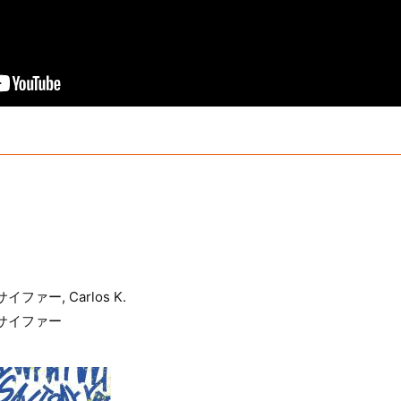
イファー, Carlos K.
梅田サイファー