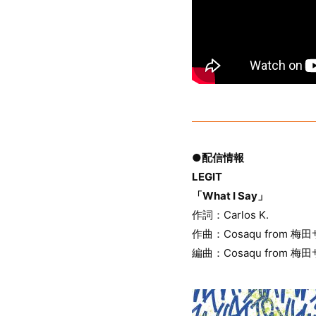
●配信情報
LEGIT
「What I Say」
作詞：Carlos K.
作曲：Cosaqu from 梅田サ
編曲：Cosaqu from 