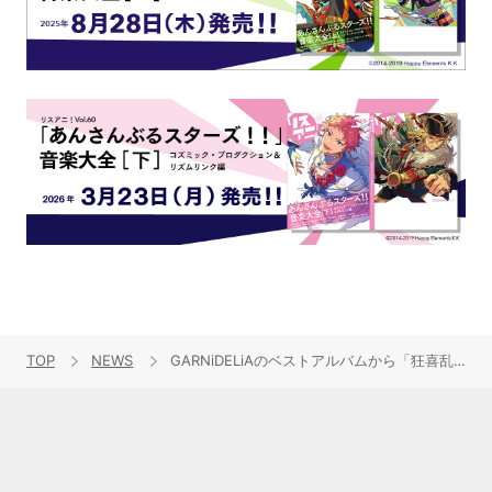
TOP
NEWS
GARNiDELiAのベストアルバムから「狂喜乱舞 [PROGRESS]」が先行配信開始！そして絢爛豪華なMVも公開決定！