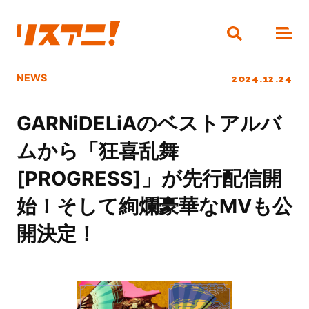
2024.12.24
NEWS
GARNiDELiAのベストアルバ
ムから「狂喜乱舞
[PROGRESS]」が先行配信開
始！そして絢爛豪華なMVも公
開決定！