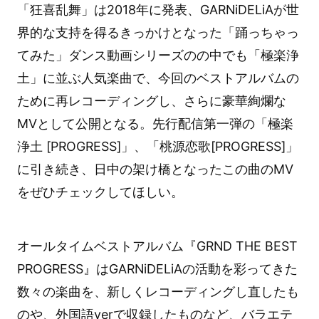
「狂喜乱舞」は2018年に発表、GARNiDELiAが世
界的な支持を得るきっかけとなった「踊っちゃっ
てみた」ダンス動画シリーズのの中でも「極楽浄
土」に並ぶ人気楽曲で、今回のベストアルバムの
ために再レコーディングし、さらに豪華絢爛な
MVとして公開となる。先行配信第一弾の「極楽
浄土 [PROGRESS]」、「桃源恋歌[PROGRESS]」
に引き続き、日中の架け橋となったこの曲のMV
をぜひチェックしてほしい。
オールタイムベストアルバム『GRND THE BEST
PROGRESS』はGARNiDELiAの活動を彩ってきた
数々の楽曲を、新しくレコーディングし直したも
のや、外国語verで収録したものなど、バラエテ