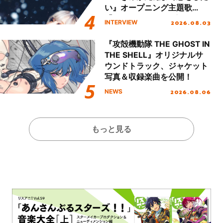
い』オープニング主題歌
「Amore」インタビュー
2026.08.03
INTERVIEW
『攻殻機動隊 THE GHOST IN
THE SHELL』オリジナルサ
ウンドトラック、ジャケット
写真＆収録楽曲を公開！
2026.08.06
NEWS
もっと見る