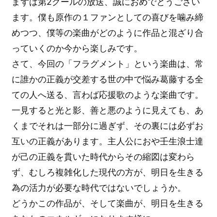
まずは第2クールの放送、誠におめでとうござい
ます。僕も原作の１ファンとしての喜びを噛み締
めつつ、僕等の楽曲がどのように作品と混ざり合
っていくのか今から楽しみです。
さて、今回の「フラグメント」という楽曲は、常
に誰かの正義が交差する世の中で悩み葛藤する全
ての人へ送る、言わば応援歌のような楽曲です。
一見すると光と影、善と悪のように見えても、あ
くまでそれは一部分に過ぎず、その裏には必ずお
互いの正義があります。主人公におや壬生浪士達
が己の正義を貫いた時代からその縮図は変わら
ず、むしろ複雑化した現代の方が、明日を生きる
為の活力が必要な時代ではないでしょうか。
どうかこの作品が、そして楽曲が、明日を生きる