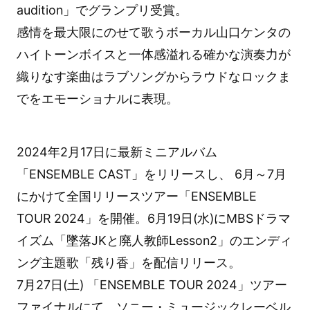
audition」でグランプリ受賞。
感情を最大限にのせて歌うボーカル山口ケンタの
ハイトーンボイスと一体感溢れる確かな演奏力が
織りなす楽曲はラブソングからラウドなロックま
でをエモーショナルに表現。
2024年2月17日に最新ミニアルバム
「ENSEMBLE CAST」をリリースし、 6月～7月
にかけて全国リリースツアー「ENSEMBLE
TOUR 2024」を開催。6月19日(水)にMBSドラマ
イズム「墜落JKと廃人教師Lesson2」のエンディ
ング主題歌「残り香」を配信リリース。
7月27日(土) 「ENSEMBLE TOUR 2024」ツアー
ファイナルにて、ソニー・ミュージックレーベル