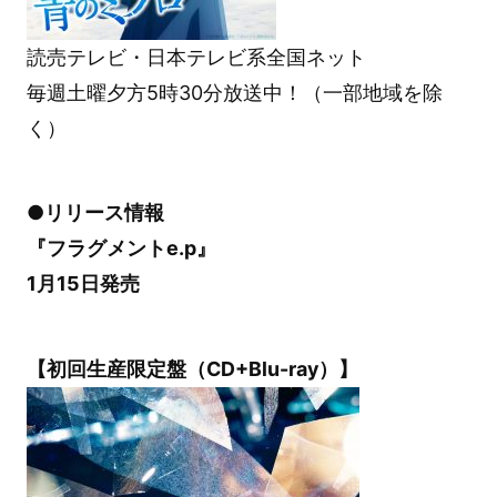
読売テレビ・日本テレビ系全国ネット
毎週土曜夕方5時30分放送中！（一部地域を除
く）
●リリース情報
『フラグメントe.p』
1月15日発売
【初回生産限定盤（CD+Blu-ray）】