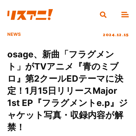
2024.12.15
NEWS
osage、新曲「フラグメン
ト」がTVアニメ『青のミブ
ロ』第2クールEDテーマに決
定！1月15日リリースMajor
1st EP『フラグメントe.p』ジ
ャケット写真・収録内容が解
禁！