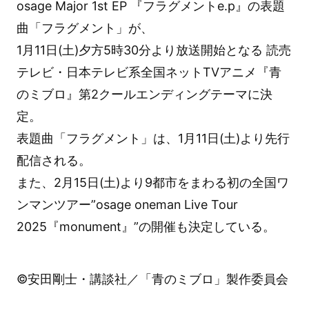
osage Major 1st EP 『フラグメントe.p』の表題
曲「フラグメント」が、
1月11日(土)夕方5時30分より放送開始となる 読売
テレビ・日本テレビ系全国ネットTVアニメ『青
のミブロ』第2クールエンディングテーマに決
定。
表題曲「フラグメント」は、1月11日(土)より先行
配信される。
また、2月15日(土)より9都市をまわる初の全国ワ
ンマンツアー”osage oneman Live Tour
2025『monument』”の開催も決定している。
©安田剛士・講談社／「青のミブロ」製作委員会