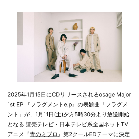
2025年1月15日にCDリリースされるosage Major
1st EP 『フラグメントe.p』の表題曲「フラグメ
ント」が、1月11日(土)夕方5時30分より放送開始
となる 読売テレビ・日本テレビ系全国ネットTV
アニメ『
青のミブロ
』第2クールEDテーマに決定