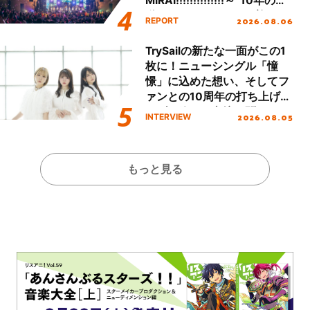
MIRAI!!!!!!!!!!!!!!～”10年の活
動を経てファイナルを迎える
2026.08.06
REPORT
本公演をレポート
TrySailの新たな一面がこの1
枚に！ニューシングル「憧
憬」に込めた想い、そしてフ
ァンとの10周年の打ち上げラ
イブを終えた心境を聞いた。
2026.08.05
INTERVIEW
もっと見る