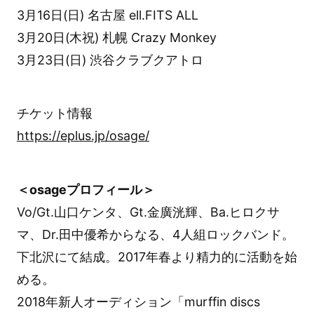
3月16日(日) 名古屋 ell.FITS ALL
3月20日(木祝) 札幌 Crazy Monkey
3月23日(日) 渋谷クラブクアトロ
チケット情報
https://eplus.jp/osage/
＜osageプロフィール＞
Vo/Gt.山口ケンタ、Gt.金廣洸輝、Ba.ヒロクサ
マ、Dr.田中優希からなる、4人組ロックバンド。
下北沢にて結成。2017年春より精力的に活動を始
める。
2018年新人オーディション「murffin discs