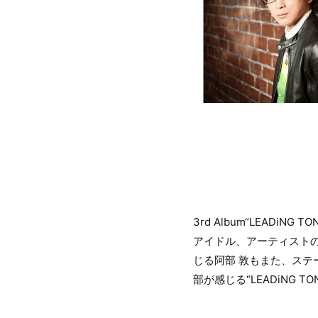
3rd Album“LEAD
アイドル、アーティスト
じる阿部 敦もまた、ス
部が感じる“LEADiNG T