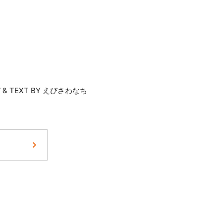
W & TEXT BY えびさわなち