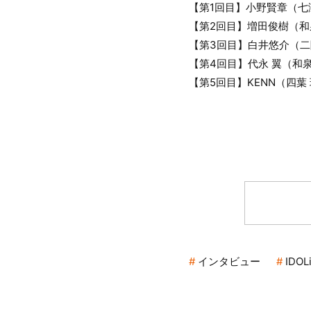
【第1回目】小野賢章（七
【第2回目】増田俊樹（和
【第3回目】白井悠介（
【第4回目】代永 翼（和
【第5回目】KENN（四葉
インタビュー
IDOL