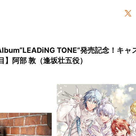
rd Album“LEADiNG TONE”発売記念
目】阿部 敦（逢坂壮五役）