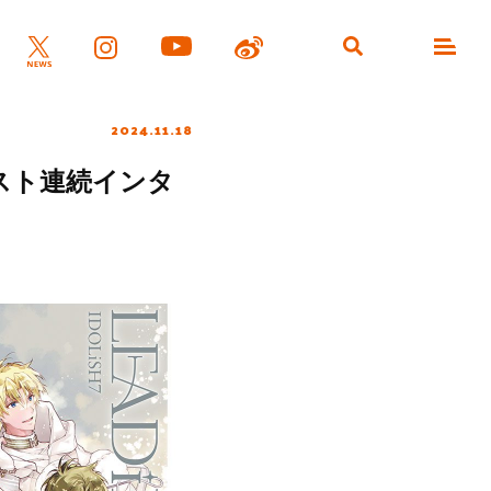
2024.11.18
！キャスト連続インタ