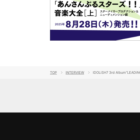
TOP
INTERVIEW
IDOLiSH7 3rd Album