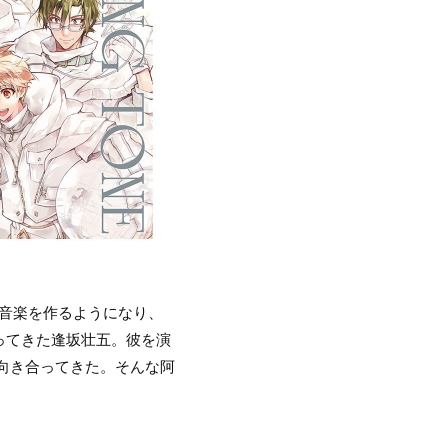
作中、音楽を作るようになり、
ってきた逢坂壮五。彼を演
向き合ってきた。そんな阿