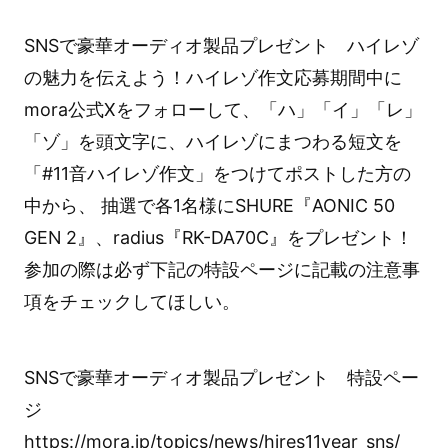
SNSで豪華オーディオ製品プレゼント ハイレゾ
の魅力を伝えよう！ハイレゾ作文応募期間中に
mora公式Xをフォローして、「ハ」「イ」「レ」
「ゾ」を頭文字に、ハイレゾにまつわる短文を
「#11音ハイレゾ作文」をつけてポストした方の
中から、 抽選で各1名様にSHURE『AONIC 50
GEN 2』、radius『RK-DA70C』をプレゼント！
参加の際は必ず下記の特設ページに記載の注意事
項をチェックしてほしい。
SNSで豪華オーディオ製品プレゼント 特設ペー
ジ
https://mora.jp/topics/news/hires11year_sns/