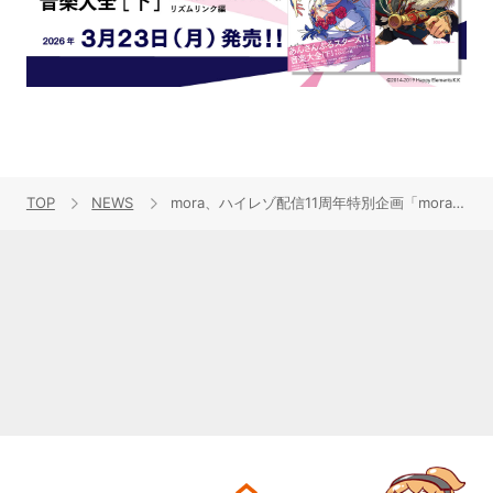
TOP
NEWS
mora、ハイレゾ配信11周年特別企画「mora ハイレゾ11音(いいおと)キャンペーン」開催中！豪華オーディオ製品プレゼント企画がスタート！