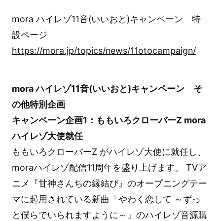
mora ハイレゾ11音(いいおと)キャンペーン 特
設ページ
https://mora.jp/topics/news/11otocampaign/
mora ハイレゾ11音(いいおと)キャンペーン そ
の他特別企画
キャンペーン企画1：ももいろクローバーZ mora
ハイレゾ大使就任
ももいろクローバーZ がハイレゾ大使に就任し、
moraハイレゾ配信11周年を盛り上げます。 TVア
ニメ『甘神さんちの縁結び』のオープニングテー
マに起用されている新曲「やわく恋して ～ずっ
と僕らでいられますように～」のハイレゾ音源購