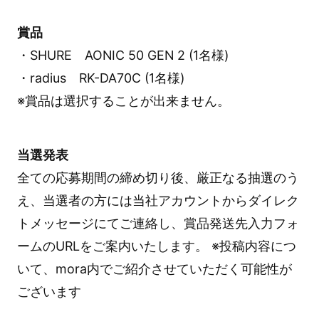
賞品
・SHURE AONIC 50 GEN 2 (1名様)
・radius RK-DA70C (1名様)
※賞品は選択することが出来ません。
当選発表
全ての応募期間の締め切り後、厳正なる抽選のう
え、当選者の方には当社アカウントからダイレク
トメッセージにてご連絡し、賞品発送先入力フォ
ームのURLをご案内いたします。 ※投稿内容につ
いて、mora内でご紹介させていただく可能性が
ございます