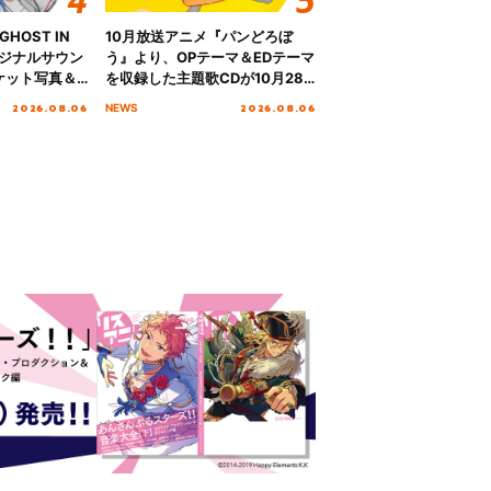
HOST IN
10月放送アニメ『パンどろぼ
オリジナルサウン
う』より、OPテーマ＆EDテーマ
ケット写真＆
を収録した主題歌CDが10月28
日にリリース決定！
2026.08.06
2026.08.06
NEWS