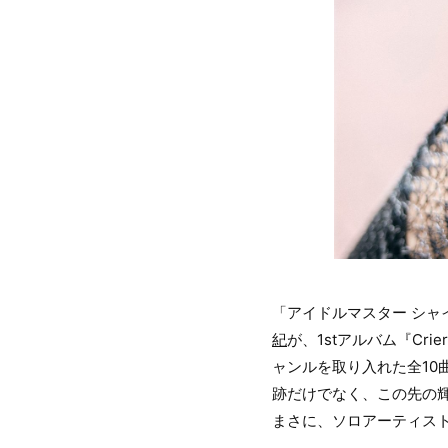
「アイドルマスター シ
紀
が、1stアルバム『C
ャンルを取り入れた全1
跡だけでなく、この先の
まさに、ソロアーティス