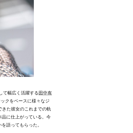
して幅広く活躍する
田中有
ージックをベースに様々なジ
できた彼女のこれまでの軌
作品に仕上がっている。今
いを語ってもらった。