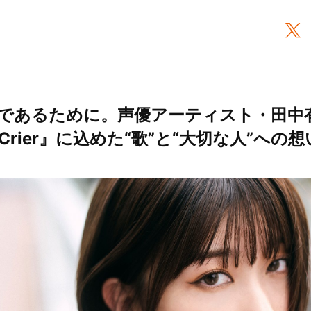
であるために。声優アーティスト・田中
rier』に込めた“歌”と“大切な人”への想