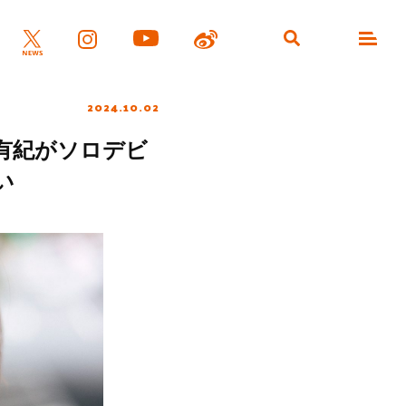
2024.10.02
有紀がソロデビ
い