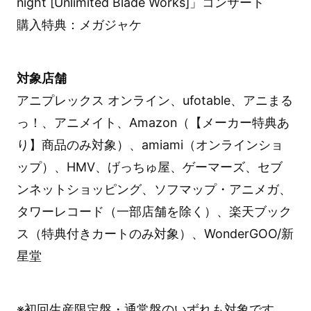
night [Unlimited Blade Works]」コンサート
購入特典：メガジャケ
対象店舗
アニプレックス オンライン、ufotable、アニまる
っ！、アニメイト、Amazon（【メーカー特典あ
り】商品のみ対象）、amiami（オンラインショ
ップ）、HMV、げっちゅ屋、ゲーマーズ、セブ
ンネットショッピング、ソフマップ・アニメガ、
タワーレコード（一部店舗を除く）、楽天ブック
ス（特典付きカートのみ対象）、WonderGOO/新
星堂
※初回生産限定盤・通常盤のいずれも対象です。