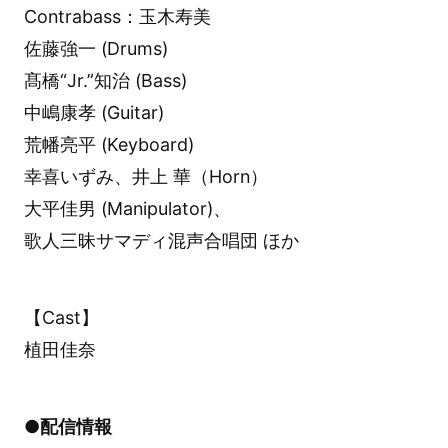
Contrabass：玉木寿美
佐藤強一 (Drums)
髙橋“Jr.”知治 (Bass)
中嶋康孝 (Guitar)
荒幡亮平 (Keyboard)
幸喜いずみ、井上 華（Horn）
大平佳男 (Manipulator)、
歌人三昧サマディ混声合唱団 ほか
【Cast】
植田佳奈
●配信情報