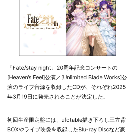
『
Fate/stay night
』20周年記念コンサートの
[Heaven’s Feel]公演／[Unlimited Blade Works]公
演のライブ音源を収録したCDが、それぞれ2025
年3月19日に発売されることが決定した。
初回生産限定盤には、ufotable描き下ろし三方背
BOXやライブ映像を収録したBlu-ray Discなど豪