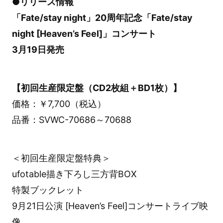
●リリース情報
「Fate/stay night」20周年記念「Fate/stay
night [Heaven’s Feel]」コンサート
3月19日発売
【初回生産限定盤（CD2枚組＋BD1枚）】
価格：￥7,700（税込）
品番：SVWC-70686～70688
＜初回生産限定盤特典＞
ufotable描き下ろし三方背BOX
特製ブックレット
9月21日公演 [Heaven’s Feel]コンサートライブ映
像