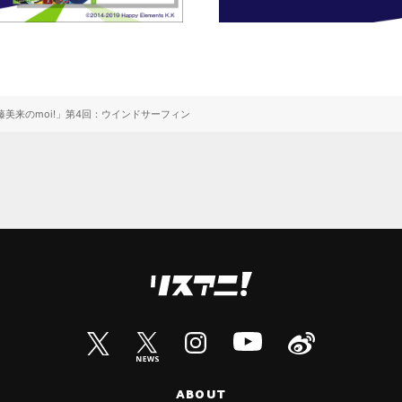
美来のmoi!」第4回：ウインドサーフィン
ABOUT