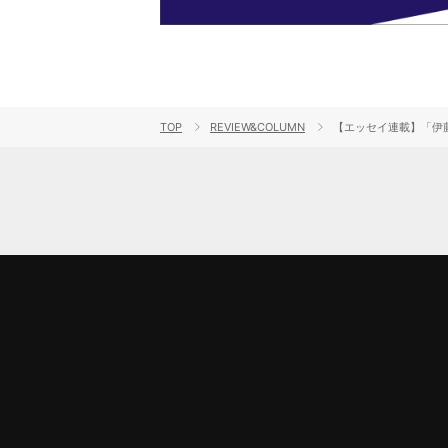
TOP
REVIEW&COLUMN
【エッセイ連載】「伊藤