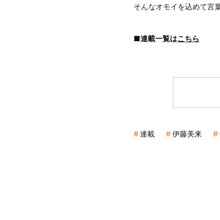
そんなオモイを込めて言
■連載一覧は
こちら
連載
伊藤美来