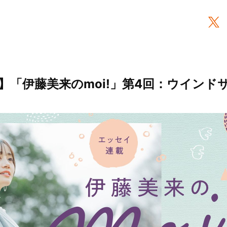
】「伊藤美来のmoi!」第4回：ウインド