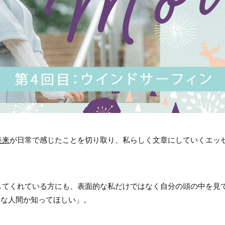
美来
が日常で感じたことを切り取り、私らしく文章にしていくエッ
してくれている方にも、表面的な私だけではなく自分の頭の中を見
んな人間か知ってほしい」。