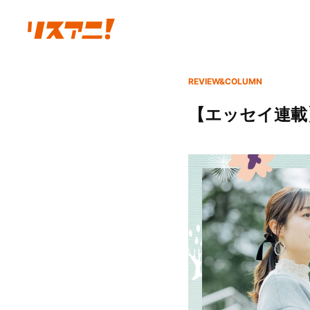
REVIEW&COLUMN
【エッセイ連載