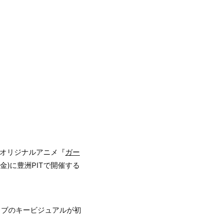
作オリジナルアニメ『
ガー
金)に豊洲PITで開催する
イブのキービジュアルが初