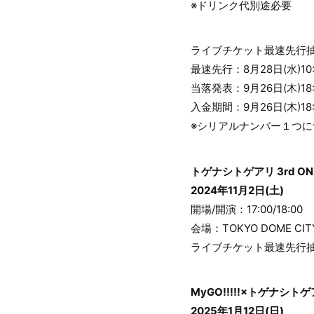
※ドリンク代別途必要
ライブチケット最速先行抽選
最速先行：8月28日(水)10:
当落発表：9月26日(木)18
入金期間：9月26日(木)18:0
※シリアルナンバー１つ
トゲナシトゲアリ 3rd ONE
2024年11月2日(土)
開場/開演：17:00/18:00
会場：TOKYO DOME CITY
ライブチケット最速先行抽選
MyGO!!!!!×トゲナシトゲ
2025年1月12日(日)