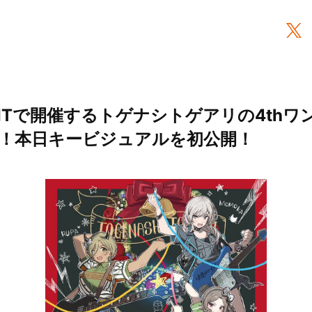
PITで開催するトゲナシトゲアリの4th
！本日キービジュアルを初公開！