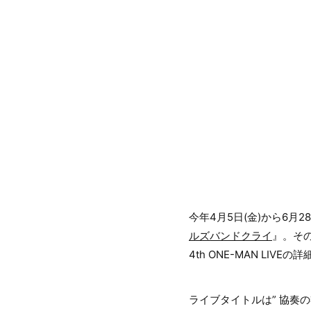
今年4月5日(金)から6月
ルズバンドクライ
』。その
4th ONE-MAN LIV
ライブタイトルは” 協奏