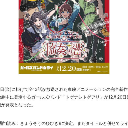
28日(金)に掛けて全13話が放送された東映アニメーションの完全新
劇中に登場するガールズバンド「トゲナシトゲアリ」が12月20日(
Eの詳細が発表となった。
の響”(読み：きょうそうのひびき)に決定。またタイトルと併せてラ