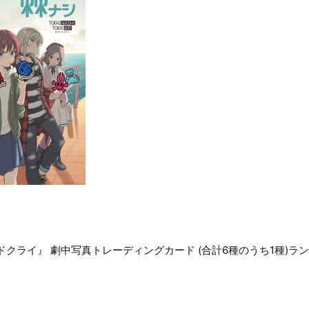
ドクライ』 劇中写真トレーディングカード (合計6種のうち1種)ラ