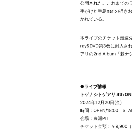
公開された。これまでの
手がけた手島nariの描
かれている。
本ライブのチケット最速先
ray&DVD第3巻に封入
アリの2nd Album「
●ライブ情報
トゲナシトゲアリ 4th ONE
2024年12月20日(金)
時間：OPEN/18:00 STAR
会場：豊洲PIT
チケット金額：￥9,900