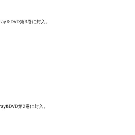
ay＆DVD第3巻に封入。
ay&DVD第2巻に封入。