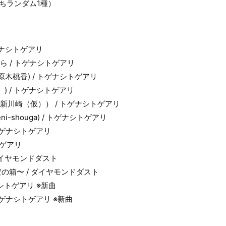
ちランダム1種）
トゲナシトゲアリ
ら / トゲナシトゲアリ
河原木桃香) / トゲナシトゲアリ
）) / トゲナシトゲアリ
（新川崎（仮）） / トゲナシトゲアリ
i-shouga) / トゲナシトゲアリ
 トゲナシトゲアリ
トゲアリ
w / ダイヤモンドダスト
E 〜空の箱〜 / ダイヤモンドダスト
ナシトゲアリ ※新曲
 トゲナシトゲアリ ※新曲