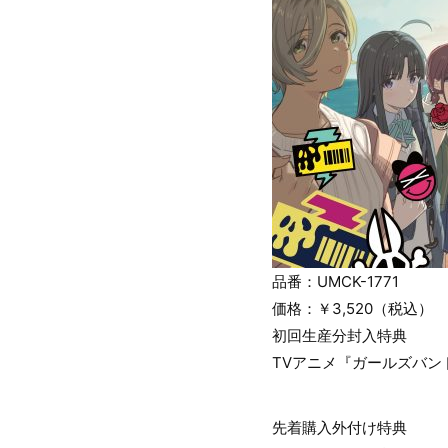
品番：UMCK-1771
価格：￥3,520（税込）
初回生産分封入特典
TVアニメ『ガールズバン
先着購入外付け特典