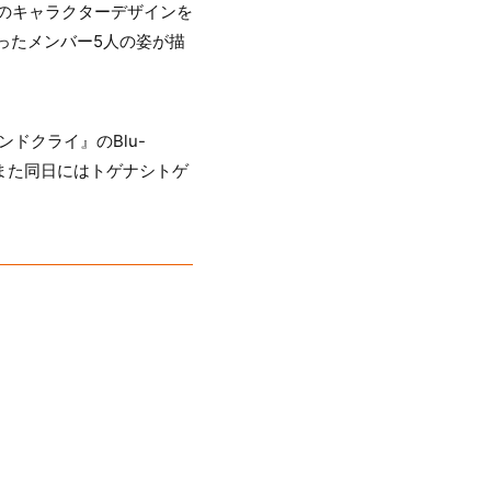
のキャラクターデザインを
纏ったメンバー5人の姿が描
ドクライ』のBlu-
い。また同日にはトゲナシトゲ