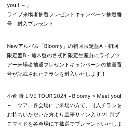
you！～』
ライブ来場者抽選プレゼントキャンペーン抽選番
号 封入プレゼント
Newアルバム「Bloomy」の初回限定盤A・初回
限定盤B・通常盤の各初回限定生産分にライブツ
アー来場者抽選プレゼントキャンペーンの抽選番
号が記載されたチラシを封入いたします！
小倉 唯 LIVE TOUR 2024～Bloomy × Meet you!
～ ツアー各会場にご来場の方で、封入チラシを
お持ちいただいた方より直筆サイン入り２L判ブ
ロマイドを各会場にて抽選でプレゼントいたしま