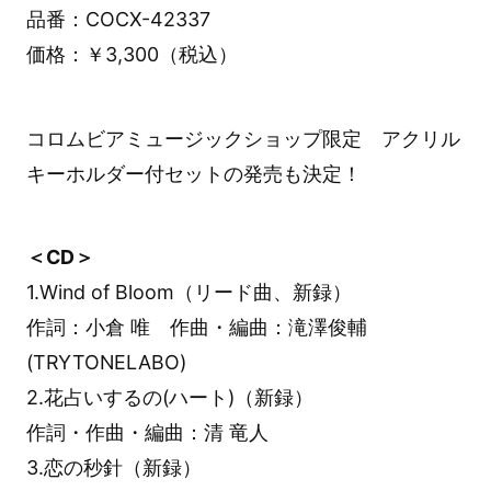
品番：COCX-42337
価格：￥3,300（税込）
コロムビアミュージックショップ限定 アクリル
キーホルダー付セットの発売も決定！
＜CD＞
1.Wind of Bloom（リード曲、新録）
作詞：小倉 唯 作曲・編曲：滝澤俊輔
(TRYTONELABO)
2.花占いするの(ハート)（新録）
作詞・作曲・編曲：清 竜人
3.恋の秒針（新録）