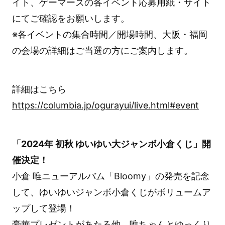
イト、ゲーマーズの各イベント応募用紙・サイト
にてご確認をお願いします。
※各イベントの集合時間／開場時間、大阪・福岡
の会場の詳細はご当選の方にご案内します。
詳細はこちら
https://columbia.jp/ogurayui/live.html#event
「2024年 初秋 ゆいゆい大ジャンボ小倉くじ」開
催決定！
小倉 唯ニューアルバム「Bloomy」の発売を記念
して、ゆいゆいジャンボ小倉くじがボリュームア
ップして登場！
豪華プレゼントがあたる他、唯ちゃんとゆっくり