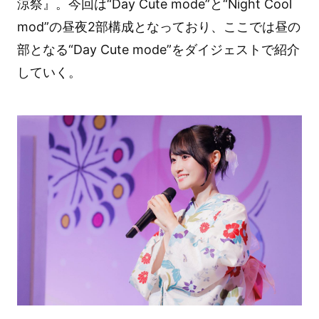
涼祭』。今回は“Day Cute mode”と“Night Cool
mod”の昼夜2部構成となっており、ここでは昼の
部となる“Day Cute mode”をダイジェストで紹介
していく。