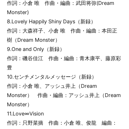
作詞：小倉 唯 作曲・編曲：武田将弥(Dream
Monster)
8.Lovely Happily Shiny Days（新録）
作詞：大森祥子、小倉 唯 作曲・編曲：本田正
樹（Dream Monster）
9.One and Only（新録）
作詞：磯谷佳江 作曲・編曲：青木康平、藤原彩
豊
10.センチメンタルメッセージ（新録）
作詞：小倉 唯、アッシュ井上（Dream
Monster） 作曲・編曲：アッシュ井上（Dream
Monster）
11.Love∞Vision
作詞：只野菜摘 作曲：小倉 唯、俊龍 編曲：