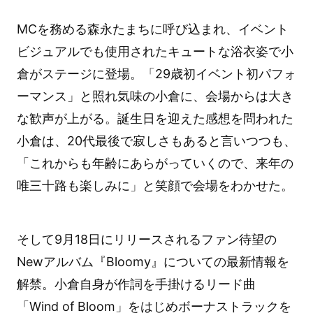
MCを務める森永たまちに呼び込まれ、イベント
ビジュアルでも使用されたキュートな浴衣姿で小
倉がステージに登場。「29歳初イベント初パフォ
ーマンス」と照れ気味の小倉に、会場からは大き
な歓声が上がる。誕生日を迎えた感想を問われた
小倉は、20代最後で寂しさもあると言いつつも、
「これからも年齢にあらがっていくので、来年の
唯三十路も楽しみに」と笑顔で会場をわかせた。
そして9月18日にリリースされるファン待望の
Newアルバム『Bloomy』についての最新情報を
解禁。小倉自身が作詞を手掛けるリード曲
「Wind of Bloom」をはじめボーナストラックを