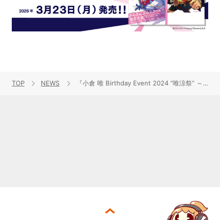
TOP
NEWS
『小倉 唯 Birthday Event 2024 “唯涼祭” ～Cute or Cool？』イベントレポートが到着！