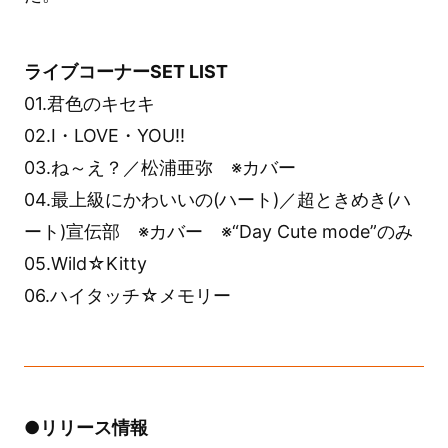
ライブコーナーSET LIST
01.君色のキセキ
02.I・LOVE・YOU!!
03.ね～え？／松浦亜弥 ※カバー
04.最上級にかわいいの(ハート)／超ときめき(ハ
ート)宣伝部 ※カバー ※“Day Cute mode”のみ
05.Wild☆Kitty
06.ハイタッチ☆メモリー
●リリース情報