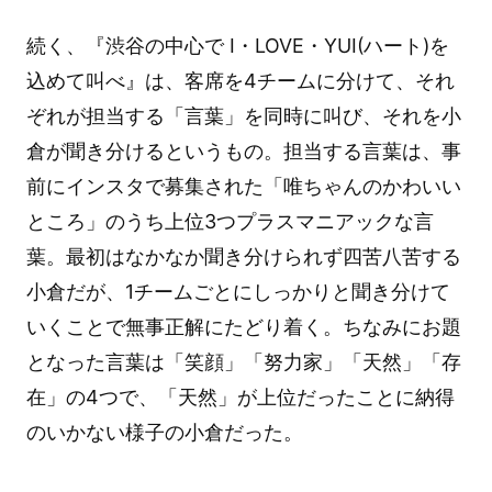
続く、『渋谷の中心で I・LOVE・YUI(ハート)を
込めて叫べ』は、客席を4チームに分けて、それ
ぞれが担当する「言葉」を同時に叫び、それを小
倉が聞き分けるというもの。担当する言葉は、事
前にインスタで募集された「唯ちゃんのかわいい
ところ」のうち上位3つプラスマニアックな言
葉。最初はなかなか聞き分けられず四苦八苦する
小倉だが、1チームごとにしっかりと聞き分けて
いくことで無事正解にたどり着く。ちなみにお題
となった言葉は「笑顔」「努力家」「天然」「存
在」の4つで、「天然」が上位だったことに納得
のいかない様子の小倉だった。