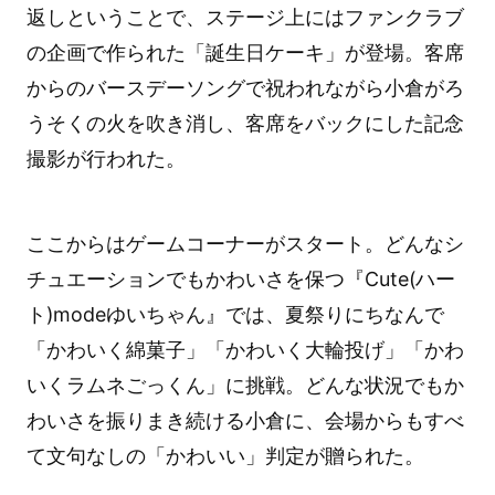
返しということで、ステージ上にはファンクラブ
の企画で作られた「誕生日ケーキ」が登場。客席
からのバースデーソングで祝われながら小倉がろ
うそくの火を吹き消し、客席をバックにした記念
撮影が行われた。
ここからはゲームコーナーがスタート。どんなシ
チュエーションでもかわいさを保つ『Cute(ハー
ト)modeゆいちゃん』では、夏祭りにちなんで
「かわいく綿菓子」「かわいく大輪投げ」「かわ
いくラムネごっくん」に挑戦。どんな状況でもか
わいさを振りまき続ける小倉に、会場からもすべ
て文句なしの「かわいい」判定が贈られた。