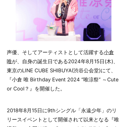
声優、そしてアーティストとして活躍する
小倉
唯
が、自身の誕生日である2024年8月15日(木)、
東京のLINE CUBE SHIBUYA(渋谷公会堂)にて、
『小倉 唯 Birthday Event 2024 “唯涼祭” ～Cute
or Cool？』を開催した。
2018年8月15日に9thシングル「永遠少年」のリ
リースイベントとして開催されて以来となる『唯