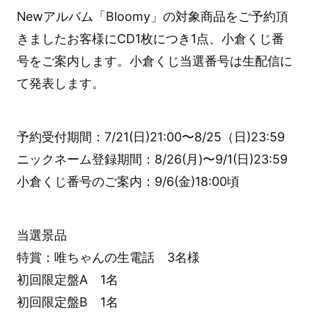
Newアルバム「Bloomy」の対象商品をご予約頂
きましたお客様にCD1枚につき1点、小倉くじ番
号をご案内します。小倉くじ当選番号は生配信に
て発表します。
予約受付期間：7/21(日)21:00〜8/25（日)23:59
ニックネーム登録期間：8/26(月)〜9/1(日)23:59
小倉くじ番号のご案内：9/6(金)18:00頃
当選景品
特賞：唯ちゃんの生電話 3名様
初回限定盤A 1名
初回限定盤B 1名