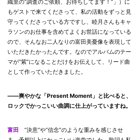
織里の“調査のご依頼、お待ちしてます！”」）に
もゲストで来てくださって、私の活動をずっと見
守ってくださっている方ですし、睦月さんもキャ
ラソンのお仕事を含めてよくお世話になっている
ので、そんなお二人なりの富田美憂像を表現して
いただきたかったんです。なのでアルバムのテー
マが“紫”になることだけをお伝えして、リード曲
として作っていただきました。
――爽やかな「Present Moment」と比べると、
ロックでかっこいい曲調に仕上がっていますね。
富田
“決意”や“信念”のような重みを感じさせ
る、予想以上にかっこいい楽曲でした。歌詞も私