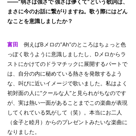
――“弱さは強さで 強さは儚くて”という歌詞は、
まさに今のお話に繋がりますね。歌う際にはどん
なことを意識しましたか？
富田
例えばBメロの“Ah”のところはちょっと色
っぽく歌うように意識しましたし、Dメロからラ
ストにかけてのドラマチックに展開するパートで
は、自分の内に秘めている熱さを発散するよう
な、叫びに近いイメージで歌いました。私はよく
初対面の人に“クールな人”と見られがちなのです
が、実は熱い一面があることまでこの楽曲が表現
してくれている気がして（笑）。本当にお二人
（金子と睦月）からのプレゼントみたいな楽曲に
なりました。