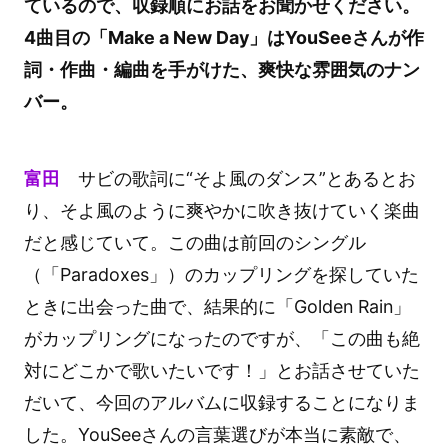
ているので、収録順にお話をお聞かせください。
4曲目の「Make a New Day」はYouSeeさんが作
詞・作曲・編曲を手がけた、爽快な雰囲気のナン
バー。
富田
サビの歌詞に“そよ風のダンス”とあるとお
り、そよ風のように爽やかに吹き抜けていく楽曲
だと感じていて。この曲は前回のシングル
（「Paradoxes」）のカップリングを探していた
ときに出会った曲で、結果的に「Golden Rain」
がカップリングになったのですが、「この曲も絶
対にどこかで歌いたいです！」とお話させていた
だいて、今回のアルバムに収録することになりま
した。YouSeeさんの言葉選びが本当に素敵で、