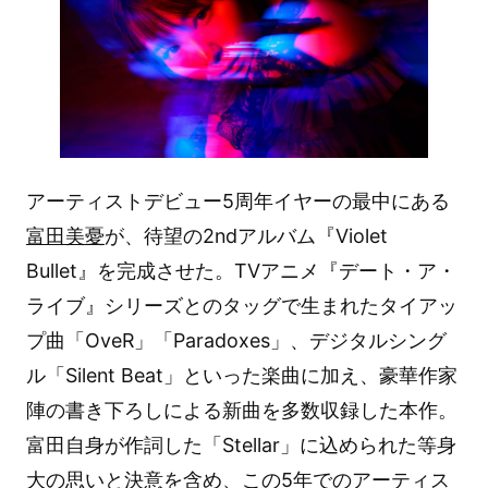
アーティストデビュー5周年イヤーの最中にある
富田美憂
が、待望の2ndアルバム『Violet
Bullet』を完成させた。TVアニメ『デート・ア・
ライブ』シリーズとのタッグで生まれたタイアッ
プ曲「OveR」「Paradoxes」、デジタルシング
ル「Silent Beat」といった楽曲に加え、豪華作家
陣の書き下ろしによる新曲を多数収録した本作。
富田自身が作詞した「Stellar」に込められた等身
大の思いと決意を含め、この5年でのアーティス