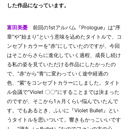
した作品になっています。
富田美憂
前回の1stアルバム『Prologue』は“序
章”や“始まり”という意味を込めたタイトルで、コ
ンセプトカラーを“赤”にしていたのですが、今回
はそこからさらに進化していく過程、成長し続け
る私の姿を見ていただける作品にしたかったの
で、“赤”から“青”に変わっていく途中経過の
色、“紫”をコンセプトカラーにしました。タイト
ル会議で“Violet 〇〇”にすることまでは決まった
のですが、そこから1ヵ月くらい悩んでいたんで
す。でもあるとき、ふいに『Violet Bullet』とい
うタイトルを思いついて。響きもかっこいいです
し、“弾丸（＝Bullet）”なのでファンの方の心