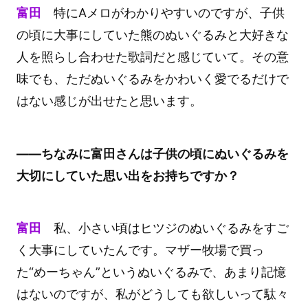
富田
特にAメロがわかりやすいのですが、子供
の頃に大事にしていた熊のぬいぐるみと大好きな
人を照らし合わせた歌詞だと感じていて。その意
味でも、ただぬいぐるみをかわいく愛でるだけで
はない感じが出せたと思います。
――ちなみに富田さんは子供の頃にぬいぐるみを
大切にしていた思い出をお持ちですか？
富田
私、小さい頃はヒツジのぬいぐるみをすご
く大事にしていたんです。マザー牧場で買っ
た“めーちゃん”というぬいぐるみで、あまり記憶
はないのですが、私がどうしても欲しいって駄々