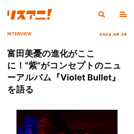
2024.08.28
INTERVIEW
富田美憂の進化がここ
に！“紫”がコンセプトのニュ
ーアルバム『Violet Bullet』
を語る