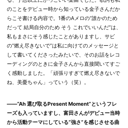
のことをデビュー時から知っている金子さんだか
らこそ書ける内容で。1番のAメロの“誰かのため
だって 結局自分のため そう これでいいんだ”は、
私もまさにそう感じたことがありますし、サビ
の“燃え尽きないで”は私に向けてのメッセージと
して書いてくださったみたいで、そのお話をレコ
ーディングのときに金子さんから直接聞いてすご
く感動しました。「頑張りすぎて燃え尽きないで
ね、美憂ちゃん」っていう（笑）。
――“Ah 選び取るPresent Moment”というフレ
ーズも入っていますし、富田さんがデビュー当時
から活動テーマにしている“強さ”を感じさせる曲