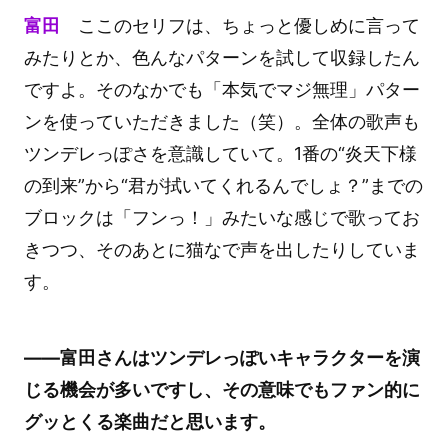
富田
ここのセリフは、ちょっと優しめに言って
みたりとか、色んなパターンを試して収録したん
ですよ。そのなかでも「本気でマジ無理」パター
ンを使っていただきました（笑）。全体の歌声も
ツンデレっぽさを意識していて。1番の“炎天下様
の到来”から“君が拭いてくれるんでしょ？”までの
ブロックは「フンっ！」みたいな感じで歌ってお
きつつ、そのあとに猫なで声を出したりしていま
す。
――富田さんはツンデレっぽいキャラクターを演
じる機会が多いですし、その意味でもファン的に
グッとくる楽曲だと思います。