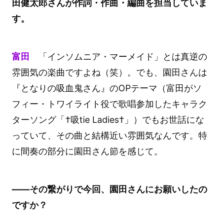
田健太郎さんが作詞・作曲・編曲を担当していま
す。
富田
「インソムニア・マーメイド」とは真逆の
雰囲気の楽曲ですよね（笑）。でも、園田さんは
『となりの吸血鬼さん』のOPテーマ（富田がソ
フィー・トワイライト役で歌唱参加したキャラク
ターソング「†吸tie Ladies†」）でもお世話にな
っていて、その曲と結構近い雰囲気なんです。特
に間奏の部分に園田さん節を感じて。
――その繋がりで今回、園田さんにお願いしたの
ですか？