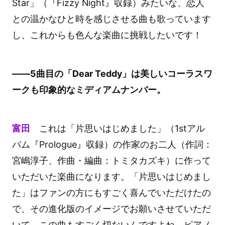
Star」（『Fizzy Night』収録）みたいな、恋人
との温かなひと時を感じさせる曲も歌っています
し、これからも色んな楽曲に挑戦したいです！
――5曲目の「Dear Teddy」は美しいコーラスワ
ークも印象的なミディアムナンバー。
富田
これは「片思いはじめました」（1stアル
バム『Prologue』収録）の作家のお二人（作詞：
宮嶋淳子、作曲・編曲：トミタカズキ）に作って
いただいた楽曲になります。「片思いはじめまし
た」はファンの方にもすごく喜んでいただけたの
で、その進化版のイメージでお願いさせていただ
いて。この曲もすごく切ないんですよね。ピアノ