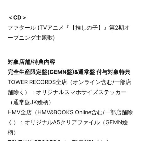
＜CD＞
ファタール (TVアニメ『【推しの子】』第2期オ
ープニング主題歌)
対象店舗/特典内容
完全生産限定盤(GEMN盤)&通常盤 付与対象特典
TOWER RECORDS全店（オンライン含む/一部店
舗除く）：オリジナルスマホサイズステッカー
（通常盤JK絵柄）
HMV全店（HMV&BOOKS Online含む/一部店舗除
く）：オリジナルA5クリアファイル（GEMN絵
柄）