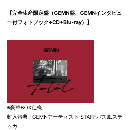
【完全生産限定盤（GEMN盤、GEMNインタビュ
ー付フォトブック+CD+Blu-ray）】
※豪華BOX仕様
封入特典 : GEMNアーティスト STAFFパス風ステ
ッカー