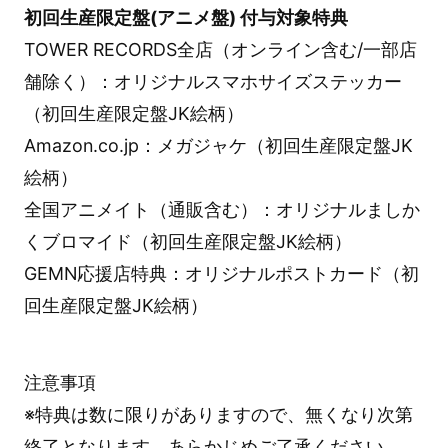
初回生産限定盤(アニメ盤) 付与対象特典
TOWER RECORDS全店（オンライン含む/一部店
舗除く）：オリジナルスマホサイズステッカー
（初回生産限定盤JK絵柄）
Amazon.co.jp：メガジャケ（初回生産限定盤JK
絵柄）
全国アニメイト（通販含む）：オリジナルましか
くブロマイド（初回生産限定盤JK絵柄）
GEMN応援店特典：オリジナルポストカード（初
回生産限定盤JK絵柄）
注意事項
※特典は数に限りがありますので、無くなり次第
終了となります。あらかじめご了承ください。