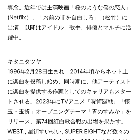
専念。近年では主演映画「桜のような僕の恋人」
(Netflix）、「お前の罪を自白しろ」（松竹）に
出演、以降はアイドル、歌手、俳優とマルチに活
躍中。
キタニタツヤ
1996年2月28日生まれ。2014年頃からネット上
に楽曲を投稿し始め、同時期に、他アーティスト
に楽曲を提供する作家としてのキャリアもスター
トさせる。2023年にTVアニメ『呪術廻戦』「懐
玉・玉折」オープニングテーマ「青のすみか」を
リリース、第74回紅白歌合戦の出場を果たす。
WEST., 星街すいせい, SUPER EIGHTなど数々の