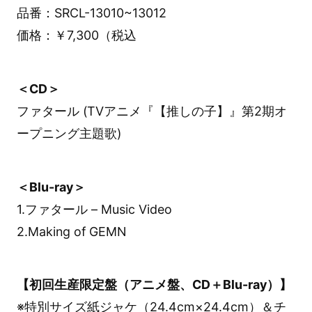
品番：SRCL-13010~13012
価格：￥7,300（税込
＜CD＞
ファタール (TVアニメ『【推しの子】』第2期オ
ープニング主題歌)
＜Blu-ray＞
1.ファタール – Music Video
2.Making of GEMN
【初回生産限定盤（アニメ盤、CD＋Blu-ray）】
※特別サイズ紙ジャケ（24.4cm×24.4cm）＆チ