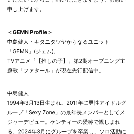
申し上げます。
＜GEMN Profile＞
中島健人・キタニタツヤからなるユニット
「GEMN」(ジェム)。
TVアニメ『【推しの子】』第2期オープニング主
題歌「ファタール」が現在先行配信中。
中島健人
1994年3月13日生まれ。2011年に男性アイドルグ
ループ「Sexy Zone」の最年長メンバーとしてメ
ジャーデビュー。ケンティーの愛称で親しまれ
る。2024年3月にグループを卒業し、ソロ活動に