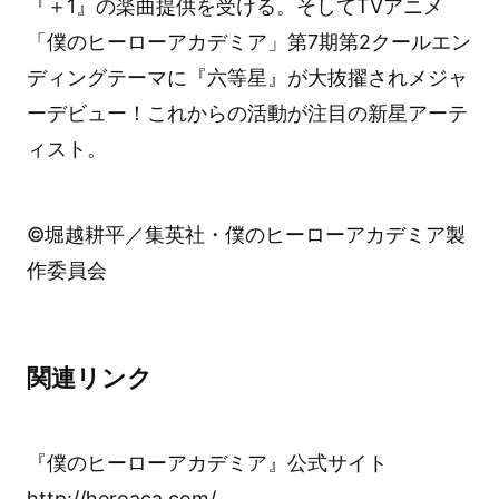
『＋1』の楽曲提供を受ける。そしてTVアニメ
「僕のヒーローアカデミア」第7期第2クールエン
ディングテーマに『六等星』が大抜擢されメジャ
ーデビュー！これからの活動が注目の新星アーテ
ィスト。
©堀越耕平／集英社・僕のヒーローアカデミア製
作委員会
関連リンク
『僕のヒーローアカデミア』公式サイト
http://heroaca.com/