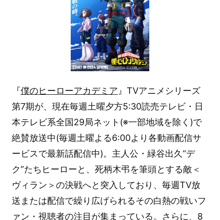
『
僕のヒーローアカデミア
』TVアニメシリーズ
第7期が、現在毎週土曜夕方5:30読売テレビ・日
本テレビ系全国29局ネット(※一部地域を除く)で
絶賛放送中(毎週土曜よる6:00より各動画配信サ
ービスで最新話配信中)。主人公・緑谷出久“デ
ク”たちヒーローと、死柄木弔を筆頭とする敵＜
ヴィラン＞の決戦へと突入しており、毎週TV放
送または配信で繰り広げられるその白熱の戦いフ
ァン・視聴者の注目が集まっている。さらに、8