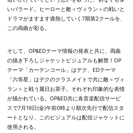
いバラード。ヒーローと敵＜ヴィラン＞の戦いと
ドラマがますます過熱していく7期第2クールを、
この両曲が彩る。
そして、OP&EDテーマ情報の発表と共に、両曲
の描き下ろしジャケットビジュアルも解禁！OP
テーマ「カーテンコール」はデク、EDテーマ
「六等星」はデクのクラスメイトで共に敵＜ヴィ
ラン＞と戦う麗日お茶子。それぞれ印象的な表情
が描かれている。OP&ED共に各音楽配信サービ
スで7月19日(金)午前0時より順次先行で配信スタ
ートとなり、このビジュアルは配信ジャケットに
使用される。