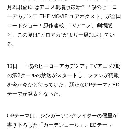
月2日(金)にはアニメ劇場版最新作『僕のヒーロ
ーアカデミア THE MOVIE ユアネクスト』が全国
ロードショー！原作連載、TVアニメ、劇場版
と、この夏は“ヒロアカ”がより一層加速してい
る。
13日、『僕のヒーローアカデミア』TVアニメ7期
の第2クールの放送がスタートし、ファンが情報
を今か今かと待っていた、新たなOPテーマとED
テーマが発表となった。
OPテーマは、シンガーソングライターの
優里
が
書き下ろした「カーテンコール」。EDテーマ