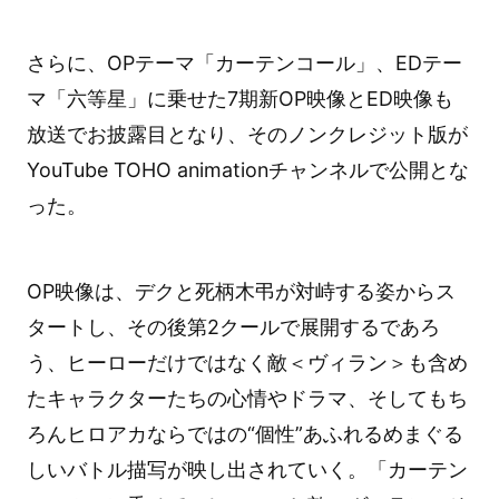
さらに、OPテーマ「カーテンコール」、EDテー
マ「六等星」に乗せた7期新OP映像とED映像も
放送でお披露目となり、そのノンクレジット版が
YouTube TOHO animationチャンネルで公開とな
った。
OP映像は、デクと死柄木弔が対峙する姿からス
タートし、その後第2クールで展開するであろ
う、ヒーローだけではなく敵＜ヴィラン＞も含め
たキャラクターたちの心情やドラマ、そしてもち
ろんヒロアカならではの“個性”あふれるめまぐる
しいバトル描写が映し出されていく。「カーテン