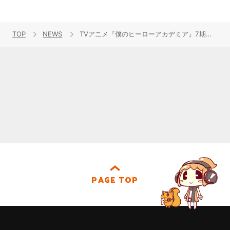
TOP
NEWS
TVアニメ『僕のヒーローアカデミア』7期第2クールOP＆EDテーマ解禁！ノンクレジット映像も公開！
PAGE TOP