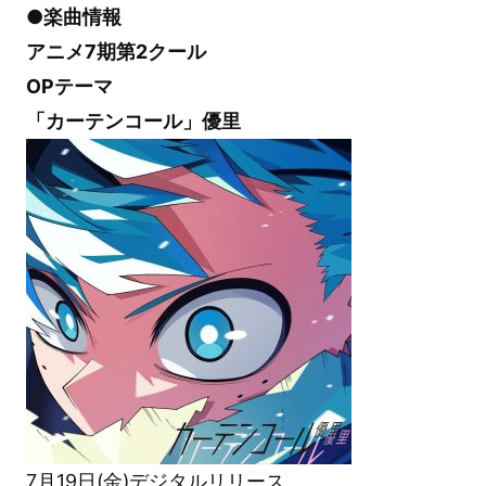
●楽曲情報
アニメ7期第2クール
OPテーマ
「カーテンコール」優里
7月19日(金)デジタルリリース