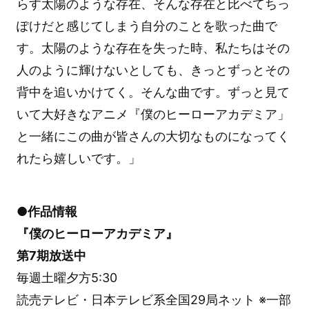
らす太陽のような存在、そんな存在と比べてちっ
ぽけだと感じてしまう自分のことを歌った曲で
す。太陽のような存在を失った時、私たちはその
人のように輝けないとしても、きっとずっとその
背中を追いかけてく。そんな曲です。ずっと見て
いて大好きなアニメ『僕のヒーローアカデミア」
と一緒にこの曲が皆さんの大切なものになってく
れたら嬉しいです。」
●作品情報
『僕のヒーローアカデミア』
第7期放送中
毎週土曜夕方5:30
読売テレビ・日本テレビ系全国29局ネット ※一部