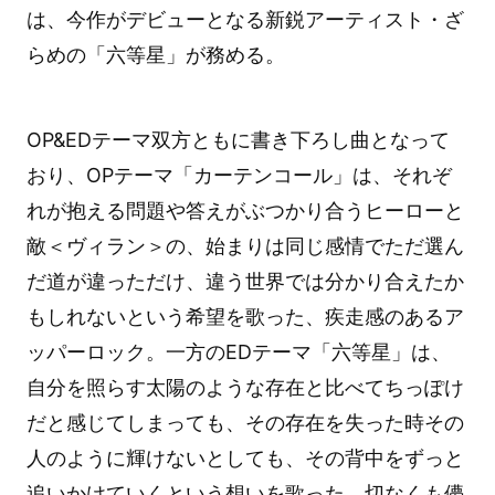
は、今作がデビューとなる新鋭アーティスト・ざ
らめの「六等星」が務める。
OP&EDテーマ双方ともに書き下ろし曲となって
おり、OPテーマ「カーテンコール」は、それぞ
れが抱える問題や答えがぶつかり合うヒーローと
敵＜ヴィラン＞の、始まりは同じ感情でただ選ん
だ道が違っただけ、違う世界では分かり合えたか
もしれないという希望を歌った、疾走感のあるア
ッパーロック。一方のEDテーマ「六等星」は、
自分を照らす太陽のような存在と比べてちっぽけ
だと感じてしまっても、その存在を失った時その
人のように輝けないとしても、その背中をずっと
追いかけていくという想いを歌った、切なくも儚