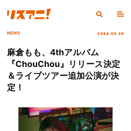
2024.06.26
NEWS
麻倉もも、4thアルバム
『ChouChou』リリース決定
＆ライブツアー追加公演が決
定！