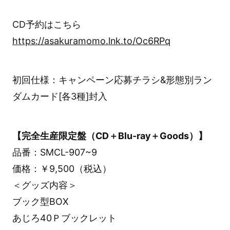
CD予約はこちら
https://asakuramomo.lnk.to/Oc6RPq
初回仕様：キャンペーン応募チラシ&形態別ラン
ダムカード[各3種]封入
【完全生産限定盤（CD＋Blu-ray＋Goods）】
品番：SMCL-907~9
価格：￥9,500（税込）
＜グッズ内容＞
ブック型BOX
あじろ40Ｐブックレット