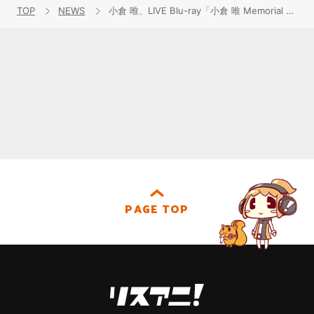
TOP
NEWS
小倉 唯、LIVE Blu-ray「小倉 唯 Memorial LIVE 2023~To the 11’Eleven~」7月10日発売決定＆秋のライブツアーの詳細発表！
PAGE TOP