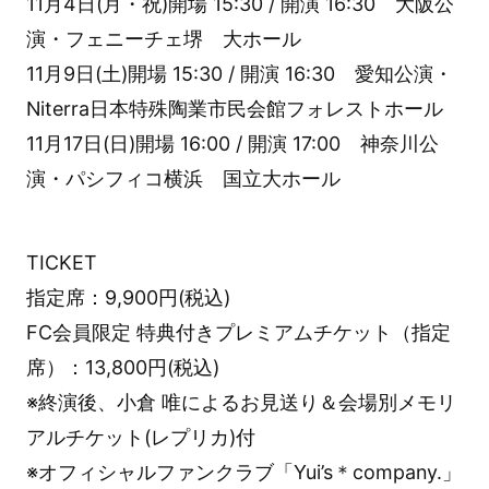
11月4日(月・祝)開場 15:30 / 開演 16:30 大阪公
演・フェニーチェ堺 大ホール
11月9日(土)開場 15:30 / 開演 16:30 愛知公演・
Niterra日本特殊陶業市民会館フォレストホール
11月17日(日)開場 16:00 / 開演 17:00 神奈川公
演・パシフィコ横浜 国立大ホール
TICKET
指定席：9,900円(税込)
FC会員限定 特典付きプレミアムチケット（指定
席）：13,800円(税込)
※終演後、小倉 唯によるお見送り＆会場別メモリ
アルチケット(レプリカ)付
※オフィシャルファンクラブ「Yui’s＊company.」