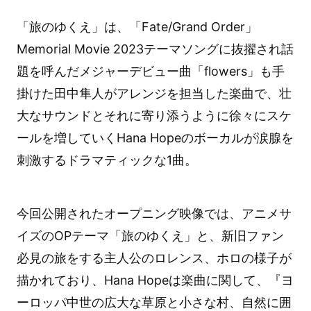
「旅のゆくえ」は、「Fate/Grand Order」
Memorial Movie 2023テーマソングに抜擢され話
題を呼んだメジャーデビュー曲「flowers」も手
掛けた田中隼人がアレンジを担当した楽曲で、壮
大なサウンドとそれに寄り添うように徐々にスケ
ールを増していくHana Hopeのボーカルが涙腺を
刺激するドラマティックな1曲。
今回公開されたオープニング映像では、アニメサ
イズのOPテーマ「旅のゆくえ」と、新旧ファン
必見の旅をする主人公のロレンス、ホロの様子が
描かれており、Hana Hopeは楽曲に関して、『ヨ
ーロッパ中世の広大な草原と小さな村、自然に囲