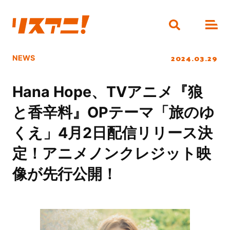
2024.03.29
NEWS
Hana Hope、TVアニメ『狼
と香辛料』OPテーマ「旅のゆ
くえ」4月2日配信リリース決
定！アニメノンクレジット映
像が先行公開！