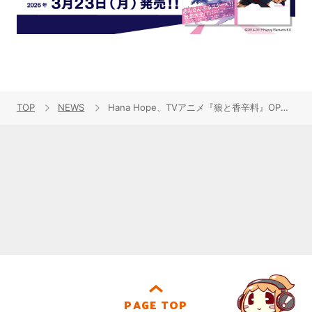
TOP
NEWS
Hana Hope、TVアニメ『狼と香辛料』OPテーマ「旅のゆくえ」4月2日配信リリース決定！アニメノンクレジット映像が先行公開！
PAGE TOP