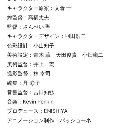
キャラクター原案：文倉 十
総監督：高橋丈夫
監督：さんぺい 聖
キャラクターデザイン：羽田浩二
色彩設計：小山知子
美術設定：青木 薫 天田俊貴 小畑嶺二
美術監督：井上一宏
撮影監督：林 幸司
編集：丹 彩子
音響監督：吉田知弘
音楽：Kevin Penkin
プロデュース：ENISHIYA
アニメーション制作：パッショーネ