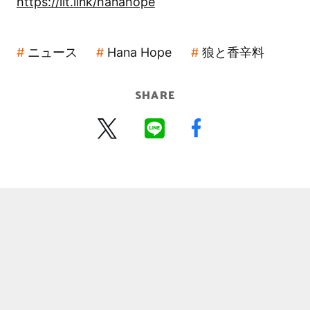
https://lit.link/hanahope
ニュース
Hana Hope
狼と香辛料
SHARE