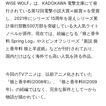
WISE WOLF』は、KADOKAWA 電撃文庫にて発
行されている第12回電撃小説大賞≪銀賞≫を受賞
し、2021年にシリーズ 15周年を迎えシリーズ累
計発行部数500万部を突破している大人気ライト
ノベルが原作。現在では、続編となる『狼と香辛
料 Spring Log』やスピンオフシリーズ『新説 狼
と香辛料 狼と羊皮紙』などが刊行されており、
国内だけはなく海外でも高い人気を誇る作品。
今回のTVアニメは、以前アニメ化されていた
『狼と香辛料(2008年)』、『狼と香辛料II(2009
年)』の続編ではなく、完全な新作として一から
物語が描かれていく。