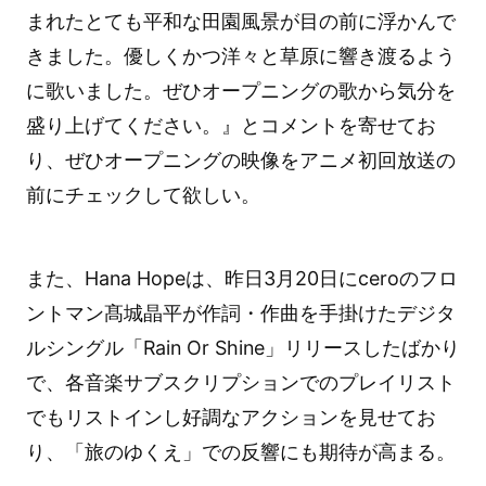
まれたとても平和な田園風景が目の前に浮かんで
きました。優しくかつ洋々と草原に響き渡るよう
に歌いました。ぜひオープニングの歌から気分を
盛り上げてください。』とコメントを寄せてお
り、ぜひオープニングの映像をアニメ初回放送の
前にチェックして欲しい。
また、Hana Hopeは、昨日3月20日にceroのフロ
ントマン髙城晶平が作詞・作曲を手掛けたデジタ
ルシングル「Rain Or Shine」リリースしたばかり
で、各音楽サブスクリプションでのプレイリスト
でもリストインし好調なアクションを見せてお
り、「旅のゆくえ」での反響にも期待が高まる。