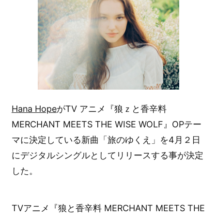
Hana Hope
がTV アニメ『狼ｚと香辛料
MERCHANT MEETS THE WISE WOLF』OPテー
マに決定している新曲「旅のゆくえ」を4月２日
にデジタルシングルとしてリリースする事が決定
した。
TVアニメ『狼と香辛料 MERCHANT MEETS THE