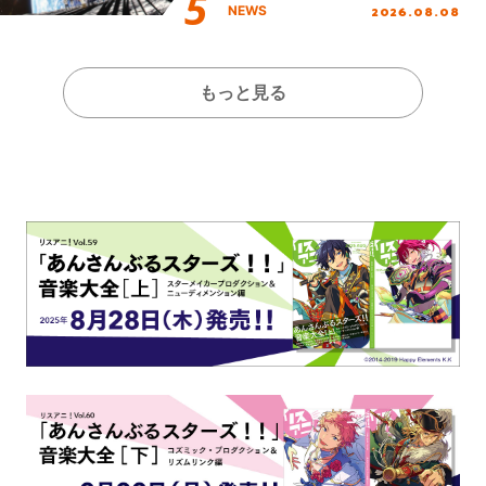
ジットエンディング映像も公
2026.08.08
NEWS
開！
もっと見る