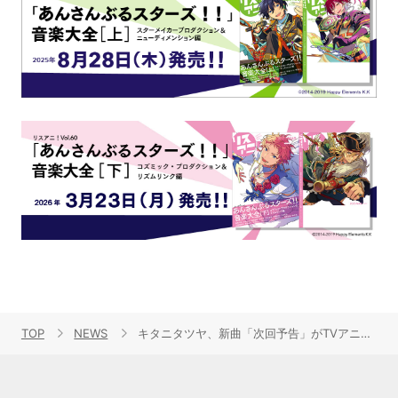
TOP
NEWS
キタニタツヤ、新曲「次回予告」がTVアニメ『戦隊大失格』OP主題歌に決定！アニメ第2弾PVも公開！