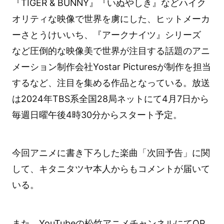
『TIGER & BUNNY』『いぬやしき』などハイク
オリティな映像で世界を虜にした、ヒットメーカ
ーさとうけいいち、『アークナイツ』シリーズ
など圧倒的な映像美で世界が注目する話題のアニ
メーション制作会社Yostar Picturesが制作を担当
するなど、注目を集める作品となっている。放送
は2024年TBS系全国28局ネットにて4月7日から
毎週日曜午後4時30分からスタート予定。
今回アニメに書き下ろした楽曲「次回予告」に関
して、キタニタツヤ本人からもコメントが届いて
いる。
また、YouTubeの松竹アニメチャンネルにてOP