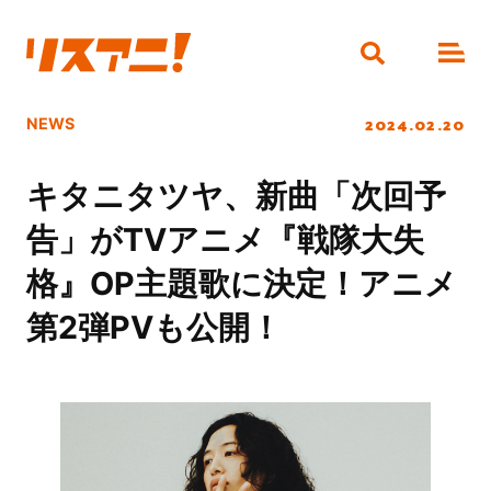
2024.02.20
NEWS
キタニタツヤ、新曲「次回予
告」がTVアニメ『戦隊大失
格』OP主題歌に決定！アニメ
第2弾PVも公開！