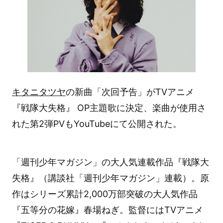
キタニタツヤ
の新曲「次回予告」がTVアニメ
『戦隊大失格』 OP主題歌に決定、楽曲が使用さ
れた第2弾PVもYouTubeにて公開された。
「週刊少年マガジン」の大人気連載作品『戦隊大
失格』（講談社「週刊少年マガジン」連載）。原
作はシリーズ累計2,000万部突破の大人気作品
『五等分の花嫁』春場ねぎ。監督にはTVアニメ