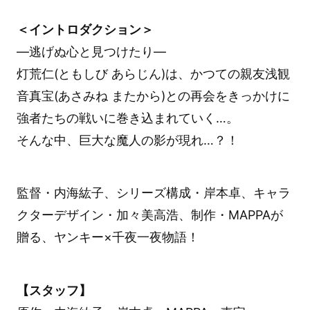
＜イントロダクション＞
―逃げぬ心と見つけたり―
灯荒仁(ともしび あらじん)は、かつての親友浅観
音真宝(あさみね またから)との再会をきっかけに
強者たちの戦いに巻き込まれていく…。
そんな中、巨大な魔人の影が現れ…？！
監督・内海紘子、シリーズ構成・岸本卓、キャラ
クターデザイン・加々美高浩、制作・MAPPAが
贈る、ヤンキー×千夜一夜物語！
【スタッフ】