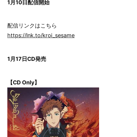
1月10日配信開始
配信リンクはこちら
https://lnk.to/kroi_sesame
1月17日CD発売
【CD Only】