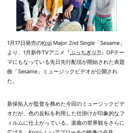
1月17日発売の
Kroi
Major 2nd Single「Sesame」
より、1月新作TVアニメ『
ぶっちぎり?!
』OPテー
マにもなっている先日先行配信が開始された表題
曲「Sesame」ミュージックビデオが公開され
た。
新保拓人が監督を務めた今回のミュージックビデ
オだが、色の反転を利用した仕掛けが印象的なフ
ィルムに仕上がっている。楽曲の世界観をさらに
広げる、Kroiらしいアプローチの映像は必見。