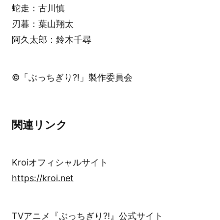
蛇走：古川慎
刃暮：葉山翔太
阿久太郎：鈴木千尋
©「ぶっちぎり?!」製作委員会
関連リンク
Kroiオフィシャルサイト
https://kroi.net
TVアニメ『ぶっちぎり?!』公式サイト