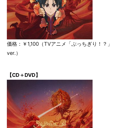
価格：￥1,100（TVアニメ「ぶっちぎり！？」
ver.）
【CD＋DVD】