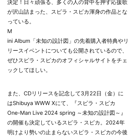
決定！日々頑張る、多くの人の背中を押す応援歌
が沢山詰まった、スピラ・スピカ渾身の作品とな
っている。
M
ini Album「未知の設計図」の先着購入者特典やリ
リースイベントについても公開されているので、
ぜひスピラ・スピカのオフィシャルサイトをチェ
ックしてほしい。
また、CDリリースを記念して3月22日（金）に
はShibuya WWW Xにて、『スピラ・スピカ
One-Man Live 2024 spring ～未知の設計図～』
の開催も決定しているスピラ・スピカ。2024年
明けより勢いの止まらないスピラ・スピカの今後