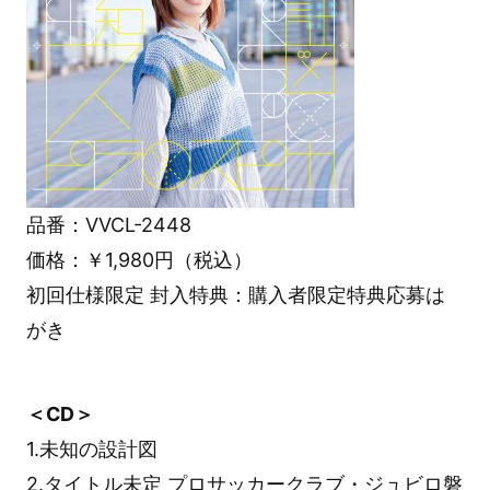
品番：VVCL-2448
価格：￥1,980円（税込）
初回仕様限定 封入特典：購入者限定特典応募は
がき
＜CD＞
1.未知の設計図
2.タイトル未定 プロサッカークラブ・ジュビロ磐