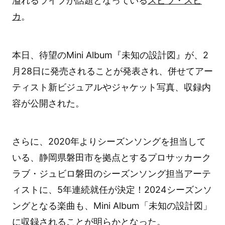
溢れるライブが話題となっている
スピラ・スピ
カ
。
本日、待望のMini Album『未知の設計図』が、2
月28日に発売されることが発表され、併せてアー
ティスト新ビジュアルやジャケット写真、収録内
容が公開された。
さらに、2020年よりシーズンソングを担当して
いる、静岡県磐田市を拠点とするプロサッカーク
ラブ・ジュビロ磐田のシーズンソング担当アーテ
ィストに、5年連続就任が決定！2024シーズンソ
ングとなる楽曲も、Mini Album「未知の設計図」
に収録されることが明らかとなった。