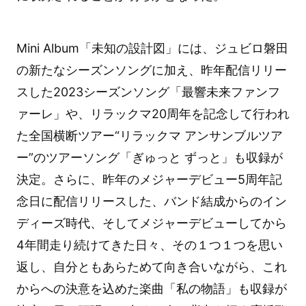
Mini Album「未知の設計図」には、ジュビロ磐田
の新たなシーズンソングに加え、昨年配信リリー
スした2023シーズンソング「最響未来ファンフ
ァーレ」や、リラックマ20周年を記念して行われ
た全国横断ツアー“リラックマ アンサンブルツア
ー”のツアーソング「ぎゅっと ずっと」も収録が
決定。さらに、昨年のメジャーデビュー5周年記
念日に配信リリースした、バンド結成からのイン
ディーズ時代、そしてメジャーデビューしてから
4年間走り続けてきた日々、その１つ１つを思い
返し、自分ともあらためて向き合いながら、これ
からへの決意を込めた楽曲「私の物語」も収録が