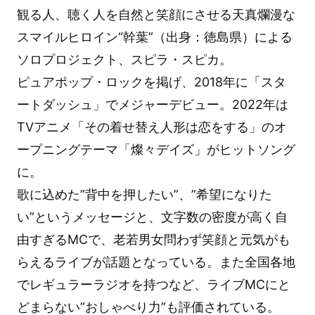
観る人、聴く人を自然と笑顔にさせる天真爛漫な
スマイルヒロイン“幹葉”（出身：徳島県）による
ソロプロジェクト、スピラ・スピカ。
ピュアポップ・ロックを掲げ、2018年に「スタ
ートダッシュ」でメジャーデビュー。2022年は
TVアニメ「その着せ替え人形は恋をする」のオ
ープニングテーマ「燦々デイズ」がヒットソング
に。
歌に込めた”背中を押したい”、”希望になりた
い”というメッセージと、文字数の密度が高く自
由すぎるMCで、老若男女問わず笑顔と元気がも
らえるライブが話題となっている。また全国各地
でレギュラーラジオを持つなど、ライブMCにと
どまらない”おしゃべり力”も評価されている。