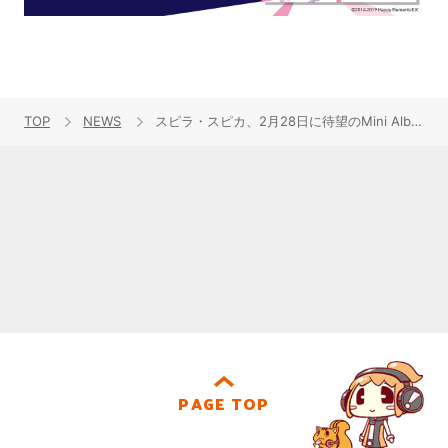
TOP
NEWS
スピラ・スピカ、2月28日に待望のMini Album『未知の設計図』発売決定！アーティスト新ビジュアルやジャケット写真、収録内容を公開！
PAGE TOP