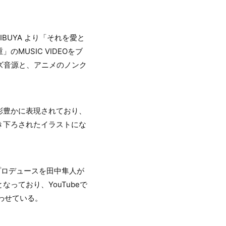
SHIBUYA より「それを愛と
MUSIC VIDEOをブ
イズ音源と、アニメのノンク
彩豊かに表現されており、
き下ろされたイラストにな
プロデュースを田中隼人が
っており、YouTubeで
わせている。