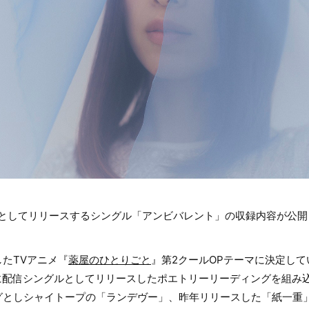
ルとしてリリースするシングル「アンビバレント」の収録内容が公開
たTVアニメ『
薬屋のひとりごと
』第2クールOPテーマに決定し
月に配信シングルとしてリリースしたポエトリーリーディングを組み
グとしシャイトープの「ランデヴー」、昨年リリースした「紙一重