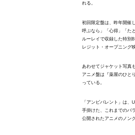
れる。
初回限定盤は、昨年開催したUr
呼ぶなら」「心得」「たとえ
ルーレイで収録した特別B
レジット・オープニング
あわせてジャケット写真
アニメ盤は『薬屋のひと
っている。
「アンビバレント」は、U
手掛けた、これまでのバラ
公開されたアニメのノンク