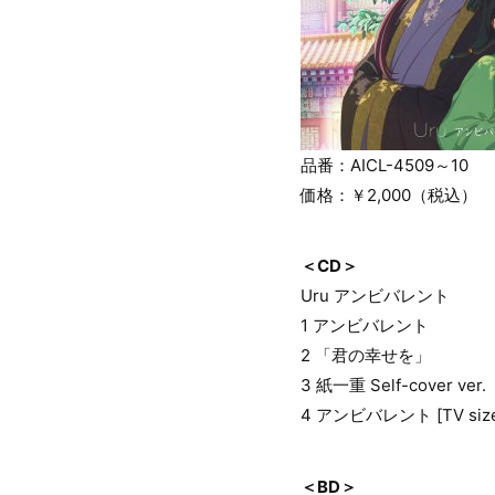
品番：AICL-4509～10
価格：￥2,000（税込）
＜CD＞
Uru アンビバレント
1 アンビバレント
2 「君の幸せを」
3 紙一重 Self-cover ver.
4 アンビバレント [TV siz
＜BD＞