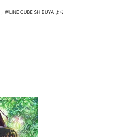
st」@LINE CUBE SHIBUYA より