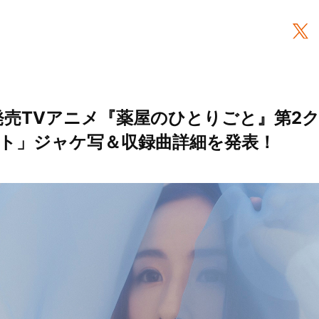
日発売TVアニメ『薬屋のひとりごと』第2
ト」ジャケ写＆収録曲詳細を発表！