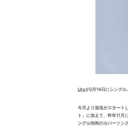
Uru
が2月14日にシング
今月より放送がスタートし
ト」に加えて、昨年11
ングル恒例のカバーソン