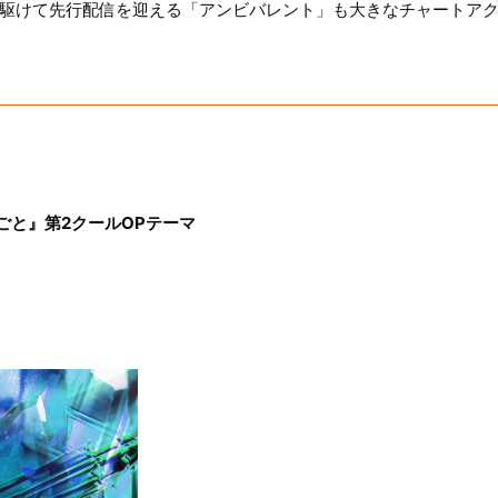
先駆けて先行配信を迎える「アンビバレント」も大きなチャートア
ごと』第2クールOPテーマ