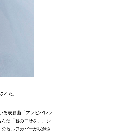
された。
ている表題曲「アンビバレン
込んだ「君の幸せを」、シ
」のセルフカバーが収録さ