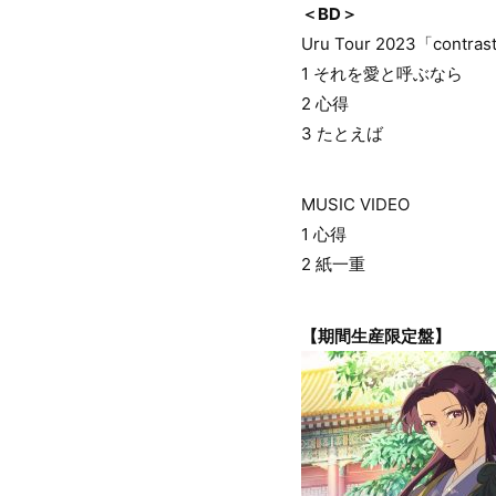
＜BD＞
Uru Tour 2023「contra
1 それを愛と呼ぶなら
2 心得
3 たとえば
MUSIC VIDEO
1 心得
2 紙一重
【期間生産限定盤】