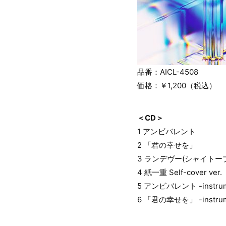
品番：AICL-4508
価格：￥1,200（税込）
＜CD＞
1 アンビバレント
2 「君の幸せを」
3 ランデヴー(シャイトープc
4 紙一重 Self-cover ver.
5 アンビバレント -instrum
6 「君の幸せを」 -instrum