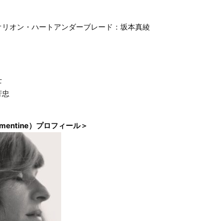
オリオン・ハートアンダーブレード：坂本真綾
士
芳忠
mentine）プロフィール＞