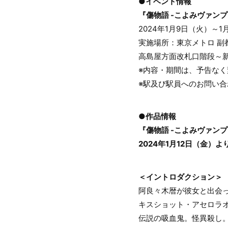
●イベント情報
『傷物語 -こよみヴァン
2024年1月9日（火）～1
実施場所：東京メトロ 副
高島屋方面改札口階段～
※内容・期間は、予告な
※駅及び駅員へのお問い
●作品情報
『傷物語 -こよみヴァンプ
2024年1月12日（金）
＜イントロダクション＞
阿良々木暦が彼女と出会
キスショット・アセロラ
伝説の吸血鬼。怪異殺し