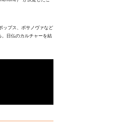
、ポップス、ボサノヴァなど
る。日仏のカルチャーを結