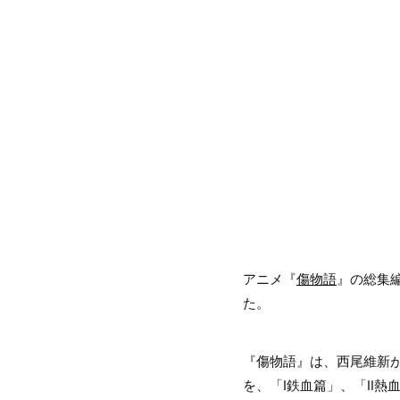
アニメ『
傷物語
』の総集
た。
『傷物語』は、西尾維新
を、「Ⅰ鉄血篇」、「Ⅱ熱