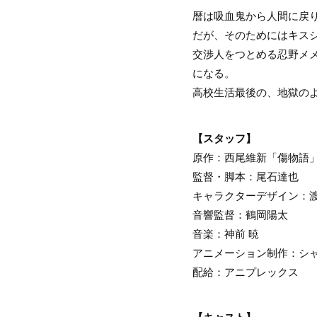
暦は吸血鬼から人間に戻
だが、そのためにはキス
交渉人をつとめる忍野メ
になる。
高校生活最後の、地獄の
【スタッフ】
原作：西尾維新「傷物語」
監督・脚本：尾石達也
キャラクターデザイン：
音響監督：鶴岡陽太
音楽：神前 暁
アニメーション制作：シ
配給：アニプレックス