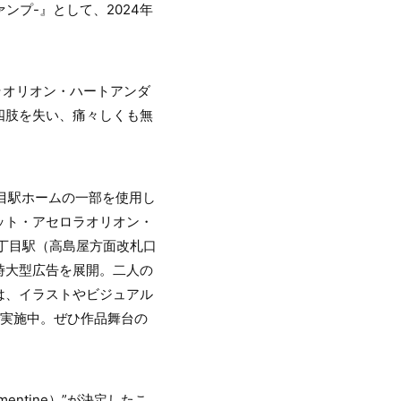
ンプ-』として、2024年
ラオリオン・ハートアンダ
四肢を失い、痛々しくも無
目駅ホームの一部を使用し
ット・アセロラオリオン・
丁目駅（高島屋方面改札口
時大型広告を展開。二人の
は、イラストやビジュアル
で実施中。ぜひ作品舞台の
ntine）”が決定したこ