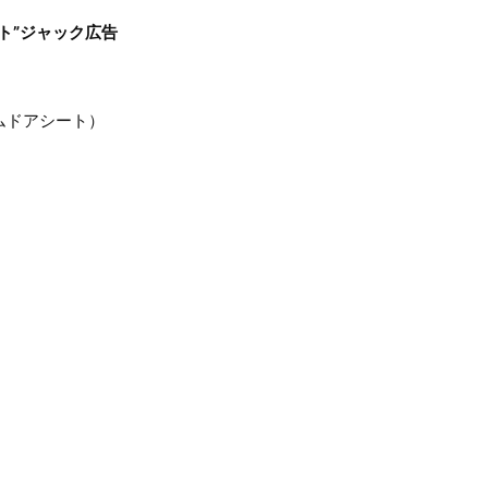
ト”ジャック広告
ムドアシート）