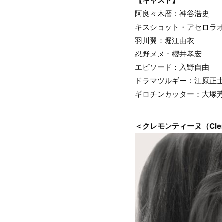
【キャスト】
阿良々木暦：神谷浩史
キスショット・アセロラ
羽川翼：堀江由衣
忍野メメ：櫻井孝宏
エピソード：入野自由
ドラマツルギー：江原正
ギロチンカッター：大塚
＜クレモンティーヌ（Cle