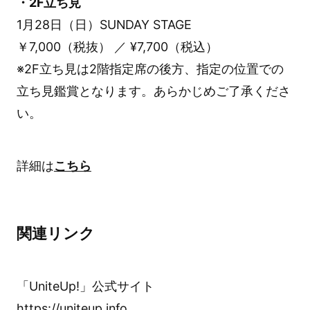
・2F立ち見
1月28日（日）SUNDAY STAGE
￥7,000（税抜） ／ ¥7,700（税込）
※2F立ち見は2階指定席の後方、指定の位置での
立ち見鑑賞となります。あらかじめご了承くださ
い。
詳細は
こちら
関連リンク
「UniteUp!」公式サイト
https://uniteup.info