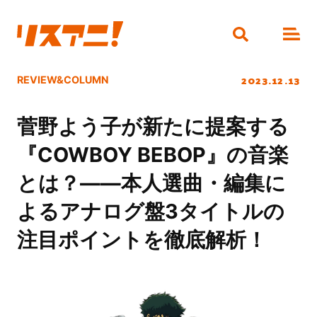
2023.12.13
REVIEW&COLUMN
菅野よう子が新たに提案する
『COWBOY BEBOP』の音楽
とは？――本人選曲・編集に
よるアナログ盤3タイトルの
注目ポイントを徹底解析！