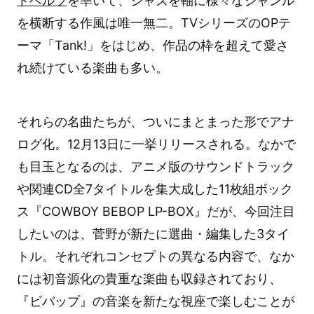
トベルツ
を率いて、ジャズを軸に様々なジャンル
を横断する作風は唯一無二。TVシリーズのOPテ
ーマ「Tank!」をはじめ、作品の枠を超えて愛さ
れ続けている楽曲も多い。
それらの名曲たちが、ついにまとまった形でアナ
ログ化。12月13日に一挙リリースされる。なかで
も目玉となるのは、アニメ版のサウンドトラック
や関連CD全7タイトルを集大成した11枚組ボック
ス『COWBOY BEBOP LP-BOX』だが、今回注目
したいのは、菅野が新たに選曲・編集した3タイ
トル。それぞれコンセプトの異なる内容で、なか
には初音源化の貴重な楽曲も収録されており、
『ビバップ』の音楽を新たな視座で楽しむことが