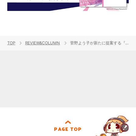
TOP
REVIEW&COLUMN
菅野よう子が新たに提案する『COWBOY BEBOP』の音楽とは？――本人選曲・編集によるアナログ盤3タイトルの注目ポイントを徹底解析！
PAGE TOP