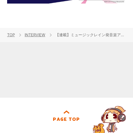
TOP
INTERVIEW
【連載】ミュージックレイン発音楽アーティストマネジメントチーム「MiCLOVER」、“MiCLOVER FES.2024”開催記念インタビュー 第6回：somei
PAGE TOP