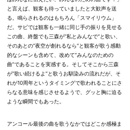
と言えば、観客も待っていましたと大歓声を送
る。鳴らされるのはもちろん「スマイリウム」
だ。サビでは観客も一緒に同じ手の振りを見せる
この曲、終盤でも三森が”私とみんなで”と歌い、
そのあとの”夜空が創れるなら”と観客が歌う感動
的なシーンも含めて、改めて”みんなのための
曲”であることを実感する。そしてそこから三森
が”歌い続けるよ”と歌うお馴染みの流れだが、そ
れが10周年というタイミングで歌われることにさ
らなる意味を感じさせるようで、グッと胸に迫る
ような瞬間でもあった。
アンコール最後の曲を歌うなかではどこか感極ま