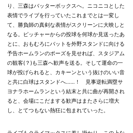
り、三森はバッターボックスへ。ニコニコとした
表情でライブを行っていたこれまでとは一変し
て、勝負師の真剣な表情がスクリーンに大映しと
なる。ピッチャーからの投球を何球か見送ったあ
とに、おもむろにバットを外野スタンドに向ける
予告ホームランのポーズを見せれば、スタジアム
の観客(？)も三森へ歓声を送る。そして運命の一
球が投げられると、カキーンという抜けのいい音
と共に白球はスタンドへ……！ 見事逆転満塁サ
ヨナラホームランという結末と共に曲が再開され
ると、会場にこだまする歓声はまたさらに増大
し、とてつもない熱狂に包まれていった。
ライブもクライマックスに差し掛かり、この上な