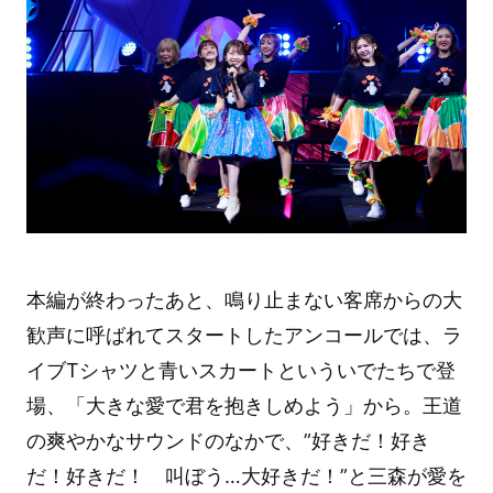
本編が終わったあと、鳴り止まない客席からの大
歓声に呼ばれてスタートしたアンコールでは、ラ
イブTシャツと青いスカートといういでたちで登
場、「大きな愛で君を抱きしめよう」から。王道
の爽やかなサウンドのなかで、”好きだ！好き
だ！好きだ！ 叫ぼう…大好きだ！”と三森が愛を