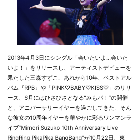
2013年4月3日にシングル「会いたいよ…会いた
いよ！」をリリースし、アーティストデビューを
果たした
三森すずこ
。あれから10年、ベストアル
バム『RPB』や「PINK♡BABY♡KISS♡」のリリ
ース、6月にはひさびさとなる”みもパ！”の開催
と、アニバーサリーイヤーを過ごしてきた。そん
な彼女の10周年イヤーを華やかに彩るワンマンラ
イブ”Mimori Suzuko 10th Anniversary Live
RingRing PikaPika BangBang”が10月22日、東