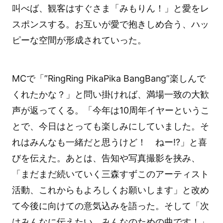
叫べば、観客はすぐさま「みもりん！」と愛をレ
スポンスする。お互いが愛で抱きしめ合う、ハッ
ピーな空間が形成されていった。
MCで「”RingRing PikaPika BangBang”楽しんで
くれたかな？」と問い掛ければ、満場一致の大歓
声が返ってくる。「今年は10周年イヤーというこ
とで、今日はとっても楽しみにしていました。そ
れはみんなも一緒だと思うけど！ ねー!?」と喜
びを伝えた。あとは、告知や写真撮影を挟み、
「まだまだ続いていく三森すずこのアーティスト
活動、これからもよろしくお願いします」と改め
て今後に向けての意気込みを語った。そして「次
はみんなに伝えたい、みんなのための曲です！」