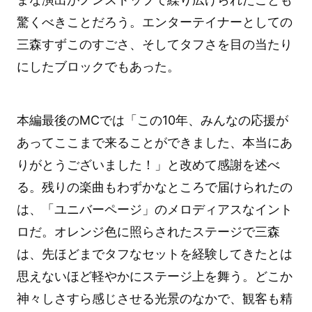
驚くべきことだろう。エンターテイナーとしての
三森すずこのすごさ、そしてタフさを目の当たり
にしたブロックでもあった。
本編最後のMCでは「この10年、みんなの応援が
あってここまで来ることができました、本当にあ
りがとうございました！」と改めて感謝を述べ
る。残りの楽曲もわずかなところで届けられたの
は、「ユニバーページ」のメロディアスなイント
ロだ。オレンジ色に照らされたステージで三森
は、先ほどまでタフなセットを経験してきたとは
思えないほど軽やかにステージ上を舞う。どこか
神々しさすら感じさせる光景のなかで、観客も精