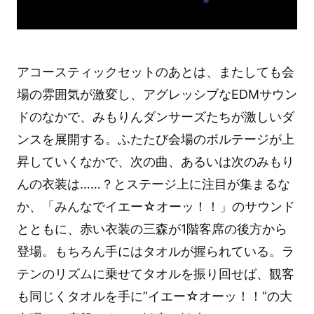
アコースティックセットのあとは、またしても会
場の雰囲気が激変し、アグレッシブなEDMサウン
ドのなかで、みもりんダンサーズたちが激しいダ
ンスを展開する。ふたたび会場のボルテージが上
昇していくなかで、次の曲、あるいは次のみもり
んの衣装は……？とステージ上に注目が集まるな
か、「みんなでイエー☆オーッ！！」のサウンド
とともに、赤い衣装の三森が1階客席の後方から
登場。もちろん手にはタオルが握られている。ラ
テンのリズムに乗せてタオルを振り回せば、観客
も同じくタオルを手に”イエー☆オーッ！！”の大