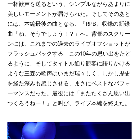
一杯歓声を送るという、シンプルながらあまりに
美しいモーメントが届けられた。そしてそのあと
には、本編最後の曲となる、『RPB』収録の新録
曲「ね、そうでしょう！？」へ。背景のスクリー
ンには、これまでの過去のライブオフショットが
フラッシュバックする。この10年の思い出をたど
るように、そしてタイトル通り観客に語りかける
ような三森の歌声はいまだ瑞々しく、しかし歴史
を経た深みも感じさせる、まさにベストなパフォ
ーマンスだった。最後には「またたくさん思い出
つくろうねー！」と叫び、ライブ本編を終えた。