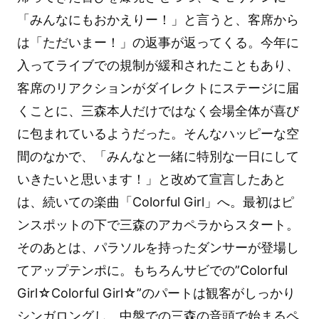
「みんなにもおかえりー！」と言うと、客席から
は「ただいまー！」の返事が返ってくる。今年に
入ってライブでの規制が緩和されたこともあり、
客席のリアクションがダイレクトにステージに届
くことに、三森本人だけではなく会場全体が喜び
に包まれているようだった。そんなハッピーな空
間のなかで、「みんなと一緒に特別な一日にして
いきたいと思います！」と改めて宣言したあと
は、続いての楽曲「Colorful Girl」へ。最初はピ
ンスポットの下で三森のアカペラからスタート。
そのあとは、パラソルを持ったダンサーが登場し
てアップテンポに。もちろんサビでの”Colorful
Girl☆Colorful Girl☆”のパートは観客がしっかり
シンガロングし、中盤での三森の音頭で始まるペ