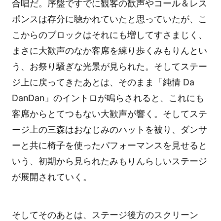
合唱だ。序盤ですでに観客の歓声やコール＆レス
ポンスは存分に聴かれていたと思っていたが、こ
こからのブロックはそれにも増してすさまじく、
まさに大歓声のなか客席を練り歩くみもりんとい
う、お祭り騒ぎな光景が見られた。そしてステー
ジ上に戻ってきたあとは、そのまま「純情 Da
DanDan」のイントロが鳴らされると、これにも
客席からとてつもない大歓声が響く。そしてステ
ージ上の三森はおなじみのハットを被り、ダンサ
ーと共に椅子を使ったパフォーマンスを見せると
いう、初期から見られたみもりんらしいステージ
が展開されていく。
そしてそのあとは、ステージ後方のスクリーン