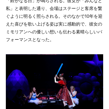
「鈴がなる日」が鳴らされる。彼女が「みんなと
私」と表明した通り、会場はステージと客席を繋
ぐように明るく照らされる。そのなかで10年を迎
えた喜びを歌い上げる姿は実に感動的で、彼女の
ミモリアンへの優しい想いも伝わる素晴らしいパ
フォーマンスとなった。