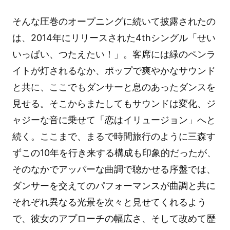
そんな圧巻のオープニングに続いて披露されたの
は、2014年にリリースされた4thシングル「せい
いっぱい、つたえたい！」。客席には緑のペンラ
イトが灯されるなか、ポップで爽やかなサウンド
と共に、ここでもダンサーと息のあったダンスを
見せる。そこからまたしてもサウンドは変化、ジ
ャジーな音に乗せて「恋はイリュージョン」へと
続く。ここまで、まるで時間旅行のように三森す
ずこの10年を行き来する構成も印象的だったが、
そのなかでアッパーな曲調で聴かせる序盤では、
ダンサーを交えてのパフォーマンスが曲調と共に
それぞれ異なる光景を次々と見せてくれるよう
で、彼女のアプローチの幅広さ、そして改めて歴