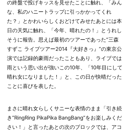
の終盤で投げキッスを見せたことに触れ、「みん
な、私のハニートラップに引っかかってくれ
た？」とかわいらしくおどけてみせたあとには本
日の天気に触れ、「今年、晴れたの！」とうれし
そうに報告。思えば最初のツアーであった”三森
すずこ ライブツアー2014『大好きっ』”の東京公
演では記録的豪雨だったこともあり、ライブでは
雨という思い出が強いこの10年、「10年目にして
晴れ女になりました！」と、この日が快晴だった
ことに喜びを表した。
まさに晴れ女らしくサニーな表情のまま「引き続
き”RingRing PikaPika BangBang”をお楽しみくだ
さい！」と言ったあとの次のブロックでは、アコ