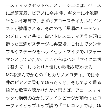
ースティックセットへ。ステージ上には、ベース
に黒須克彦、ピアノに今井 隼、ギターに小池龍
平という布陣で、まずはアコースティカルなイン
ストが披露される。そののち「星屑のカーテン」
のメロディと共に、白いドレスにティアラを頭に
飾った三森がステージに再登場。これまでダンサ
ブルなステージをヘッドセットマイクでパフォー
マンスしていたが、ここからはハンドマイクに切
り替えて、しっとりと優しい歌唱を聴かせる。
MCを挟んでからの「ヒカリノメロディ」では今
井のピアノに乗せてゆったりと、そしてよく通る
綺麗な歌声を聴かせたかと思えば、アコースティ
ックな演奏のなかにブレイクビーツが加わったロ
ーファイヒップホップ調の「アレコレ」では、ゆ