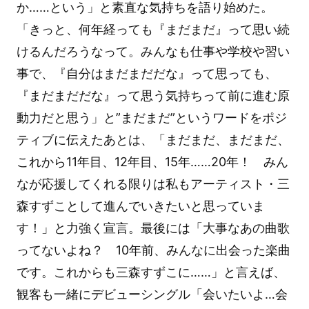
か……という」と素直な気持ちを語り始めた。
「きっと、何年経っても『まだまだ』って思い続
けるんだろうなって。みんなも仕事や学校や習い
事で、『自分はまだまだだな』って思っても、
『まだまだだな』って思う気持ちって前に進む原
動力だと思う」と”まだまだ”というワードをポジ
ティブに伝えたあとは、「まだまだ、まだまだ、
これから11年目、12年目、15年……20年！ みん
なが応援してくれる限りは私もアーティスト・三
森すずことして進んでいきたいと思っていま
す！」と力強く宣言。最後には「大事なあの曲歌
ってないよね？ 10年前、みんなに出会った楽曲
です。これからも三森すずこに……」と言えば、
観客も一緒にデビューシングル「会いたいよ…会