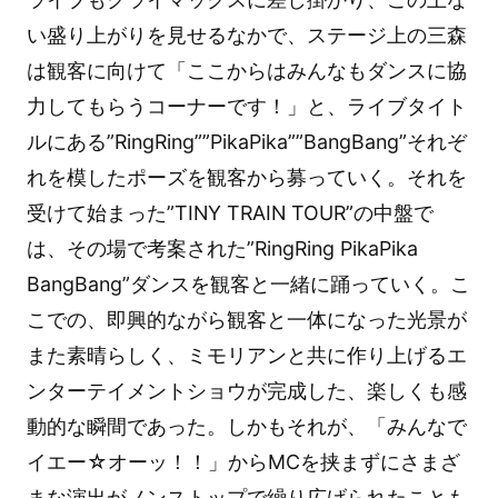
い盛り上がりを見せるなかで、ステージ上の三森
は観客に向けて「ここからはみんなもダンスに協
力してもらうコーナーです！」と、ライブタイト
ルにある”RingRing””PikaPika””BangBang”それぞ
れを模したポーズを観客から募っていく。それを
受けて始まった”TINY TRAIN TOUR”の中盤で
は、その場で考案された”RingRing PikaPika
BangBang”ダンスを観客と一緒に踊っていく。こ
こでの、即興的ながら観客と一体になった光景が
また素晴らしく、ミモリアンと共に作り上げるエ
ンターテイメントショウが完成した、楽しくも感
動的な瞬間であった。しかもそれが、「みんなで
イエー☆オーッ！！」からMCを挟まずにさまざ
まな演出がノンストップで繰り広げられたことも