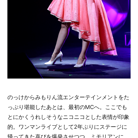
のっけからみもりん流エンターテインメントをた
っぷり堪能したあとは、最初のMCへ。ここでも
とにかくうれしそうなニコニコとした表情が印象
的。ワンマンライブとして2年ぶりにステージに
帰ってきた喜びを爆発させつつ、ミモリアンに