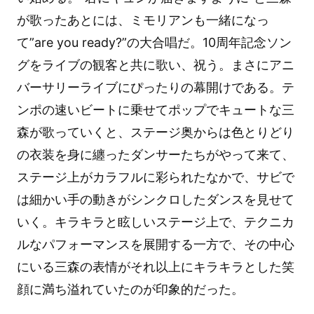
が歌ったあとには、ミモリアンも一緒になっ
て”are you ready?”の大合唱だ。10周年記念ソン
グをライブの観客と共に歌い、祝う。まさにアニ
バーサリーライブにぴったりの幕開けである。テ
ンポの速いビートに乗せてポップでキュートな三
森が歌っていくと、ステージ奥からは色とりどり
の衣装を身に纏ったダンサーたちがやって来て、
ステージ上がカラフルに彩られたなかで、サビで
は細かい手の動きがシンクロしたダンスを見せて
いく。キラキラと眩しいステージ上で、テクニカ
ルなパフォーマンスを展開する一方で、その中心
にいる三森の表情がそれ以上にキラキラとした笑
顔に満ち溢れていたのが印象的だった。