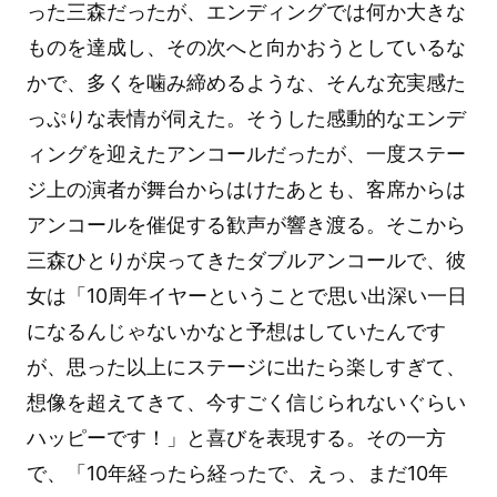
った三森だったが、エンディングでは何か大きな
ものを達成し、その次へと向かおうとしているな
かで、多くを噛み締めるような、そんな充実感た
っぷりな表情が伺えた。そうした感動的なエンデ
ィングを迎えたアンコールだったが、一度ステー
ジ上の演者が舞台からはけたあとも、客席からは
アンコールを催促する歓声が響き渡る。そこから
三森ひとりが戻ってきたダブルアンコールで、彼
女は「10周年イヤーということで思い出深い一日
になるんじゃないかなと予想はしていたんです
が、思った以上にステージに出たら楽しすぎて、
想像を超えてきて、今すごく信じられないぐらい
ハッピーです！」と喜びを表現する。その一方
で、「10年経ったら経ったで、えっ、まだ10年