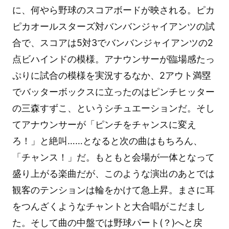
に、何やら野球のスコアボードが映される。ピカ
ピカオールスターズ対バンバンジャイアンツの試
合で、スコアは5対3でバンバンジャイアンツの2
点ビハインドの模様。アナウンサーが臨場感たっ
ぷりに試合の模様を実況するなか、2アウト満塁
でバッターボックスに立ったのはピンチヒッター
の三森すずこ、というシチュエーションだ。そし
てアナウンサーが「ピンチをチャンスに変え
ろ！」と絶叫……となると次の曲はもちろん、
「チャンス！」だ。もともと会場が一体となって
盛り上がる楽曲だが、このような演出のあとでは
観客のテンションは輪をかけて急上昇。まさに耳
をつんざくようなチャントと大合唱がこだまし
た。そして曲の中盤では野球パート(？)へと戻