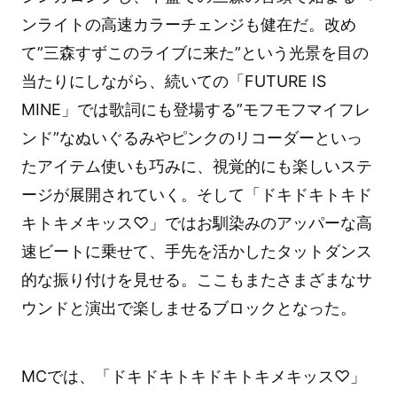
ンライトの高速カラーチェンジも健在だ。改め
て”三森すずこのライブに来た”という光景を目の
当たりにしながら、続いての「FUTURE IS
MINE」では歌詞にも登場する”モフモフマイフレ
ンド”なぬいぐるみやピンクのリコーダーといっ
たアイテム使いも巧みに、視覚的にも楽しいステ
ージが展開されていく。そして「ドキドキトキド
キトキメキッス♡」ではお馴染みのアッパーな高
速ビートに乗せて、手先を活かしたタットダンス
的な振り付けを見せる。ここもまたさまざまなサ
ウンドと演出で楽しませるブロックとなった。
MCでは、「ドキドキトキドキトキメキッス♡」