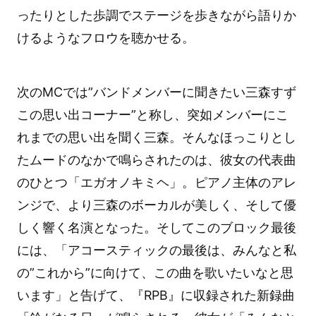
ったりとした歩調でステージを歩きながら語りか
けるようなフロウを聴かせる。
次のMCでは”バンドメンバーに聞きたい三森すず
この思い出コーナー”と称し、突如メンバーにこ
れまでの思い出を聞く三森。そんなほっこりとし
たムードのなかで鳴らされたのは、彼女の代表曲
のひとつ「エガオノキミヘ」。ピアノ主体のアレ
ンジで、より三森のボーカルが美しく、そして優
しく響く名演となった。そしてこのブロック最後
には、「アコースティックの最後は、みんなと私
の”これから”に向けて、この曲を歌いたいなと思
います」と告げて、『RPB』に収録された新録曲