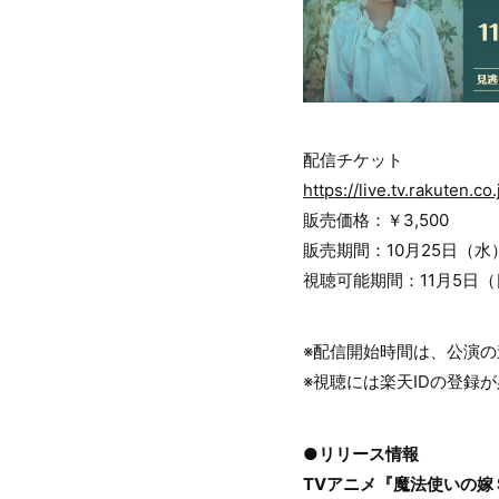
配信チケット
https://live.tv.rakuten.c
販売価格：￥3,500
販売期間：10月25日（水）1
視聴可能期間：11月5日（日）
※配信開始時間は、公演
※視聴には楽天IDの登録
●リリース情報
TVアニメ『魔法使いの嫁 