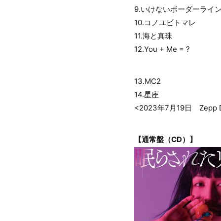
9.いけないボーダーライ
10.コノユビトマレ
11.海と真珠
12.You + Me = ?
13.MC2
14.星座
<2023年7月19日 Zepp D
【通常盤（CD）】