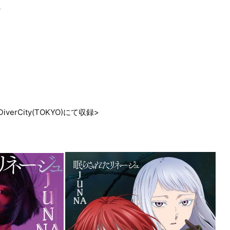
ン
iverCity(TOKYO)にて収録>