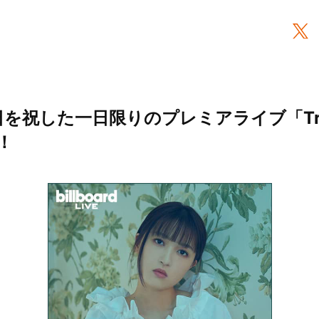
日を祝した一日限りのプレミアライブ「Trio
！