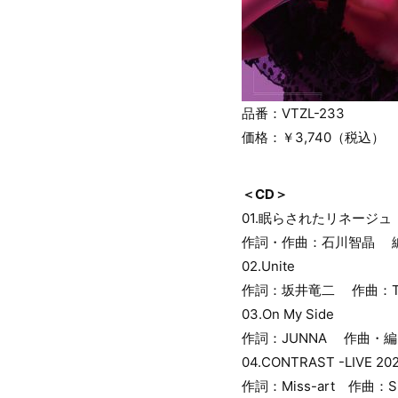
品番：VTZL-233
価格：￥3,740（税込）
＜CD＞
01.眠らされたリネージュ
作詞・作曲：石川智晶 
02.Unite
作詞：坂井竜二 作曲：TOM
03.On My Side
作詞：JUNNA 作曲・
04.CONTRAST -LIVE 202
作詞：Miss-art 作曲：SiZ