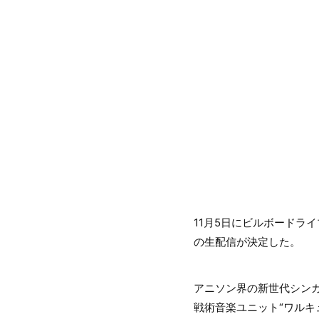
11月5日にビルボードラ
の生配信が決定した。
アニソン界の新世代シンガ
戦術音楽ユニット“ワルキ