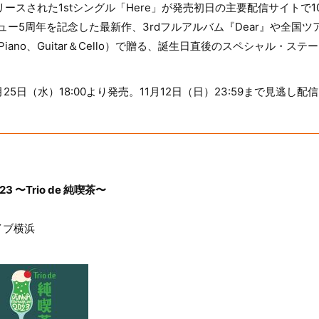
リリースされた1stシングル「Here」が発売初日の主要配信サイトで
ュー5周年を記念した最新作、3rdフルアルバム『Dear』や全国
Piano、Guitar＆Cello）で贈る、誕生日直後のスペシャル・ス
25日（水）18:00より発売。11月12日（日）23:59まで見逃し
2023 〜Trio de 純喫茶〜
イブ横浜