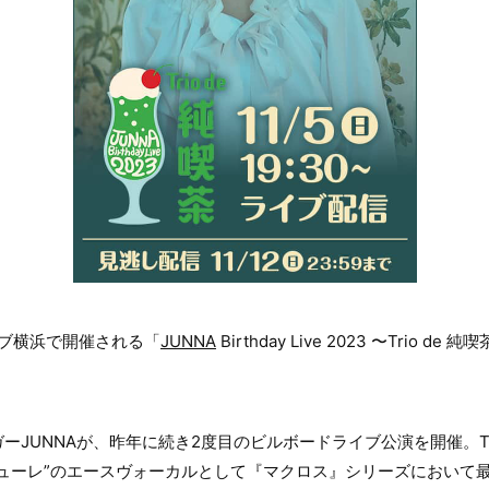
イブ横浜で開催される「
JUNNA
Birthday Live 2023 〜Trio 
ーJUNNAが、昨年に続き2度目のビルボードライブ公演を開催。
ューレ”のエースヴォーカルとして『マクロス』シリーズにおいて