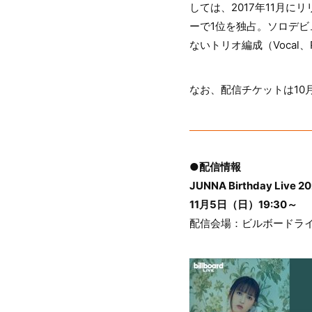
しては、2017年11月に
ーで1位を独占。ソロデビ
ないトリオ編成（Vocal、
なお、配信チケットは10月
●配信情報
JUNNA Birthday Live 
11月5日（日）19:30～
配信会場：ビルボードラ