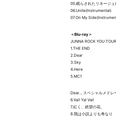
05.眠らされたリネージュ(Ins
06.Unite(Instrumental)
07.On My Side(Instrumen
＜Blu-ray＞
JUNNA ROCK YOU TOU
1.THE END
2.Dear
3.Sky
4.Here
5.MC1
Dear… スペシャルメドレ
6.Vai! Ya! Vai!
7.紅く、絶望の花。
8.我は小説よりも奇なり