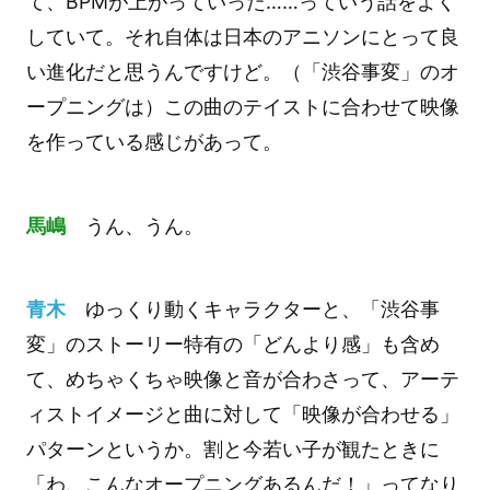
て、BPMが上がっていった……っていう話をよく
していて。それ自体は日本のアニソンにとって良
い進化だと思うんですけど。（「渋谷事変」のオ
ープニングは）この曲のテイストに合わせて映像
を作っている感じがあって。
馬嶋
うん、うん。
青木
ゆっくり動くキャラクターと、「渋谷事
変」のストーリー特有の「どんより感」も含め
て、めちゃくちゃ映像と音が合わさって、アーテ
ィストイメージと曲に対して「映像が合わせる」
パターンというか。割と今若い子が観たときに
「わ、こんなオープニングあるんだ！」ってなり