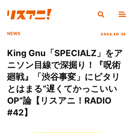
2023.10.12
NEWS
King Gnu「SPECIALZ」をア
ニソン目線で深掘り！『呪術
廻戦』「渋谷事変」にピタリ
とはまる“遅くてかっこいい
OP”論【リスアニ！RADIO
#42】