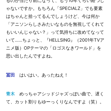
るのが当たり前になって、もう10年くらい経つじ
ゃないですか。もちろん「SPECIALZ」でも要素
はちゃんと拾ってるんでしょうけど、今は何か
「アニソンらしさみたいなものを無視してくれて
もいいんじゃない？」って気持ちに改めてなって
いて……ちょっと、『HELLSING』（2001年TVア
ニメ版）OPテーマの「ロゴスなきワールド」を
思い出したんですよね。
冨田
はいはい。あったねえ！
青木
めっちゃアシッドジャズっぽい曲で、遅く
て、カット割りもゆーっくりなんですよ（笑）。