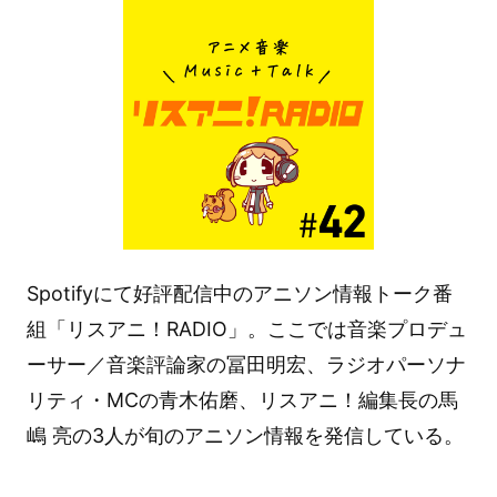
Spotifyにて好評配信中のアニソン情報トーク番
組「リスアニ！RADIO」。ここでは音楽プロデュ
ーサー／音楽評論家の冨田明宏、ラジオパーソナ
リティ・MCの青木佑磨、リスアニ！編集長の馬
嶋 亮の3人が旬のアニソン情報を発信している。