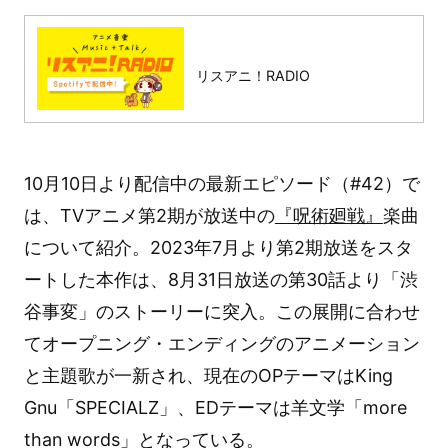
リスアニ！RADIO
10月10日より配信中の最新エピソード（#42）で
は、TVアニメ第2期が放送中の
『呪術廻戦』
楽曲
について紹介。2023年7月より第2期放送をスタ
ートした本作は、8月31日放送の第30話より「渋
谷事変」のストーリーに突入。この展開に合わせ
てオープニング・エンディングのアニメーション
と主題歌が一新され、現在のOPテーマはKing
Gnu「SPECIALZ」、EDテーマは羊文学「more
than words」となっている。