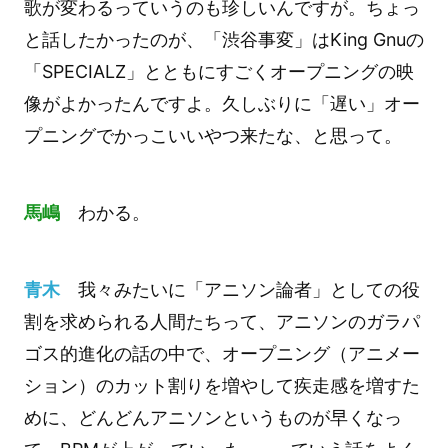
歌が変わるっていうのも珍しいんですが。ちょっ
と話したかったのが、「渋谷事変」はKing Gnuの
「SPECIALZ」とともにすごくオープニングの映
像がよかったんですよ。久しぶりに「遅い」オー
プニングでかっこいいやつ来たな、と思って。
馬嶋
わかる。
青木
我々みたいに「アニソン論者」としての役
割を求められる人間たちって、アニソンのガラパ
ゴス的進化の話の中で、オープニング（アニメー
ション）のカット割りを増やして疾走感を増すた
めに、どんどんアニソンというものが早くなっ