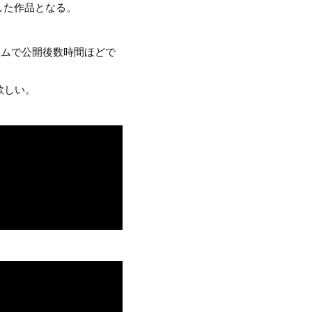
作した作品となる。
ームで公開後数時間ほどで
欲しい。