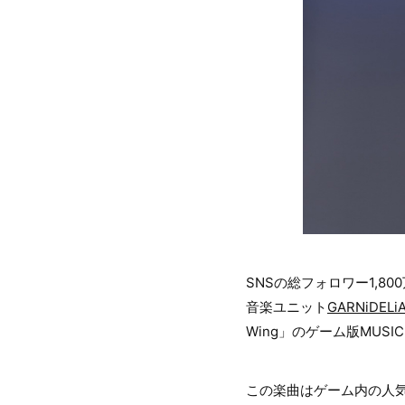
SNSの総フォロワー1,8
音楽ユニット
GARNiDELi
Wing」のゲーム版MUSIC
この楽曲はゲーム内の人気