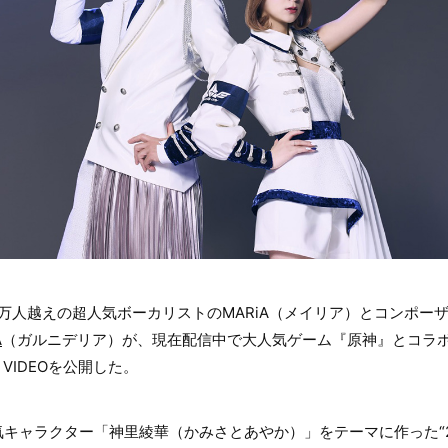
00万人越えの超人気ボーカリストのMARiA（メイリア）とコンポーザ
A
（ガルニデリア）が、現在配信中で大人気ゲーム『原神』とコラボした
 VIDEOを公開した。
キャラクター「神里綾華（かみさとあやか）」をテーマに作った“2