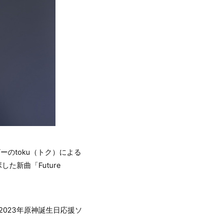
ーのtoku（トク）による
新曲「Future
023年原神誕生日応援ソ