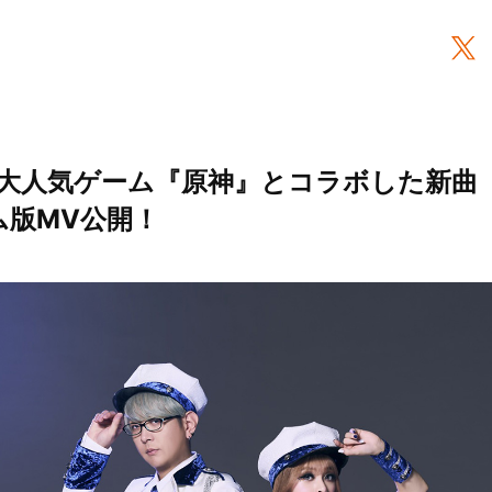
iA、大人気ゲーム『原神』とコラボした新曲「F
ム版MV公開！