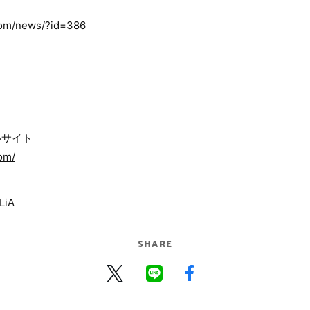
.com/news/?id=386
ャルサイト
om/
LiA
SHARE