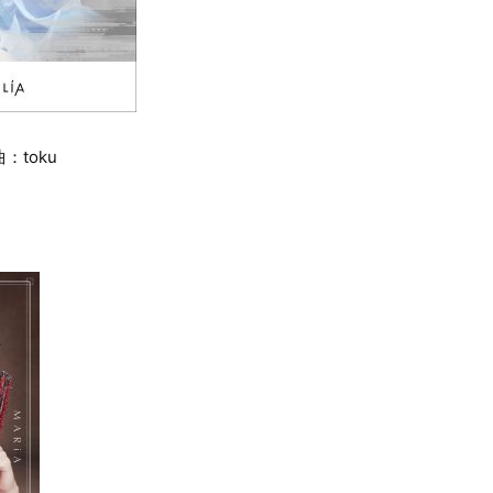
：toku