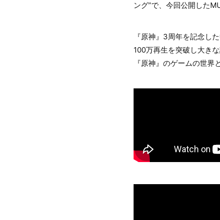
ング”で、今回公開したM
『原神』3周年を記念し
100万再生を突破し大き
『原神』のゲームの世界