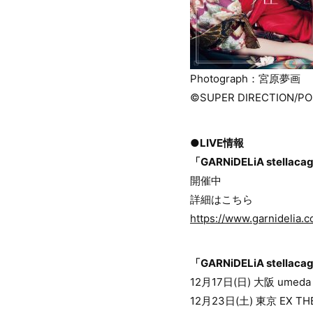
Photograph：宮原夢画
©SUPER DIRECTION/P
●LIVE情報
「GARNiDELiA stellacag
開催中
詳細はこちら
https://www.garnidelia.c
「GARNiDELiA stellacag
12月17日(日) 大阪 umeda
12月23日(土) 東京 EX TH