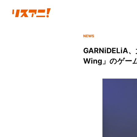
NEWS
GARNiDEL
Wing」のゲー