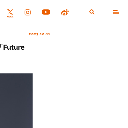
2023.10.11
uture