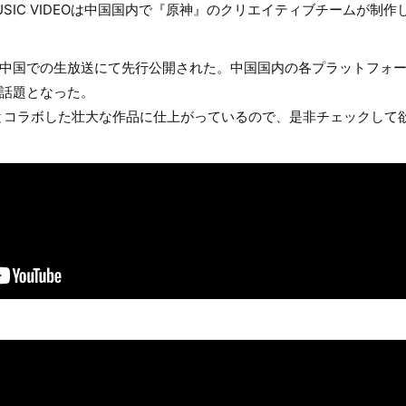
USIC VIDEOは中国国内で『原神』のクリエイティブチームが制
た中国での生放送にて先行公開された。中国国内の各プラットフォ
な話題となった。
とコラボした壮大な作品に仕上がっているので、是非チェックして