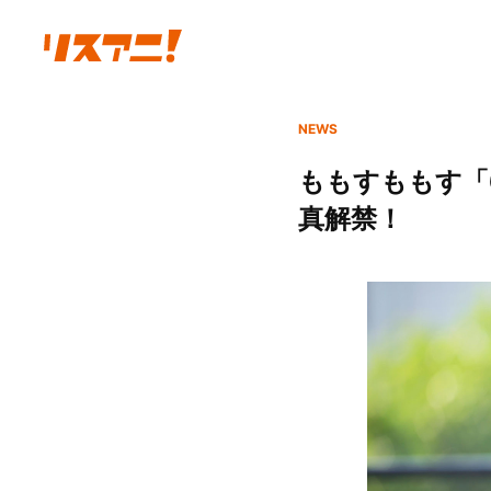
NEWS
ももすももす「
真解禁！