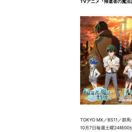
TVアニメ『帰還者の魔法
TOKYO MX／BS11／
10月7日毎週土曜24時00