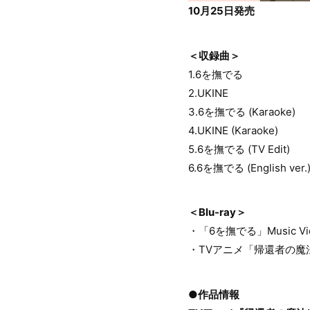
10月25日発売
＜収録曲＞
1.6を撫でる
2.UKINE
3.6を撫でる (Karaoke)
4.UKINE (Karaoke)
5.6を撫でる (TV Edit)
6.6を撫でる (English ver.
＜Blu-ray＞
・「6を撫でる」Music Vi
・TVアニメ「帰還者の
●作品情報