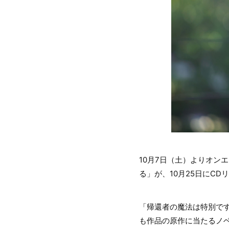
10月7日（土）よりオン
る」が、10月25日にC
「帰還者の魔法は特別です
も作品の原作に当たるノベ