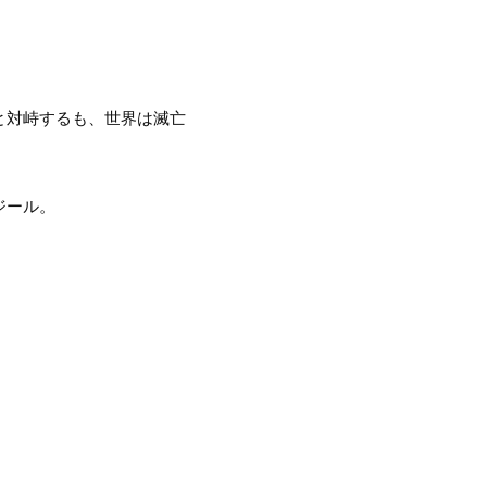
と対峙するも、世界は滅亡
ジール。