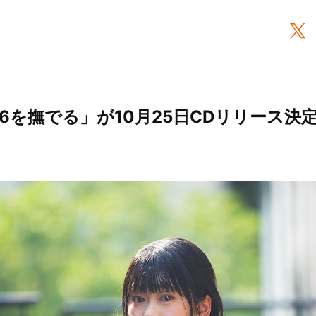
6を撫でる」が10月25日CDリリース決