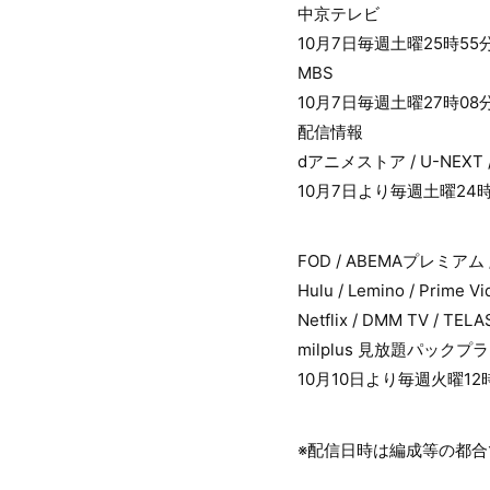
中京テレビ
10月7日毎週土曜25時55
MBS
10月7日毎週土曜27時08
配信情報
dアニメストア / U-NEX
10月7日より毎週土曜24
FOD / ABEMAプレミア
Hulu / Lemino / Pri
Netflix / DMM TV
milplus 見放題パックプ
10月10日より毎週火曜1
※配信日時は編成等の都