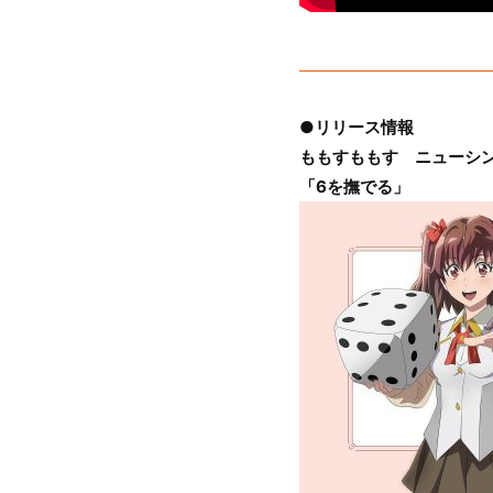
●リリース情報
ももすももす ニューシ
「6を撫でる」