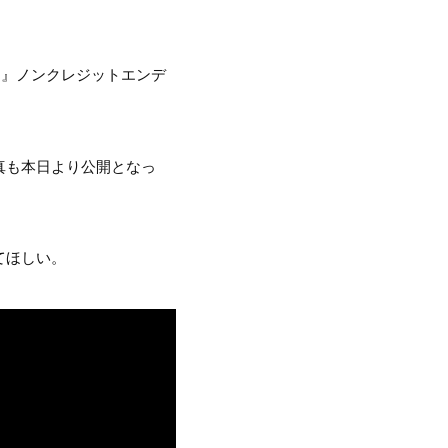
別です』ノンクレジットエンデ
真も本日より公開となっ
てほしい。