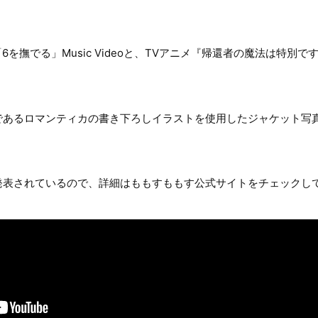
、「6を撫でる」Music Videoと、TVアニメ『帰還者の魔法は特
。
であるロマンティカの書き下ろしイラストを使用したジャケット写
発表されているので、詳細はももすももす公式サイトをチェックし