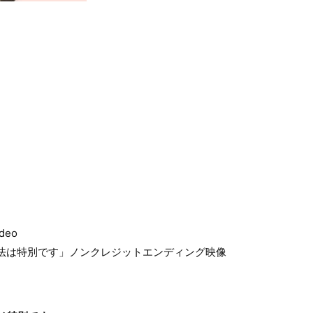
)
deo
魔法は特別です」ノンクレジットエンディング映像