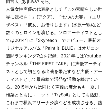
雨宮天 (あまみや そら)
人気女性声優の代表格として『この素晴らしい世
界に祝福を！』(アクア)、『七つの大罪』（エリ
ザベス）『彼女、お借りします』(水原千鶴)など
数々のヒロインを演じる。ソロアーティストとし
ては2014年に「Skyreach」でデビュー。最新オ
リジナルアルバム「Paint it, BLUE」はオリコン
週間ランキング7位を記録。2021年にはYoutube
チャンネル『THE FIRST TAKE』に声優アーティ
ストとして初となる出演を果たすなど声優・アー
ティストとして最前線で活発な活動を続けてい
る。2015年からは同じく声優の麻倉もも・夏川
椎菜とともにユニット「TrySail」としても活動。
これまで横浜アリーナ公演などを成功させる。熱