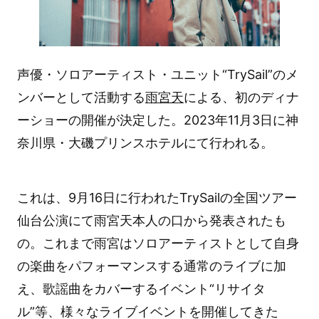
声優・ソロアーティスト・ユニット“TrySail”のメ
ンバーとして活動する
雨宮天
による、初のディナ
ーショーの開催が決定した。2023年11月3日に神
奈川県・大磯プリンスホテルにて行われる。
これは、9月16日に行われたTrySailの全国ツアー
仙台公演にて雨宮天本人の口から発表されたも
の。これまで雨宮はソロアーティストとして自身
の楽曲をパフォーマンスする通常のライブに加
え、歌謡曲をカバーするイベント“リサイタ
ル”等、様々なライブイベントを開催してきた