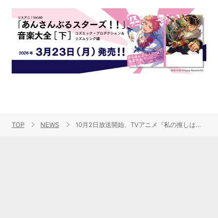
TOP
NEWS
10月2日放送開始、TVアニメ『私の推しは悪役令嬢。』メインPV公開＆主題歌の音源も解禁！