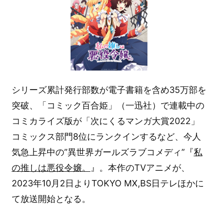
シリーズ累計発行部数が電子書籍を含め35万部を
突破、「コミック百合姫」（一迅社）で連載中の
コミカライズ版が「次にくるマンガ大賞2022」
コミックス部門8位にランクインするなど、今人
気急上昇中の”異世界ガールズラブコメディ”『
私
の推しは悪役令嬢。
』。本作のTVアニメが、
2023年10月2日よりTOKYO MX,BS日テレほかに
て放送開始となる。