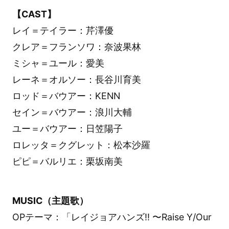
【CAST】
レイ＝テイラー：芹澤優
クレア＝フランソワ：奈波果林
ミシャ＝ユール：愛美
レーネ＝オルソー：長谷川育美
ロッド＝バウアー：KENN
セイン＝バウアー：浪川大輔
ユー＝バウアー：日笠陽子
ロレッタ＝クグレット：松本沙羅
ピピ＝バルリエ：栗坂南美
MUSIC（主題歌）
OPテーマ：「レイジョアハンズ!! 〜Raise Y/Our