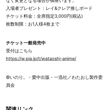
なく変更となる場合が御座います。
入場者プレゼント：レイ&クレア推しボード
チケット料金：全席指定3,000円(税込)
枚数制限：お1人様4枚まで
チケット一般発売中
受付はこちら
https://w.pia.jp/t/wataoshi-anime/
©︎いのり。・愛中出版・一迅社／わたおし製作委
員会
関連リンク