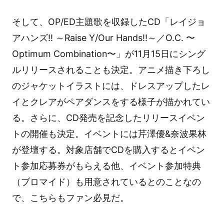
そして、OP/ED主題歌を収録したCD「レイジョ
アハンズ!! ～Raise Y/Our Hands!!～／O.C. 〜
Optimum Combination〜」が11月15日にシング
ルリリースされることも決定。アニメ描き下ろし
のジャケットイラストには、ドレスアップしたレ
イとクレアがペアダンスをする様子が描かれてい
る。さらに、CD発売を記念したリリースイベン
トの開催も決定。イベントには芹澤優&奈波果林
が登壇する。対象店舗でCDを購入するとイベン
ト参加応募券がもらえる他、イベント参加特典
（ブロマイド）も用意されているとのことなの
で、こちらもファン必見だ。