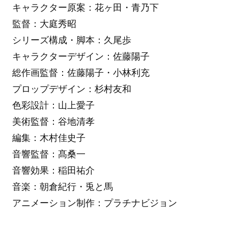
キャラクター原案：花ヶ田・青乃下
監督：大庭秀昭
シリーズ構成・脚本：久尾歩
キャラクターデザイン：佐藤陽子
総作画監督：佐藤陽子・小林利充
プロップデザイン：杉村友和
色彩設計：山上愛子
美術監督：谷地清孝
編集：木村佳史子
音響監督：髙桑一
音響効果：稲田祐介
音楽：朝倉紀行・兎と馬
アニメーション制作：プラチナビジョン