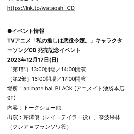
https://lnk.to/wataoshi_CD
●イベント情報
TVアニメ「私の推しは悪役令嬢。」キャラクタ
ーソングCD 発売記念イベント
2023年12月17日(日)
［第1部］13:00開場／14:00開演
［第2部］16:00開場／17:00開演
場所：animate hall BLACK (アニメイト池袋本店
9F)
内容：トークショー他
出演：芹澤優（レイ＝テイラー役）、奈波果林
（クレア＝フランソワ役）