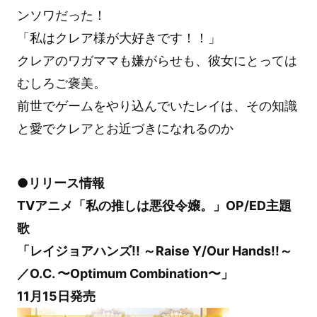
ンソワだった！
「私はクレア様が大好きです！！」
クレアのワガママも嫌がらせも、彼女にとっては
むしろご褒美。
前世でゲームをやり込んでいたレイは、その知識
と愛でクレアとお近づきになれるのか
●リリース情報
TVアニメ「私の推しは悪役令嬢。」OP/ED主題
歌
「レイジョアハンズ!! ～Raise Y/Our Hands!!～
／O.C. 〜Optimum Combination〜」
11月15日発売