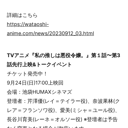
詳細はこちら
https://wataoshi-
anime.com/news/20230912_03.html
TVアニメ『私の推しは悪役令嬢。』第１話〜第3
話先行上映&トークイベント
チケット発売中！
9月24日(日)17:00上映回
会場：池袋HUMAXシネマズ
登壇者：芹澤優(レイ＝テイラー役)、奈波果林(ク
レア＝フランソワ役)、愛美(ミシャ＝ユール役)、
長谷川育美(レーネ＝オルソー役) ※登壇者は予告