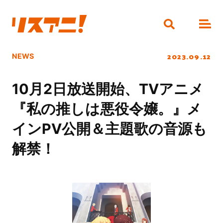
2023.09.12
NEWS
10月2日放送開始、TVアニメ
『私の推しは悪役令嬢。』メ
インPV公開＆主題歌の音源も
解禁！