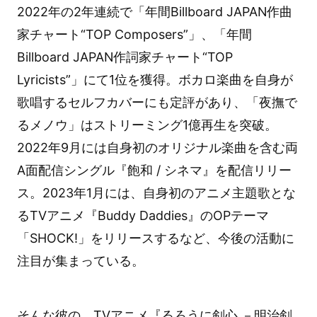
2022年の2年連続で「年間Billboard JAPAN作曲
家チャート“TOP Composers”」、「年間
Billboard JAPAN作詞家チャート“TOP
Lyricists”」にて1位を獲得。ボカロ楽曲を自身が
歌唱するセルフカバーにも定評があり、「夜撫で
るメノウ」はストリーミング1億再生を突破。
2022年9月には自身初のオリジナル楽曲を含む両
A面配信シングル『飽和 / シネマ』を配信リリー
ス。2023年1月には、自身初のアニメ主題歌とな
るTVアニメ『Buddy Daddies』のOPテーマ
「SHOCK!」をリリースするなど、今後の活動に
注目が集まっている。
そんな彼の、TVアニメ『
るろうに剣心 －明治剣