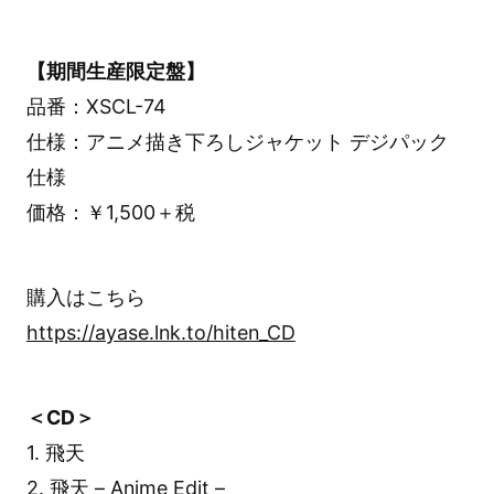
【期間生産限定盤】
品番：XSCL-74
仕様：アニメ描き下ろしジャケット デジパック
仕様
価格：￥1,500＋税
購入はこちら
https://ayase.lnk.to/hiten_CD
＜CD＞
1. 飛天
2. 飛天 – Anime Edit –