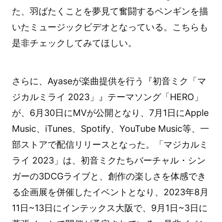
た、羽ばたくことを夢見て奮闘するペンギンを描
いたミュージックビデオとなっている。こちらも
是非チェックしてみてほしい。
さらに、Ayaseが楽曲提供を行う『初音ミク「マ
ジカルミライ 2023」』テーマソング「HERO」
が、6月30日にMVが公開となり、7月1日にApple
Music、iTunes、Spotify、YouTube Music等、一
部ストアで配信リリースとなった。「マジカルミ
ライ 2023」は、初音ミクたちバーチャル・シン
ガーの3DCGライブと、創作の楽しさを体感でき
る企画展を併催したイベントとなり、2023年8月
11日~13日にインテックス大阪で、9月1日~3日に