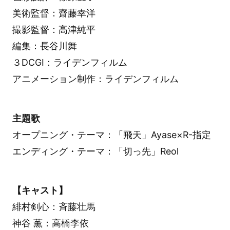
美術監督：齋藤幸洋
撮影監督：高津純平
編集：長谷川舞
３DCGI：ライデンフィルム
アニメーション制作：ライデンフィルム
主題歌
オープニング・テーマ：「飛天」Ayase×R-指定
エンディング・テーマ：「切っ先」Reol
【キャスト】
緋村剣心：斉藤壮馬
神谷 薫：高橋李依