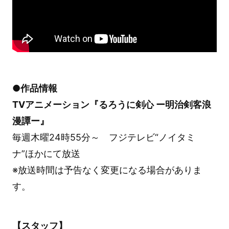
●作品情報
TVアニメーション『るろうに剣心 ー明治剣客浪
漫譚ー』
毎週木曜24時55分～ フジテレビ“ノイタミ
ナ”ほかにて放送
※放送時間は予告なく変更になる場合がありま
す。
【スタッフ】