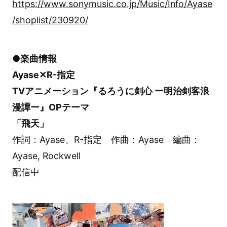
https://www.sonymusic.co.jp/Music/Info/Ayase
/shoplist/230920/
●楽曲情報
Ayase✕R-指定
TVアニメーション『るろうに剣心 ー明治剣客浪
漫譚ー』OPテーマ
「飛天」
作詞：Ayase、R-指定 作曲：Ayase 編曲：
Ayase, Rockwell
配信中