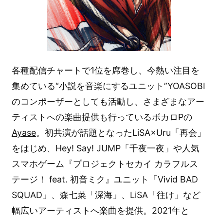
各種配信チャートで1位を席巻し、今熱い注目を
集めている“小説を音楽にするユニット”YOASOBI
のコンポーザーとしても活動し、さまざまなアー
ティストへの楽曲提供も行っているボカロPの
Ayase
。初共演が話題となったLiSA×Uru「再会」
をはじめ、Hey! Say! JUMP「千夜一夜」や人気
スマホゲーム『プロジェクトセカイ カラフルス
テージ！ feat. 初音ミク』ユニット「Vivid BAD
SQUAD」、森七菜「深海」、LiSA「往け」など
幅広いアーティストへ楽曲を提供。2021年と