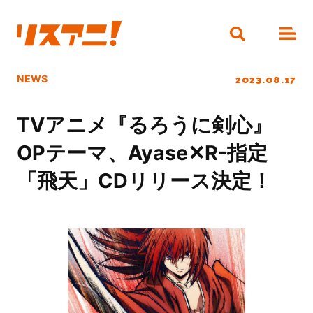
2023.08.17
NEWS
TVアニメ『るろうに剣心』
OPテーマ、Ayase✕R-指定
「飛天」CDリリース決定！