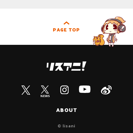
PAGE TOP
ABOUT
© lisani