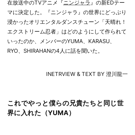
在放送中のTVアニメ『
ニンジャラ
』の新EDテー
マに決定した。『ニンジャラ』の世界にどっぷり
浸かったオリエンタルダンスチューン「天晴れ！
エクストリーム忍者」はどのようにして作られて
いったのか、メンバーのYUMA、KARASU、
RYO、SHIRAHANの4人に話を聞いた。
INETRVIEW & TEXT BY 澄川龍一
これでやっと僕らの兄貴たちと同じ世
界に入れた（YUMA）