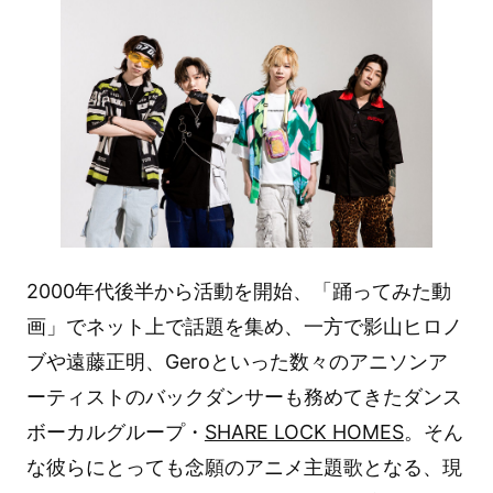
2000年代後半から活動を開始、「踊ってみた動
画」でネット上で話題を集め、一方で影山ヒロノ
ブや遠藤正明、Geroといった数々のアニソンア
ーティストのバックダンサーも務めてきたダンス
ボーカルグループ・
SHARE LOCK HOMES
。そん
な彼らにとっても念願のアニメ主題歌となる、現