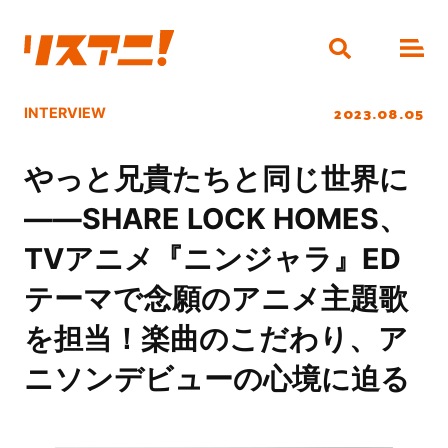
2023.08.05
INTERVIEW
やっと兄貴たちと同じ世界に
――SHARE LOCK HOMES、
TVアニメ『ニンジャラ』ED
テーマで念願のアニメ主題歌
を担当！楽曲のこだわり、ア
ニソンデビューの心境に迫る