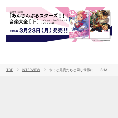
TOP
INTERVIEW
やっと兄貴たちと同じ世界に――SHARE LOCK HOMES、TVアニメ『ニンジャラ』EDテーマで念願のアニメ主題歌を担当！楽曲のこだわり、アニソンデビューの心境に迫る