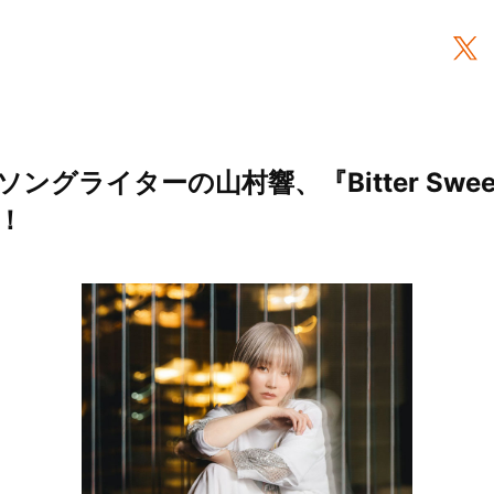
ングライターの山村響、『Bitter Swee
！