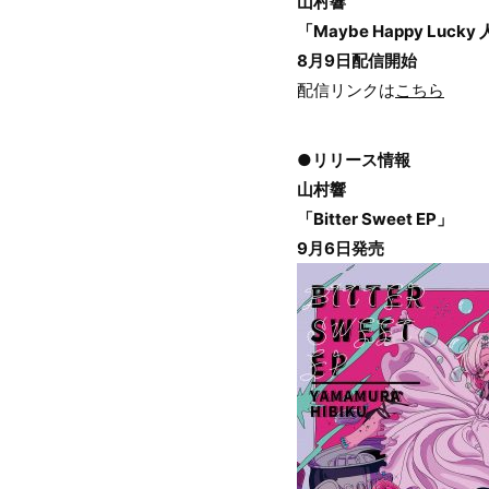
山村響
「Maybe Happy Lucky
8月9日配信開始
配信リンクは
こちら
●リリース情報
山村響
「Bitter Sweet EP」
9月6日発売