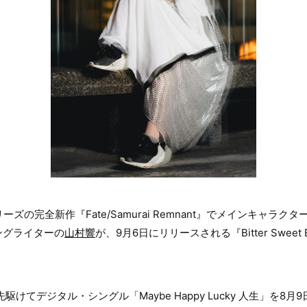
ーズの完全新作『Fate/Samurai Remnant』でメインキャラ
ングライターの
山村響
が、9月6日にリリースされる『Bitter Swee
駆けてデジタル・シングル「Maybe Happy Lucky 人生」を8