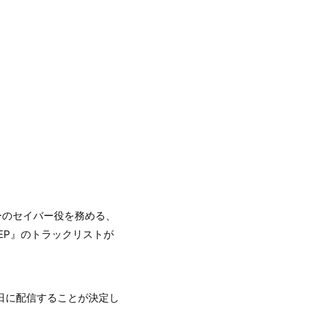
クターのセイバー役を務める、
t EP』のトラックリストが
月9日に配信することが決定し