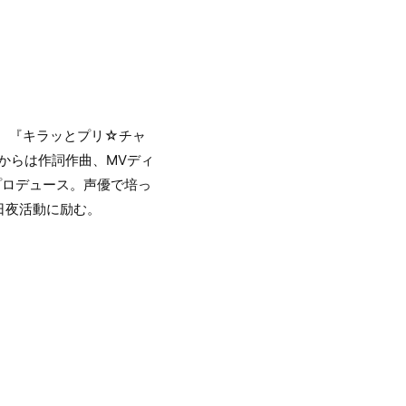
や、『キラッとプリ☆チャ
からは作詞作曲、MVディ
プロデュース。声優で培っ
日夜活動に励む。