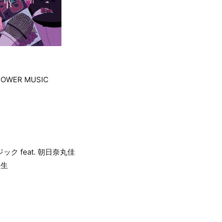
SHOWER MUSIC
ク feat. 朝日奈丸佳
人生