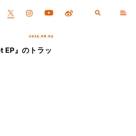
2023.08.03
t EP』のトラッ