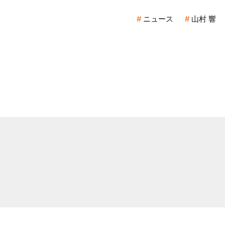
ニュース
山村 響