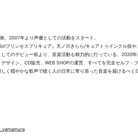
出身。2007年より声優としての活動をスタート。
Go!プリンセスプリキュア』天ノ川きらら/キュアトゥインクル役
してのデビュー前より、音楽活動も精力的に行っている。2020年
デザイン、CD販売、WEB SHOPの運営、すべてを完全セルフ・
優しく穏やかな歌声で聴く人の日常に寄り添った音楽を届けるべく
ku_yamamura