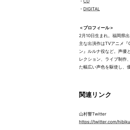
・
CD
・
DIGITAL
＜プロフィール＞
2月10日生まれ。福岡県
主な出演作はTVアニメ『
ン』ルルナ役など。声優と
レクション、ライブ制作、
た幅広い声色を駆使し、
関連リンク
山村響Twitter
https://twitter.com/hibi