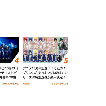
グルが10月21日
アニメ15周年記念！『うたの☆
ーティストビ
プリンスさまっ♪ マジLOVE』シ
内容＆CD購
リーズの特別企画が続々決定！
2026.08.04
2026.08.01
NEWS