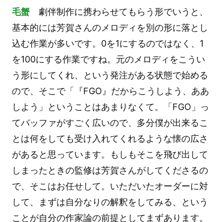
毛蟹
劇伴制作に携わらせてもらう形でいうと、
基本的には芳賀さんのメロディを別の形に落とし
込む作業が多いです。0を1にするのではなく、1
を100にする作業ですね。元のメロディをこうい
う形にしてくれ、という発注がある状態で始める
ので、そこで「『FGO』だからこうしよう、ああ
しよう」ということはあまりなくて。「FGO」っ
てバッファがすごく広いので、多分僕が出来るこ
とは何をしても受け入れてくれるような懐の広さ
があると思っています。もしもそこを飛び出して
しまったときの監修は芳賀さんがしてくださるの
で、そこはお任せして。いただいたオーダーに対
して、まずは自分なりの解釈をしてみる、という
ことが自分の作家論の前提としてまずあります。