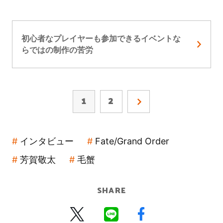
初心者なプレイヤーも参加できるイベントな
らではの制作の苦労
1
2
インタビュー
Fate/Grand Order
芳賀敬太
毛蟹
SHARE