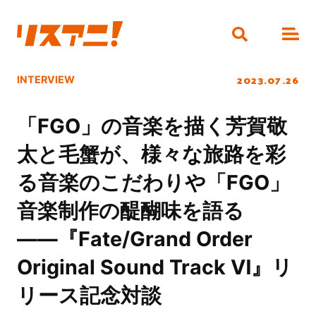
2023.07.26
INTERVIEW
「FGO」の音楽を描く芳賀敬
太と毛蟹が、様々な旅路を彩
る音楽のこだわりや「FGO」
音楽制作の醍醐味を語る
――『Fate/Grand Order
Original Sound Track Ⅵ』リ
リース記念対談