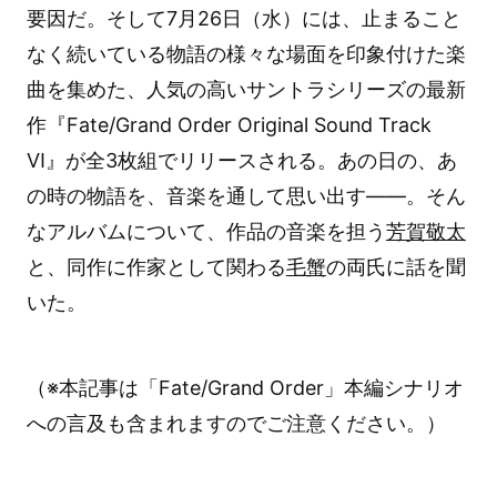
要因だ。そして7月26日（水）には、止まること
なく続いている物語の様々な場面を印象付けた楽
曲を集めた、人気の高いサントラシリーズの最新
作『Fate/Grand Order Original Sound Track
Ⅵ』が全3枚組でリリースされる。あの日の、あ
の時の物語を、音楽を通して思い出す――。そん
なアルバムについて、作品の音楽を担う
芳賀敬太
と、同作に作家として関わる
毛蟹
の両氏に話を聞
いた。
（※本記事は「Fate/Grand Order」本編シナリオ
への言及も含まれますのでご注意ください。）