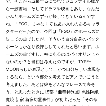
で、そこから成長するにつれてジュブナイル版か
ら一般書籍、そしてドラマや映画もあり、なんだ
かんだホームズにずっと接してきているんです
ね。「FGO」じゃなくても思い入れのあるキャラ
クターだったので、今回は「FGO」のホームズに
対しての曲でしたが、そういう自分自身のバック
ボーンもかなり後押ししてくれたと思います。ホ
ームズの曲ですし、軸にあるのはバイオリンじゃ
ないのか？と当初は考えたのですが、TYPE-
MOONらしい表現として、かつ自分らしい表現を
するなら、という部分を考えてピアノでいこうと
考えました。あとは彼をどんなフレーズで表そ
う、と思ったときに1.5部「亜種特異点Ⅰ 悪性隔絶
魔境 新宿 新宿幻霊事件」が初出だった「その命