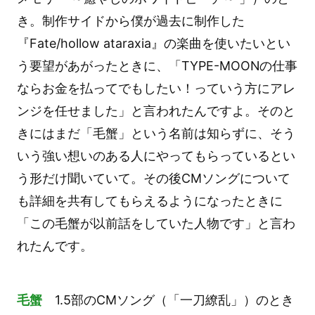
き。制作サイドから僕が過去に制作した
『Fate/hollow ataraxia』の楽曲を使いたいとい
う要望があがったときに、「TYPE-MOONの仕事
ならお金を払ってでもしたい！っていう方にアレ
ンジを任せました」と言われたんですよ。そのと
きにはまだ「毛蟹」という名前は知らずに、そう
いう強い想いのある人にやってもらっているとい
う形だけ聞いていて。その後CMソングについて
も詳細を共有してもらえるようになったときに
「この毛蟹が以前話をしていた人物です」と言わ
れたんです。
毛蟹
1.5部のCMソング（「一刀繚乱」）のとき