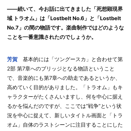
――続いて、今お話に出てきました「死想顕現界
域 トラオム」は「Lostbelt No.6」と「Lostbelt
No.7」の間の物語です。楽曲制作ではどのような
ことを一番意識されたのでしょうか。
芳賀
基本的には「ツングースカ」と合わせて第
2部 第7章へのブリッジとなる物語ということ
で、音楽的にも第7章への助走であるというか、
高めていく目的がありました。「トラオム」もキ
ャラクターがたくさんいますし、何を中心に据え
るかを悩んだのですが、ここでは“戦争”という状
況を中心に捉えて、新しいタイトル画面と「トラ
オム」自体のラストシーンに注目することにした