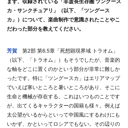
まず、収録されている「非霊長生存圏 ツングース
カ・サンクチュアリ」（以下、「ツングース
カ」）について、楽曲制作で意識されたことやこ
だわった部分を教えてください。
芳賀
第2部 第6.5章「死想顕現界域 トラオム」
（以下、「トラオム」）もそうでしたが、音楽的
な軸をどこに置くのかという部分が非常に難しか
ったです。特に「ツングースカ」はエリアマップ
でいえば寒いところと暑いところがあり、そこに
生命と機械が存在する。これはいつものことです
が、出てくるキャラクターの国籍も様々。例えば
太公望がいるからといって中国風にするわけにも
いかず、かといってロシアでもない。その辺りの