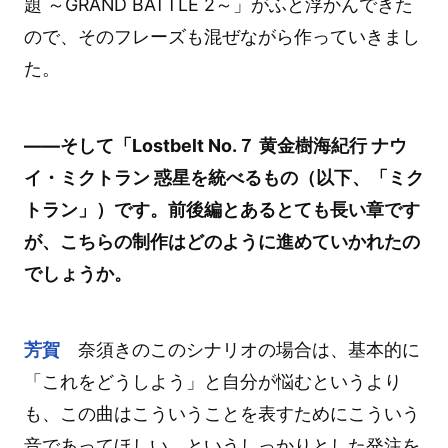
題 ～GRAND BATTLE 2～」がふと浮かんできた
ので、そのフレーズも混ぜながら作っていきまし
た。
――そして「Lostbelt No.７ 黄金樹海紀行 ナウ
イ・ミクトラン 惑星を統べるもの（以下、「ミク
トラン」）です。前後編とあるとても長い章です
が、こちらの制作はどのように進めていかれたの
でしょうか。
芳賀
奈須きのこのシナリオの場合は、基本的に
「これをどうしよう」と自分が悩むというより
も、この曲はこういうことを表すためにこういう
音であってほしい、というしっかりとした発注を