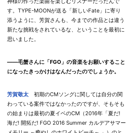
神様の作った楽曲を楽しむリスナーだったんで
す。TYPE-MOONが送る「新しいFate」に寄り
添うように、芳賀さんも、今までの作品とは違う
新たな挑戦をされているな、ということを最初に
思いました。
――毛蟹さんに「FGO」の音楽をお願いすること
になったきっかけはなんだったのでしょうか。
芳賀敬太
初期のCMソングに関しては自分の関
わっている案件ではなかったのですが、そもそも
の始まりは最初の夏イベのCM（2016年「夏だ!
海だ! 開拓だ! FGO 2016 Summer カルデアサマー
メモリー ～癒やしのホワイトビーチ～ 」）のと