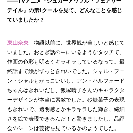
――TVアニメ『シュガーアップル・フェアリー
テイル』の第1クールを見て、どんなことを感じ
ていましたか？
東山奈央
物語以前に、世界観が美しいと感じて
いました。おとぎ話の中にいるようなタッチで、
作画の色彩も明るくキラキラしているなって。最
終話まで絵がずっときれいでした。シャル・フェ
ン・シャルもかっこいいし、アン・ハルフォード
ちゃんはきれいだし、飯塚晴子さんのキャラクタ
ーデザインが本当に素敵でした。砂糖菓子の表現
もきれいで、透明感とかキラキラした輝き、繊細
さを絵で表現できるんだ！と驚きましたし、品評
会のシーンは芸術を見ているかのようでした。