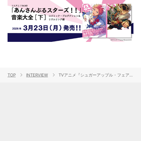
TOP
INTERVIEW
TVアニメ『シュガーアップル・フェアリーテイル』第2クールEDテーマ「door」をリリース！「大人へのシフト」をテーマにしたシングルについて東山奈央に聞く