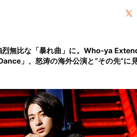
烈無比な「暴れ曲」に。Who-ya Exten
ce Dance」、怒涛の海外公演と“その先”