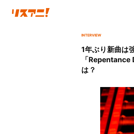
INTERVIEW
1年ぶり新曲は強
「Repentan
は？