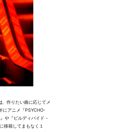
d
。作りたい曲に応じてメ
にアニメ『PSYCHO-
戦』や『ビルディバイド -
ICに移籍してまもなく１