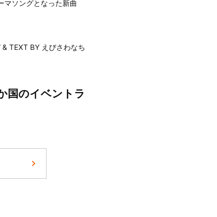
ーマソングとなった新曲
W & TEXT BY えびさわなち
て3か国のイベントラ