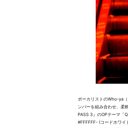
ボーカリストのWho-y
ンバーを組み合わせ、柔軟
PASS 3』のOPテーマ
#FFFFFF- (コード