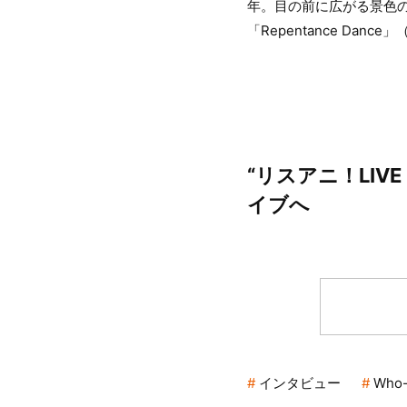
年。目の前に広がる景色の
「Repentance Da
“リスアニ！LIV
イブへ
インタビュー
Who-