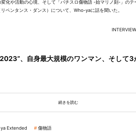
変化や活動の心境、そして「パチスロ傷物語 -始マリノ刻-」のテ
nce」（リペンタンス・ダンス）について、Who-yaに話を聞いた。
INTERVIE
E 2023”、自身最大規模のワンマン、そし
続きを読む
ya Extended
傷物語