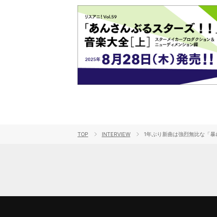
TOP
INTERVIEW
1年ぶり新曲は強烈無比な「暴れ曲」