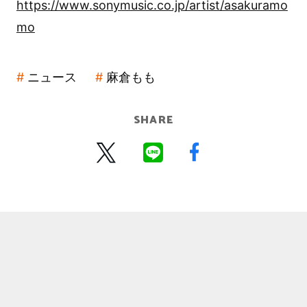
https://www.sonymusic.co.jp/artist/asakuramo
mo
ニュース
麻倉もも
SHARE