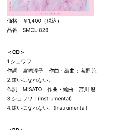
価格：￥1,400（税込）
品番：SMCL-828
＜CD＞
1.シュワワ！
作詞：宮嶋淳子 作曲・編曲：塩野 海
2.嫌いになれない。
作詞：M!SATO 作曲・編曲：宮川 麿
3.シュワワ！(Instrumental)
4.嫌いになれない。(Instrumental)