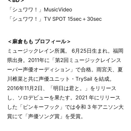
＜BD＞
「シュワワ！」MusicVideo
「シュワワ！」TV SPOT 15sec＋30sec
＜麻倉もも プロフィール＞
ミュージックレイン所属。 6月25日生まれ。福岡
県出身。2011年に「第2回ミュージックレインス
ーパー声優オーディション」で合格。雨宮天、夏
川椎菜と共に声優ユニット・TrySail を結成。
2016年11月2日、「明日は君と。」をリリース
し、ソロデビューを果たす。2021 年にリリース
した「ピンキーフック」では令和 3 年アニソン大
賞にて「声優ソング賞」を受賞。