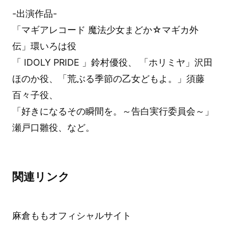
-出演作品-
「マギアレコード 魔法少女まどか☆マギカ外
伝」環いろは役
「 IDOLY PRIDE 」鈴村優役、 「ホリミヤ」沢田
ほのか役、「荒ぶる季節の乙女どもよ。」須藤
百々子役、
「好きになるその瞬間を。～告白実行委員会～」
瀬戸口雛役、など。
関連リンク
麻倉ももオフィシャルサイト