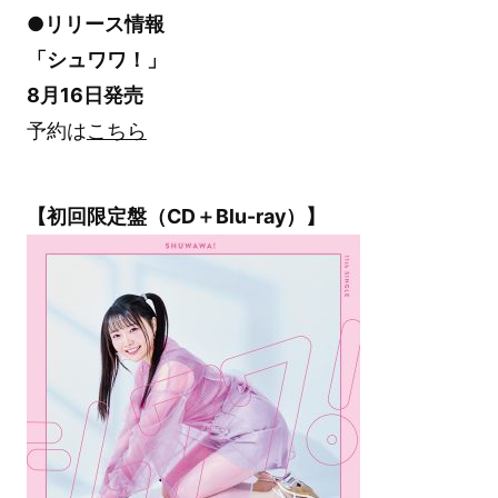
●リリース情報
「シュワワ！」
8月16日発売
予約は
こちら
【初回限定盤（CD＋Blu-ray）】