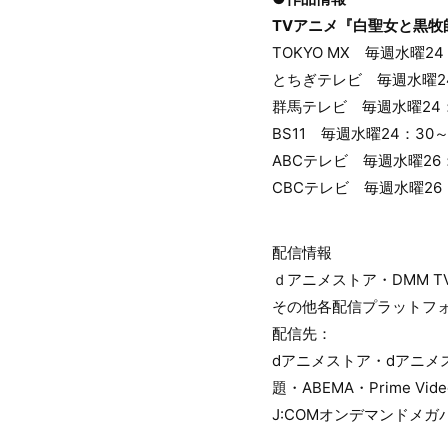
TVアニメ『白聖女と黒牧
TOKYO MX 毎週水曜24
とちぎテレビ 毎週水曜2
群馬テレビ 毎週水曜24
BS11 毎週水曜24：30
ABCテレビ 毎週水曜26
CBCテレビ 毎週水曜26
配信情報
ｄアニメストア・DMM T
その他各配信プラットフ
配信先：
dアニメストア・dアニメスト
題・ABEMA・Prime 
J:COMオンデマンドメガ