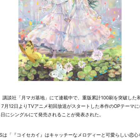
り、講談社「月マガ基地」にて連載中で、重版累計100刷を突破した
7月12日よりTVアニメ初回放送がスタートした本作のOPテーマ
3日にシングルにて発売されることが発表された。
ariSは「『コイセカイ』はキャッチーなメロディーと可愛らしい恋