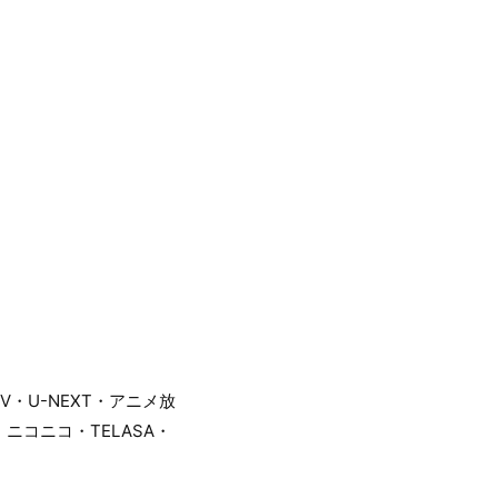
TV・U-NEXT・アニメ放
o・ニコニコ・TELASA・
ム