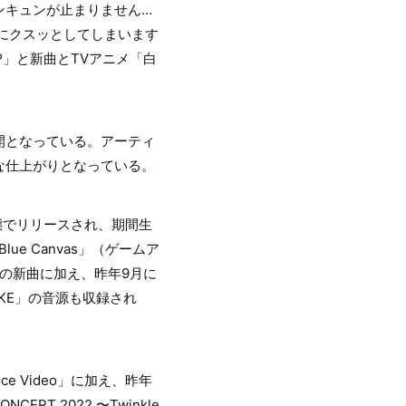
ンキュンが止まりません…
にクスッとしてしまいます
」と新曲とTVアニメ「白
開となっている。アーティ
な仕上がりとなっている。
形態でリリースされ、期間生
 Canvas」（ゲームア
2曲の新曲に加え、昨年9月に
 TAKE」の音源も収録され
e Video」に加え、昨年
ERT 2022 〜Twinkle