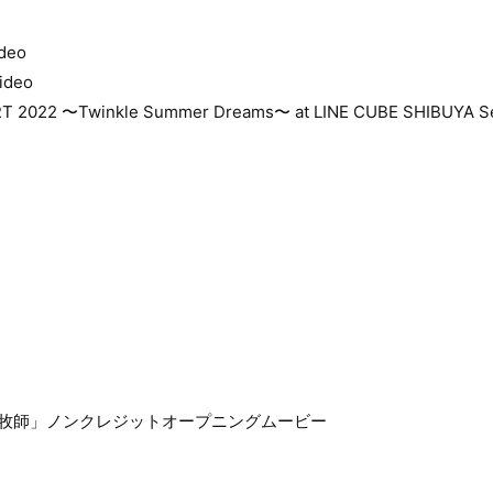
deo
ideo
RT 2022 〜Twinkle Summer Dreams〜 at LINE CUBE SHIBUYA Se
と黒牧師」ノンクレジットオープニングムービー