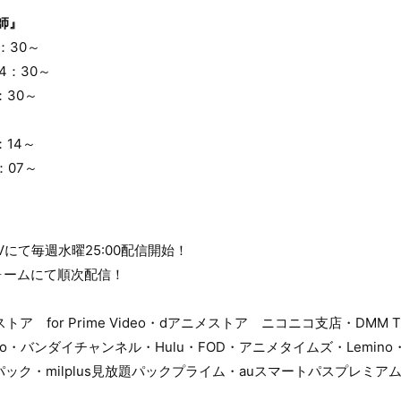
師』
：30～
4：30～
：30～
～
：14～
：07～
Vにて毎週水曜25:00配信開始！
ォームにて順次配信！
ア for Prime Video・dアニメストア ニコニコ支店・DMM 
Video・バンダイチャンネル・Hulu・FOD・アニメタイムズ・Lemin
パック・milplus見放題パックプライム・auスマートパスプレミア