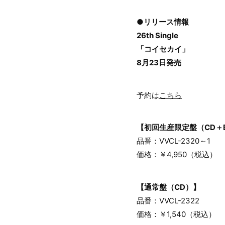
●リリース情報
26th Single
「コイセカイ」
8月23日発売
予約は
こちら
【初回生産限定盤（CD＋
品番：VVCL-2320～1
価格：￥4,950（税込）
【通常盤（CD）】
品番：VVCL-2322
価格：￥1,540（税込）