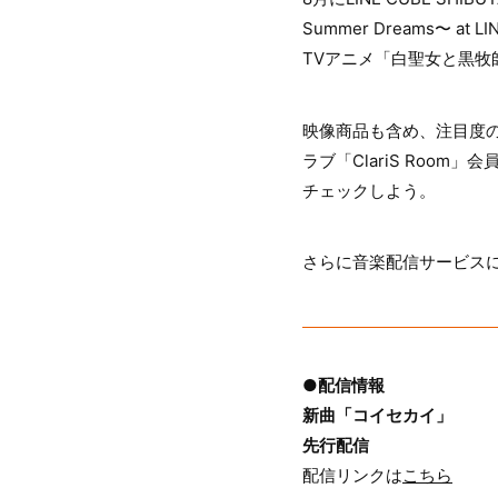
Summer Dreams〜 
TVアニメ「白聖女と黒
映像商品も含め、注目度
ラブ「ClariS Ro
チェックしよう。
さらに音楽配信サービス
●配信情報
新曲「コイセカイ」
先行配信
配信リンクは
こちら