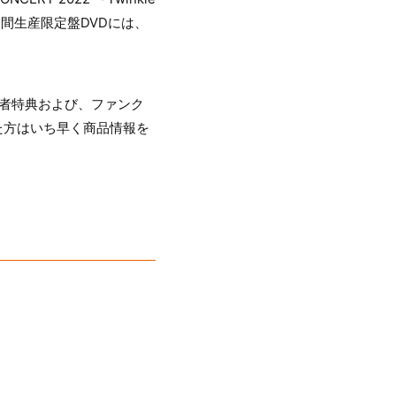
。（期間生産限定盤DVDには、
者特典および、ファンク
った方はいち早く商品情報を