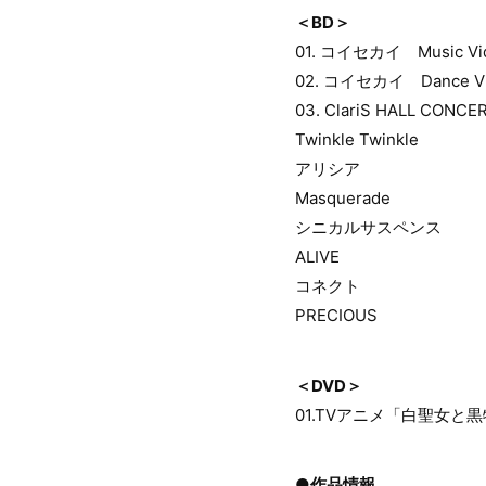
＜BD＞
01. コイセカイ Music Vi
02. コイセカイ Dance V
03. ClariS HALL CONCE
Twinkle Twinkle
アリシア
Masquerade
シニカルサスペンス
ALIVE
コネクト
PRECIOUS
＜DVD＞
01.TVアニメ「白聖女
●作品情報