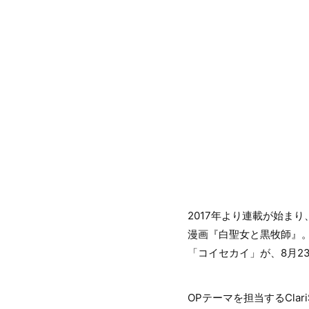
2017年より連載が始ま
漫画『白聖女と黒牧師』。
「コイセカイ」が、8月2
OPテーマを担当するCl