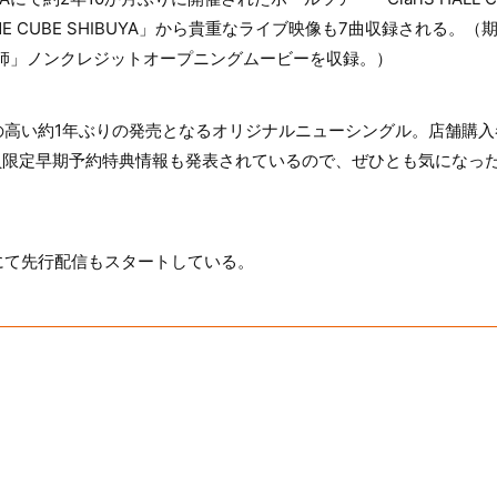
at LINE CUBE SHIBUYA」から貴重なライブ映像も7曲収録される
牧師」ノンクレジットオープニングムービーを収録。）
の高い約1年ぶりの発売となるオリジナルニューシングル。店舗購入
om」会員限定早期予約特典情報も発表されているので、ぜひとも気にな
にて先行配信もスタートしている。