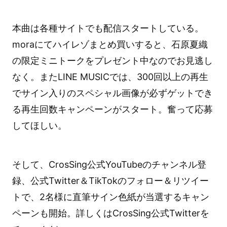
本曲は各種サイトでも配信スタートしている。
moraにてハイレゾまとめ買いすると、石原夏織
の限定ミニトークをプレゼント中なのでお見逃し
なく。またLINE MUSICでは、300回以上の再生
でサイン入りのスペシャル画像が必ずゲットでき
る再生回数キャンペーンがスタート。奮って応募
してほしい。
そして、CrosSing公式YouTubeのチャンネル登
録、公式Twitter＆TikTokのフォロー＆リツイー
トで、2名様に直筆サイン色紙が当選するキャン
ペーンも開始。詳しくはCrosSing公式Twitterを