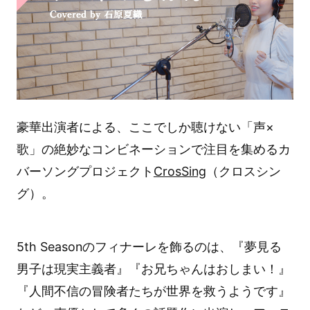
豪華出演者による、ここでしか聴けない「声×
歌」の絶妙なコンビネーションで注目を集めるカ
バーソングプロジェクト
CrosSing
（クロスシン
グ）。
5th Seasonのフィナーレを飾るのは、『夢見る
男子は現実主義者』『お兄ちゃんはおしまい！』
『人間不信の冒険者たちが世界を救うようです』