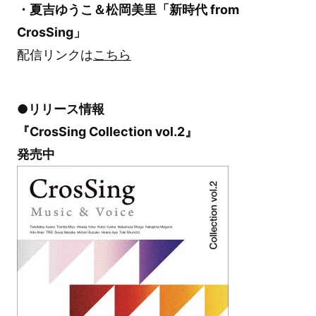
・夏吉ゆうこ＆松岡美里
「新時代 from
CrosSing」
配信リンクは
こちら
●リリース情報
『CrosSing Collection vol.2』
発売中