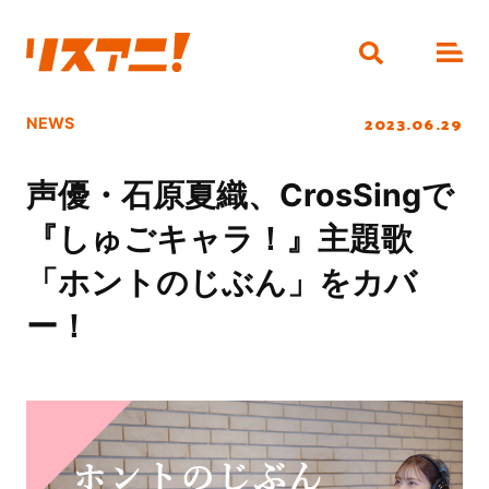
2023.06.29
NEWS
声優・石原夏織、CrosSingで
『しゅごキャラ！』主題歌
「ホントのじぶん」をカバ
ー！