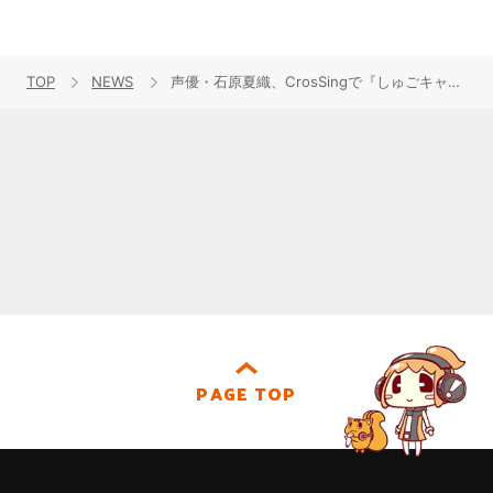
TOP
NEWS
声優・石原夏織、CrosSingで『しゅごキャラ！』主題歌「ホントのじぶん」をカバー！
PAGE TOP