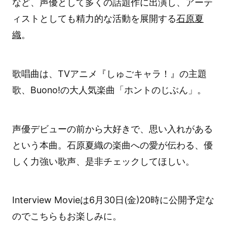
など、声優として多くの話題作に出演し、アーテ
ィストとしても精力的な活動を展開する
石原夏
織
。
歌唱曲は、TVアニメ『しゅごキャラ！』の主題
歌、Buono!の大人気楽曲「ホントのじぶん」。
声優デビューの前から大好きで、思い入れがある
という本曲。石原夏織の楽曲への愛が伝わる、優
しく力強い歌声、是非チェックしてほしい。
Interview Movieは6月30日(金)20時に公開予定な
のでこちらもお楽しみに。