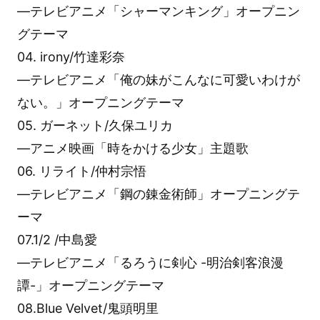
―テレビアニメ「シャーマンキング」オープニン
グテーマ
04. irony/竹達彩奈
―テレビアニメ「俺の妹がこんなに可愛いわけが
ない。」オープニングテーマ
05. ガーネット/久保ユリカ
―アニメ映画「時をかける少女」主題歌
06. リライト/仲村宗悟
―テレビアニメ「鋼の錬金術師」オープニングテ
ーマ
07.1/2 /中島愛
―テレビアニメ「るろうに剣心 -明治剣客浪漫
譚-」オープニングテーマ
08.Blue Velvet/鬼頭明里