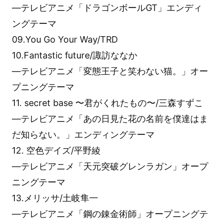
―テレビアニメ「ドラゴンボールGT」エンディ
ングテーマ
09.You Go Your Way/TRD
10.Fantastic future/諏訪ななか
―テレビアニメ「変態王子と笑わない猫。」オー
プニングテーマ
11. secret base 〜君がくれたもの〜/三森すずこ
―テレビアニメ「あの日見た花の名前を僕達はま
だ知らない。」エンディングテーマ
12. 空色デイズ/平野綾
―テレビアニメ「天元突破グレンラガン」オープ
ニングテーマ
13.メリッサ/土岐隼一
―テレビアニメ「鋼の錬金術師」オープニングテ