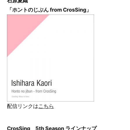
石原夏織
「ホントのじぶん from CrosSing」
配信リンクは
こちら
CrosSing 5th Season ラインナップ