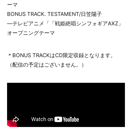
ーマ
BONUS TRACK. TESTAMENT/日笠陽子
―テレビアニメ「「戦姫絶唱シンフォギアAXZ」
オープニングテーマ
＊BONUS TRACKはCD限定収録となります。
（配信の予定はございません。）