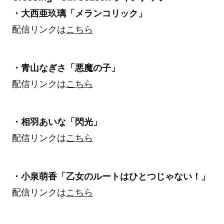
・大西亜玖璃「メランコリック」
配信リンクは
こちら
・青山なぎさ「悪魔の子」
配信リンクは
こちら
・相羽あいな「閃光」
配信リンクは
こちら
・小泉萌香
「乙女のルートはひとつじゃない！」
配信リンクは
こちら