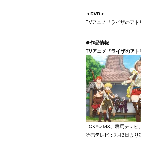
＜DVD＞
TVアニメ『ライザのアト
●作品情報
TVアニメ『ライザのアト
TOKYO MX、群馬テレビ
読売テレビ：7月3日より毎