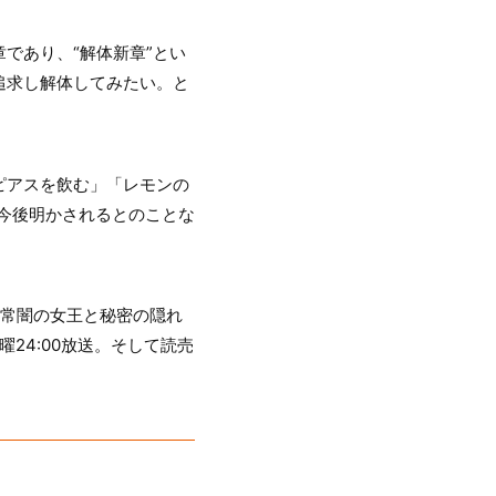
であり、“解体新章”とい
追求し解体してみたい。と
ピアスを飲む」「レモンの
は今後明かされるとのことな
～常闇の女王と秘密の隠れ
曜24:00放送。そして読売