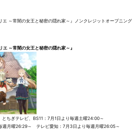
リエ ～常闇の女王と秘密の隠れ家～』ノンクレジットオープニング
リエ ～常闇の女王と秘密の隠れ家～』
、とちぎテレビ、BS11：7月1日より毎週土曜24:00～
週月曜26:29～ テレビ愛知：7月3日より毎週月曜26:05～