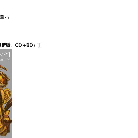
章-」
定盤、CD＋BD）】