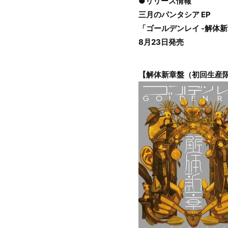
●リリース情報
三月のパンタシア EP
「ゴールデンレイ -解体新
8月23日発売
【解体新章盤（初回生産限