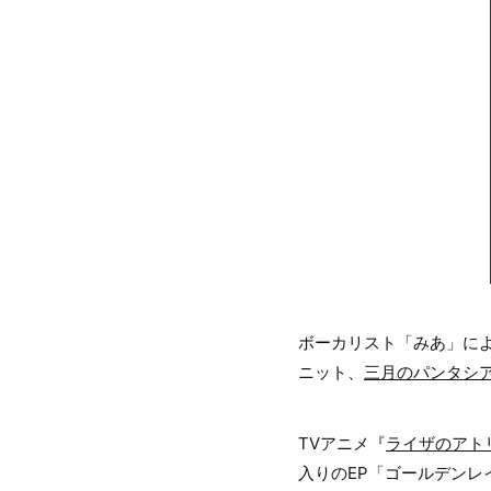
ボーカリスト「みあ」に
ニット、
三月のパンタシ
TVアニメ『
ライザのアト
入りのEP「ゴールデンレイ