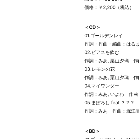
価格：￥2,200（税込）
＜CD＞
01.ゴールデンレイ
作詞・作曲・編曲：はる
02.ピアスを飲む
作詞：みあ, 栗山夕璃 
03.レモンの花
作詞：みあ, 栗山夕璃 
04.マイワンダー
作詞：みあ, いよわ 作
05.まぼろし feat.？？？
作詞：みあ 作曲：堀江晶
＜BD＞