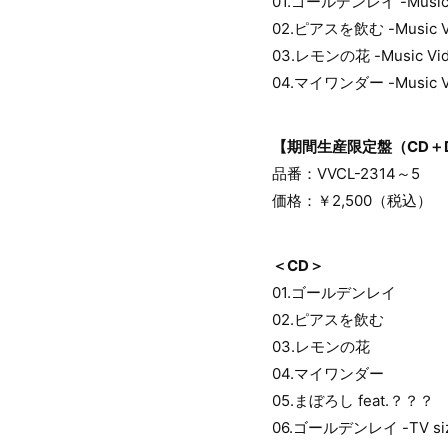
01.ゴールデンレイ -Music 
02.ピアスを飲む -Music V
03.レモンの花 -Music Vid
04.マイワンダー -Music V
【期間生産限定盤（CD＋
品番：VVCL-2314～5
価格：￥2,500（税込）
＜CD＞
01.ゴールデンレイ
02.ピアスを飲む
03.レモンの花
04.マイワンダー
05.まぼろし feat.？？？
06.ゴールデンレイ -TV si