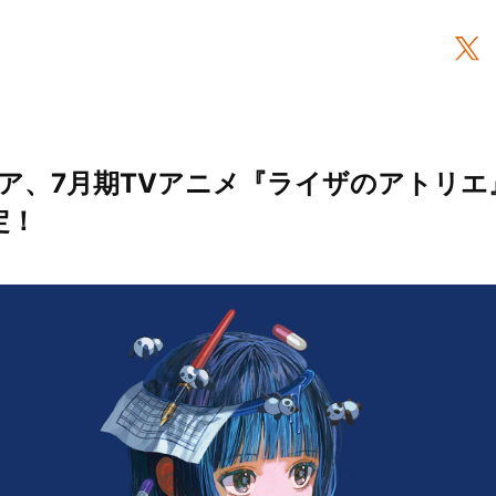
ア、7月期TVアニメ『ライザのアトリエ
定！