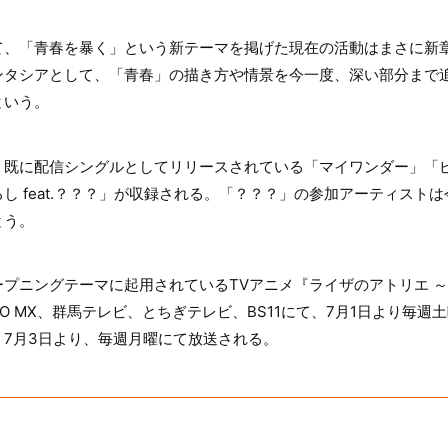
、「青春を暴く」という新テーマを掲げた現在の活動はまさに新章
ンタシアとして、「青春」の描き方や情景を今一度、深い部分まで
という。
、既に配信シングルとしてリリースされている「マイワンダー」「
し feat.？？？」が収録される。「？？？」の参加アーティスト
とう。
プニングテーマに起用されているTVアニメ『ライザのアトリエ 
O MX、群馬テレビ、とちぎテレビ、BS11にて、7月1日より毎週土
7月3日より、毎週月曜にて放送される。