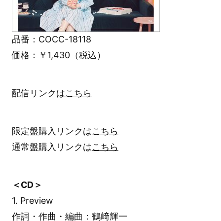
品番：COCC-18118
価格：￥1,430（税込）
配信リンクは
こちら
限定盤購入リンクは
こちら
通常盤購入リンクは
こちら
＜CD＞
1. Preview
作詞・作曲・編曲：鶴﨑輝一