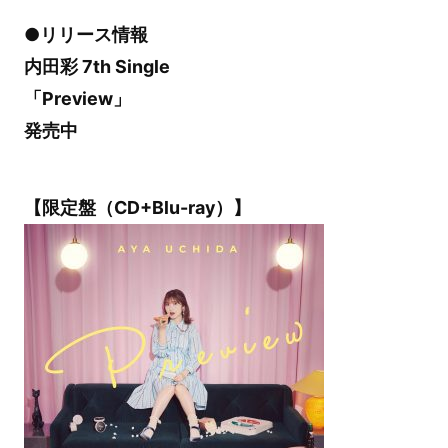
●リリース情報
内田彩 7th Single
「Preview」
発売中
【限定盤（CD+Blu-ray）】