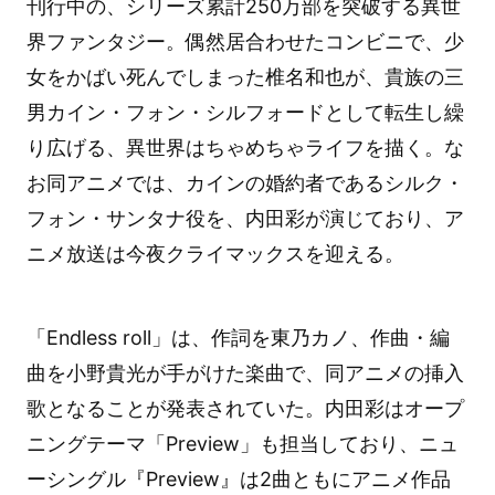
刊行中の、シリーズ累計250万部を突破する異世
界ファンタジー。偶然居合わせたコンビニで、少
女をかばい死んでしまった椎名和也が、貴族の三
男カイン・フォン・シルフォードとして転生し繰
り広げる、異世界はちゃめちゃライフを描く。な
お同アニメでは、カインの婚約者であるシルク・
フォン・サンタナ役を、内田彩が演じており、ア
ニメ放送は今夜クライマックスを迎える。
「Endless roll」は、作詞を東乃カノ、作曲・編
曲を小野貴光が手がけた楽曲で、同アニメの挿入
歌となることが発表されていた。内田彩はオープ
ニングテーマ「Preview」も担当しており、ニュ
ーシングル『Preview』は2曲ともにアニメ作品