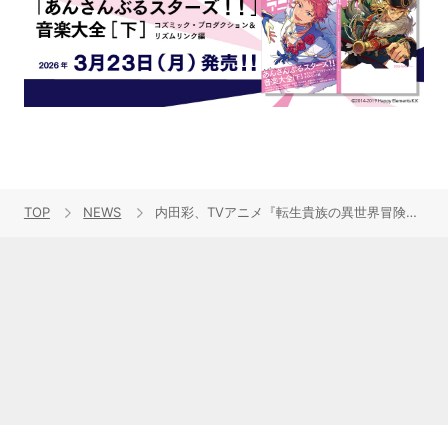
TOP
NEWS
内田彩、TVアニメ『転生貴族の異世界冒険録』挿入歌「Endless roll」リリックビデオ公開