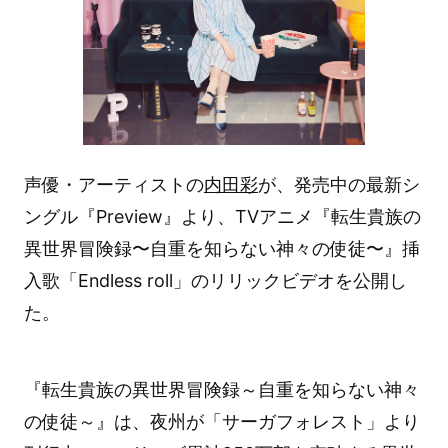
声優・アーティストの
内田彩
が、発売中の最新シ
ングル『Preview』より、TVアニメ『転生貴族の
異世界冒険録〜自重を知らない神々の使徒〜』挿
入歌「Endless roll」のリリックビデオを公開し
た。
『転生貴族の異世界冒険録～自重を知らない神々
の使徒～』は、夜州が「サーガフォレスト」より