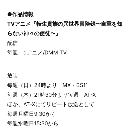
●作品情報
TVアニメ『転生貴族の異世界冒険録〜自重を知
らない神々の使徒〜』
配信
毎週 dアニメ/DMM TV
放映
毎週（日）24時より MX・BS11
毎週（木）21時30分より毎週 AT-X
ほか、AT-Xにてリピート放送として
毎週月曜日9:30から
毎週水曜日15:30から