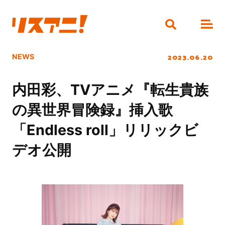
2023.06.20
NEWS
内田彩、TVアニメ『転生貴族
の異世界冒険録』挿入歌
「Endless roll」リリックビ
デオ公開