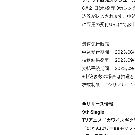
6月21日(水)発売 9th
込券が封入されます。申
に専用の受付URLにてお
最速先行販売
申込受付期間 2023/06/21(
抽選結果発表 2023/09/07
支払手続期間 2023/09/07(木
※申込多数の場合は抽選と
枚数制限 1シリアルナン
●リリース情報
9th Single
TVアニメ『カワイスギク
「にゃんぼりーdeモッフィ