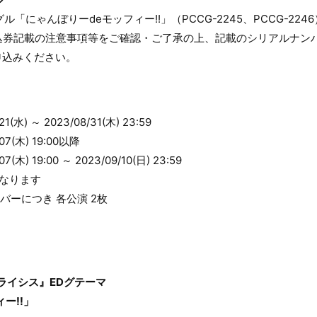
シングル「にゃんぼりーdeモッフィー!!」（PCCG-2245、PCCG-2
込券記載の注意事項等をご確認・ご了承の上、記載のシリアルナン
申込みください。
水) ～ 2023/08/31(木) 23:59
(木) 19:00以降
) 19:00 ～ 2023/09/10(日) 23:59
なります
バーにつき 各公演 2枚
ライシス』EDグテーマ
ー!!」