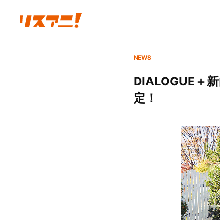
NEWS
DIALOGU
定！