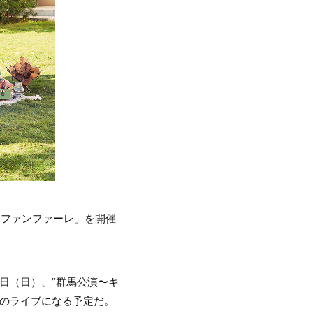
ドファンファーレ」を開催
9日（日）、”群馬公演〜キ
でのライブになる予定だ。