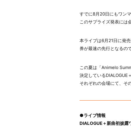
すでに8月20日にもワンマン
このサプライズ発表には
本ライブは6月21日に発売
券が最速の先行となるの
この夏は「Animelo Summ
決定しているDIALOG
それぞれの会場にて、そ
●ライブ情報
DIALOGUE＋新曲初