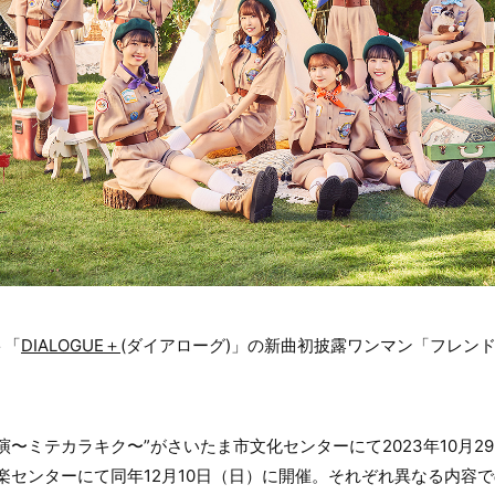
ト「
DIALOGUE＋
(ダイアローグ)」の新曲初披露ワンマン「フレン
演〜ミテカラキク〜”がさいたま市文化センターにて2023年10月2
楽センターにて同年12月10日（日）に開催。それぞれ異なる内容