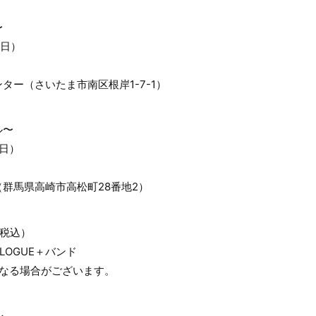
〜
（日）
ター（さいたま市南区根岸1-7-1）
ル〜
（日）
群馬県高崎市高松町28番地2）
（税込）
ALOGUE＋バンド
となる場合がございます。
ル