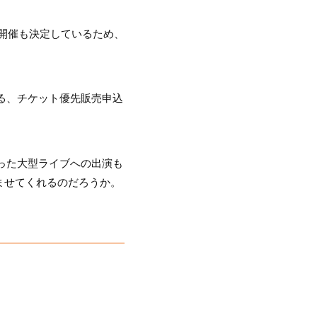
～」の開催も決定しているため、
れる、チケット優先販売申込
023」といった大型ライブへの出演も
しませてくれるのだろうか。