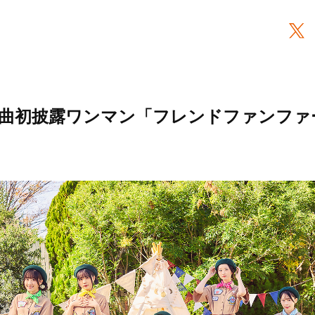
E＋新曲初披露ワンマン「フレンドファンフ