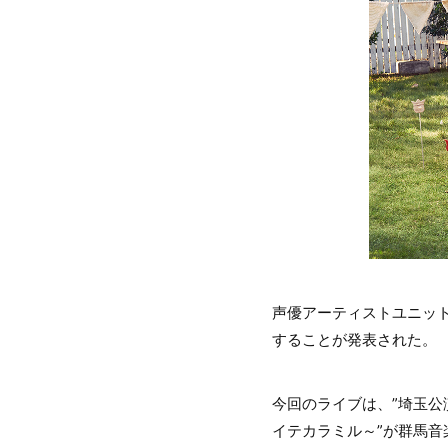
声優アーティストユニッ
することが発表された。
今回のライブは、”埼玉公
イテカラミル～”が群馬音