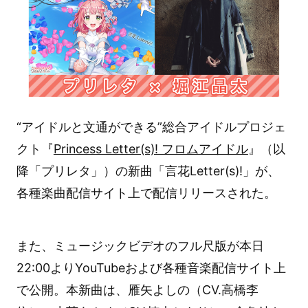
“アイドルと文通ができる”総合アイドルプロジェ
クト『
Princess Letter(s)! フロムアイドル
』（以
降「プリレタ」）の新曲「言花Letter(s)!」が、
各種楽曲配信サイト上で配信リリースされた。
また、ミュージックビデオのフル尺版が本日
22:00よりYouTubeおよび各種音楽配信サイト上
で公開。本新曲は、雁矢よしの（CV.高橋李