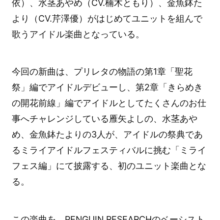
依）、水茎あやめ（CV.楠木ともり）、金魚鉢た
より（CV.芹澤優）がはじめてユニットを組んで
歌うアイドル楽曲となっている。
今回の新曲は、プリレタの物語の第1章「聖花
祭」編でアイドルデビューし、第2章「きらめき
の開花前線」編でアイドルとしてたくさんのお仕
事へチャレンジしている雁矢よしの、水茎あや
め、金魚鉢たよりの3人が、アイドルの祭典であ
るミライアイドルフェスティバルに挑む「ミライ
フェス編」にて披露する、初のユニット楽曲とな
る。
この楽曲を、PENGUIN RESEARCHのベーシスト