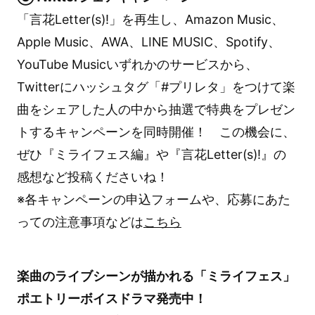
「言花Letter(s)!」を再生し、Amazon Music、
Apple Music、AWA、LINE MUSIC、Spotify、
YouTube Musicいずれかのサービスから、
Twitterにハッシュタグ「#プリレタ」をつけて楽
曲をシェアした人の中から抽選で特典をプレゼン
トするキャンペーンを同時開催！ この機会に、
ぜひ『ミライフェス編』や『言花Letter(s)!』の
感想など投稿くださいね！
※各キャンペーンの申込フォームや、応募にあた
っての注意事項などは
こちら
楽曲のライブシーンが描かれる「ミライフェス」
ポエトリーボイスドラマ発売中！