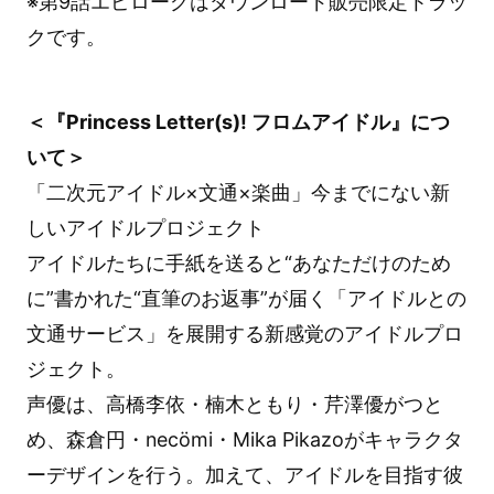
※第9話エピローグはダウンロード販売限定トラッ
クです。
＜『Princess Letter(s)! フロムアイドル』につ
いて＞
「二次元アイドル×文通×楽曲」今までにない新
しいアイドルプロジェクト
アイドルたちに手紙を送ると“あなただけのため
に”書かれた“直筆のお返事”が届く「アイドルとの
文通サービス」を展開する新感覚のアイドルプロ
ジェクト。
声優は、高橋李依・楠木ともり・芹澤優がつと
め、森倉円・necömi・Mika Pikazoがキャラクタ
ーデザインを行う。加えて、アイドルを目指す彼