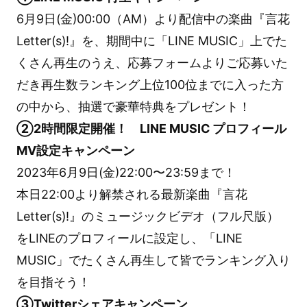
6月9日(金)00:00（AM）より配信中の楽曲『言花
Letter(s)!』を、期間中に「LINE MUSIC」上でた
くさん再生のうえ、応募フォームよりご応募いた
だき再生数ランキング上位100位までに入った方
の中から、抽選で豪華特典をプレゼント！
②2時間限定開催！ LINE MUSIC プロフィール
MV設定キャンペーン
2023年6月9日(金)22:00〜23:59まで！
本日22:00より解禁される最新楽曲『言花
Letter(s)!』のミュージックビデオ（フル尺版）
をLINEのプロフィールに設定し、「LINE
MUSIC」でたくさん再生して皆でランキング入り
を目指そう！
③Twitterシェアキャンペーン