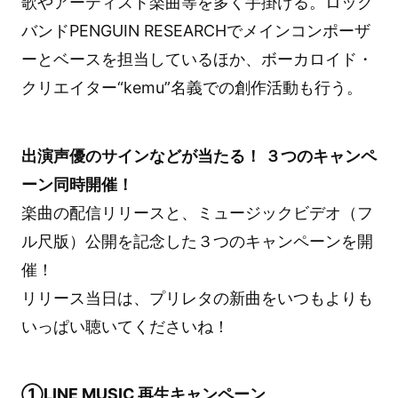
歌やアーティスト楽曲等を多く手掛ける。ロック
バンドPENGUIN RESEARCHでメインコンポーザ
ーとベースを担当しているほか、ボーカロイド・
クリエイター“kemu”名義での創作活動も行う。
出演声優のサインなどが当たる！ ３つのキャンペ
ーン同時開催！
楽曲の配信リリースと、ミュージックビデオ（フ
ル尺版）公開を記念した３つのキャンペーンを開
催！
リリース当日は、プリレタの新曲をいつもよりも
いっぱい聴いてくださいね！
①LINE MUSIC 再生キャンペーン