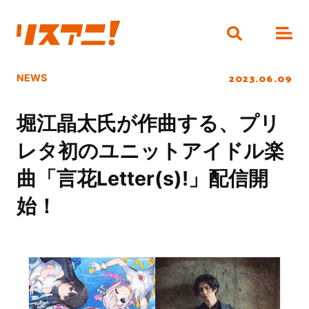
2023.06.09
NEWS
堀江晶太氏が作曲する、プリ
レタ初のユニットアイドル楽
曲「言花Letter(s)!」配信開
始！