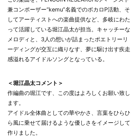
兼コンポーザー“kemu”名義でのボカロP活動、そ
してアーティストへの楽曲提供など、多岐にわた
って活躍している堀江晶太が担当。キャッチーな
メロディと、3人の想いが詰まったポエトリーリ
ーディングが交互に織りなす、夢に駆け出す疾走
感溢れるアイドルソングとなっている。
＜堀江晶太コメント＞
作編曲の堀江です、この度はよろしくお願い致し
ます。
アイドル全体曲としての華やかさ、言葉をひらひ
ら風に乗せて届けるような優しさをイメージして
作りました。