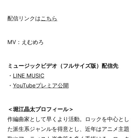
配信リンクは
こちら
MV：えむめろ
ミュージックビデオ（フルサイズ版）配信先
・
LINE MUSIC
・
YouTubeプレミア公開
＜堀江晶太プロフィール＞
作編曲家として早くより活動。ロックを中心とし
た派生系ジャンルを得意とし、近年はアニメ主題