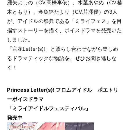
雁矢よしの（CV.高橋李依）、水茎あやめ（CV.楠
木ともり）、金魚鉢たより（CV.芹澤優）の3人
が、アイドルの祭典である「ミライフェス」を目
指すストーリーを描く、ボイスドラマを発売いた
しました。
「言花Letter(s)!」と照らし合わせながら楽しめ
るドラマティックな物語を、ぜひお聞き逃しな
く！
Princess Letter(s)! フロムアイドル ポエトリ
ーボイスドラマ
「ミライアイドルフェスティバル」
発売中