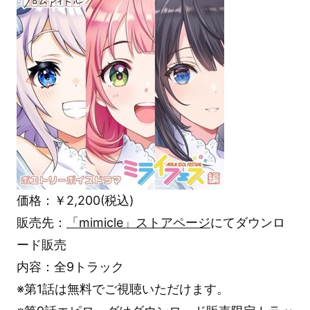
価格：￥2,200(税込)
販売先：
「mimicle」ストアページ
にてダウンロ
ード販売
内容：全9トラック
※第1話は無料でご視聴いただけます。