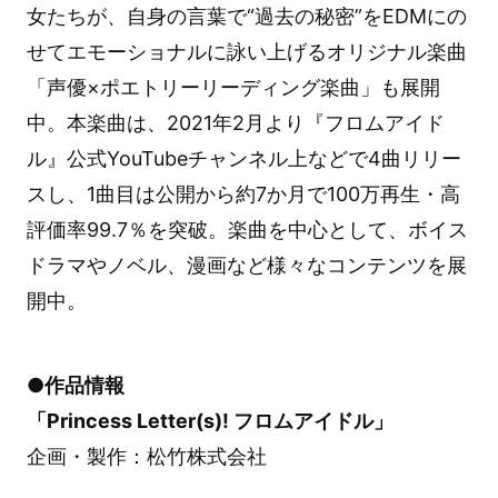
女たちが、自身の言葉で“過去の秘密”をEDMにの
せてエモーショナルに詠い上げるオリジナル楽曲
「声優×ポエトリーリーディング楽曲」も展開
中。本楽曲は、2021年2月より『フロムアイド
ル』公式YouTubeチャンネル上などで4曲リリー
スし、1曲目は公開から約7か月で100万再生・高
評価率99.7％を突破。楽曲を中心として、ボイス
ドラマやノベル、漫画など様々なコンテンツを展
開中。
●作品情報
「Princess Letter(s)! フロムアイドル」
企画・製作：松竹株式会社