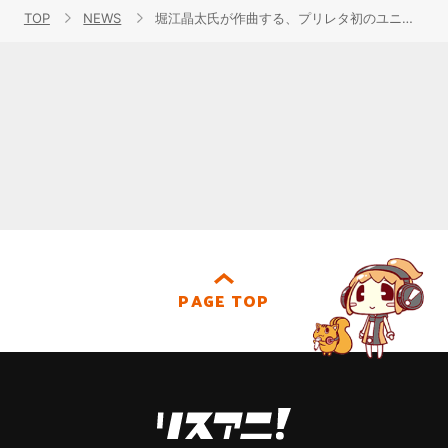
TOP
NEWS
堀江晶太氏が作曲する、プリレタ初のユニットアイドル楽曲「言花Letter(s)!」配信開始！
PAGE TOP