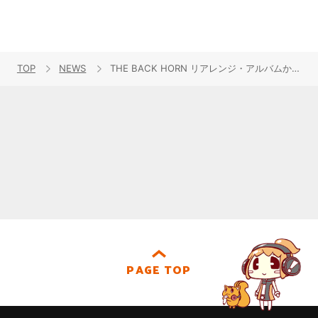
TOP
NEWS
THE BACK HORN リアレンジ・アルバムから「罠」（アニメ『機動戦士ガンダムOO』ED）のMV公開！
PAGE TOP