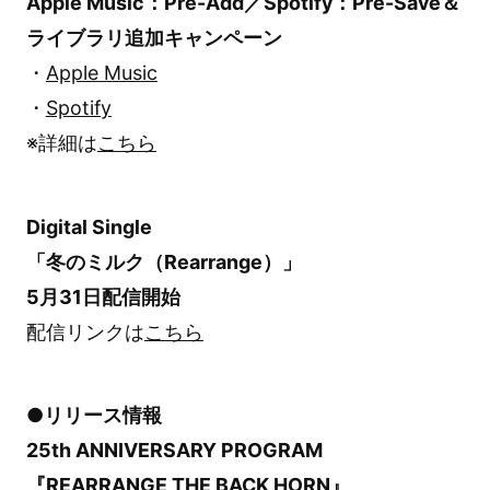
Apple Music：Pre-Add／Spotify：Pre-Save＆
ライブラリ追加キャンペーン
・
Apple Music
・
Spotify
※詳細は
こちら
Digital Single
「冬のミルク（Rearrange）」
5月31日配信開始
配信リンクは
こちら
●リリース情報
25th ANNIVERSARY PROGRAM
『REARRANGE THE BACK HORN』