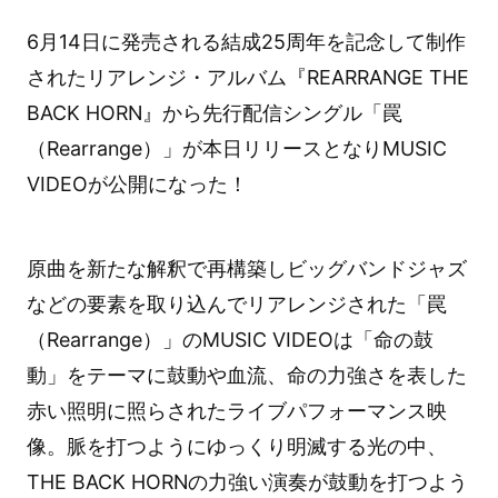
6月14日に発売される結成25周年を記念して制作
されたリアレンジ・アルバム『REARRANGE THE
BACK HORN』から先行配信シングル「罠
（Rearrange）」が本日リリースとなりMUSIC
VIDEOが公開になった！
原曲を新たな解釈で再構築しビッグバンドジャズ
などの要素を取り込んでリアレンジされた「罠
（Rearrange）」のMUSIC VIDEOは「命の鼓
動」をテーマに鼓動や血流、命の力強さを表した
赤い照明に照らされたライブパフォーマンス映
像。脈を打つようにゆっくり明滅する光の中、
THE BACK HORNの力強い演奏が鼓動を打つよう