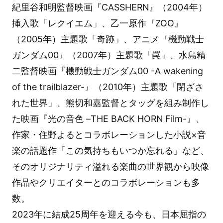
紀里谷和明監督映画『CASSHERN』（2004年）
挿入歌「レクイエム」、乙一原作『ZOO』
（2005年）主題歌「奇跡」、アニメ『機動戦士
ガンダム00』（2007年）主題歌「罠」、水島精
二監督映画『機動戦士ガンダム00 -A wakening
of the trailblazer-』（2010年）主題歌「閉ざさ
れた世界」、熊切和嘉監督とタッグを組み制作し
た映画『光の音色 –THE BACK HORN Film-』、
作家・住野よるとコラボレーションした小説×音
楽の話題作「この気持ちもいつか忘れる」など、
そのオリジナリティ溢れる楽曲の世界観から映像
作品やクリエイターとのコラボレーションも多
数。
2023年に結成25周年を迎える今も、日本屈指の