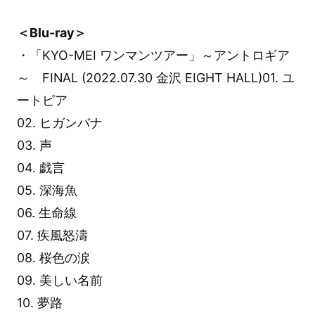
＜Blu-ray＞
・「KYO-MEI ワンマンツアー」～アントロギア
～ FINAL (2022.07.30 金沢 EIGHT HALL)01. ユ
ートピア
02. ヒガンバナ
03. 声
04. 戯言
05. 深海魚
06. 生命線
07. 疾風怒濤
08. 桜色の涙
09. 美しい名前
10. 夢路