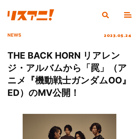
2023.05.24
NEWS
THE BACK HORN リアレン
ジ・アルバムから「罠」（ア
ニメ『機動戦士ガンダムOO』
ED）のMV公開！