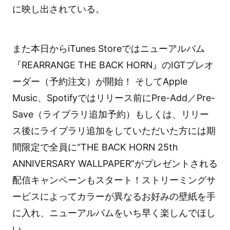
に映し出されている。
また本日からiTunes Storeではニューアルバム
『REARRANGE THE BACK HORN』のIGTプレオ
ーダー（予約注文）が開始！ そしてApple
Music、Spotifyではリリース前にPre-Add／Pre-
Save（ライブラリ追加予約）もしくは、リリー
ス後にライブラリ追加をしていただいた方には期
間限定で全員に“THE BACK HORN 25th
ANNIVERSARY WALLPAPER”がプレゼントされる
配信キャンペーンもスタート！ストリーミングサ
ービスによってカラーが異なるお好みの壁紙を手
に入れ、ニューアルバムをいち早く楽しんでほし
い。