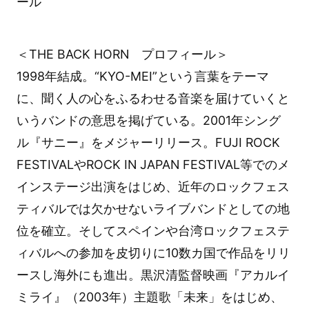
ール
＜THE BACK HORN プロフィール＞
1998年結成。“KYO-MEI”という言葉をテーマ
に、聞く人の心をふるわせる音楽を届けていくと
いうバンドの意思を掲げている。2001年シング
ル『サニー』をメジャーリリース。FUJI ROCK
FESTIVALやROCK IN JAPAN FESTIVAL等でのメ
インステージ出演をはじめ、近年のロックフェス
ティバルでは欠かせないライブバンドとしての地
位を確立。そしてスペインや台湾ロックフェステ
ィバルへの参加を皮切りに10数カ国で作品をリリ
ースし海外にも進出。黒沢清監督映画『アカルイ
ミライ』（2003年）主題歌「未来」をはじめ、