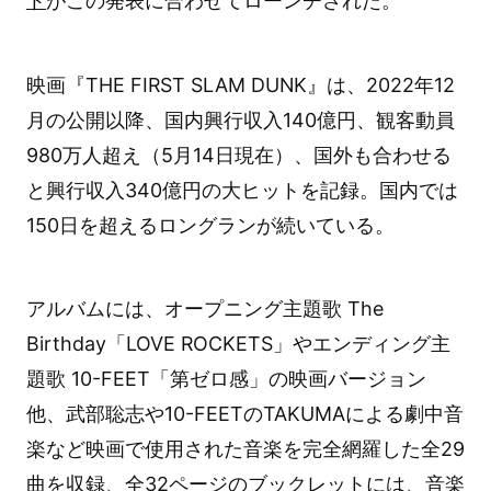
ト
がこの発表に合わせてローンチされた。
映画『THE FIRST SLAM DUNK』は、2022年12
月の公開以降、国内興行収入140億円、観客動員
980万人超え（5月14日現在）、国外も合わせる
と興行収入340億円の大ヒットを記録。国内では
150日を超えるロングランが続いている。
アルバムには、オープニング主題歌 The
Birthday「LOVE ROCKETS」やエンディング主
題歌 10-FEET「第ゼロ感」の映画バージョン
他、武部聡志や10-FEETのTAKUMAによる劇中音
楽など映画で使用された音楽を完全網羅した全29
曲を収録、全32ページのブックレットには、音楽