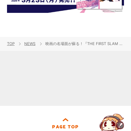
TOP
NEWS
映画の名場面が蘇る！『THE FIRST SLAM DUNK』オリジナル・サウンドトラック収録、全29曲のトラックリスト公開
PAGE TOP