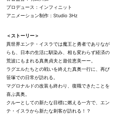
プロデュース：インフィニット
アニメーション制作：Studio 3Hz
＜ストーリー＞
異世界エンテ・イスラでは魔王と勇者でありなが
らも、日本の生活に馴染み、相も変わらず経済の
荒波にもまれる真奥貞夫と遊佐恵美ーー。
ラグエルたちとの戦いを終えた真奥一行に、再び
笹塚での日常が訪れる。
マグロナルドの改装も終わり、復職できたことを
喜ぶ真奥。
クルーとしての新たな目標に燃える一方で、エン
テ・イスラから新たな刺客が訪れる！？