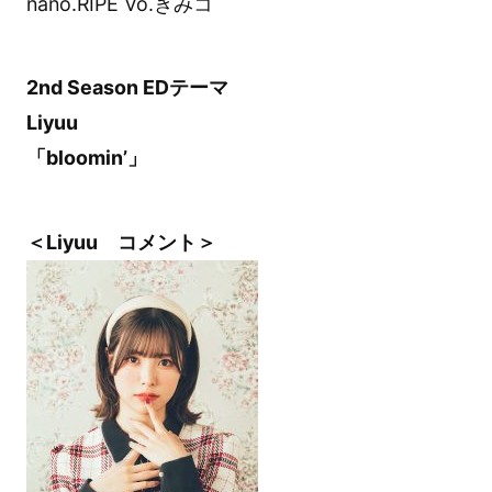
nano.RIPE Vo.きみコ
2nd Season EDテーマ
Liyuu
「bloomin’」
＜Liyuu コメント＞