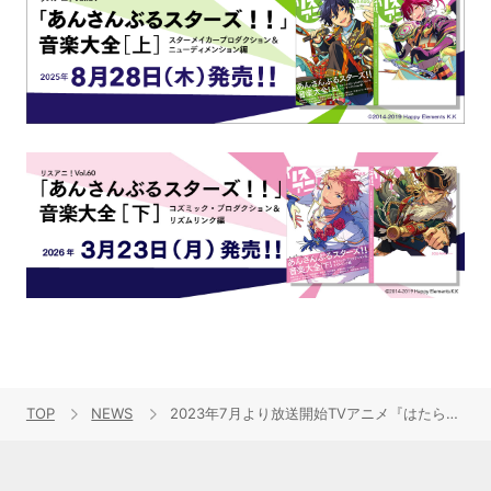
TOP
NEWS
2023年7月より放送開始TVアニメ『はたらく魔王さま！！』2nd Season主題歌情報解禁！